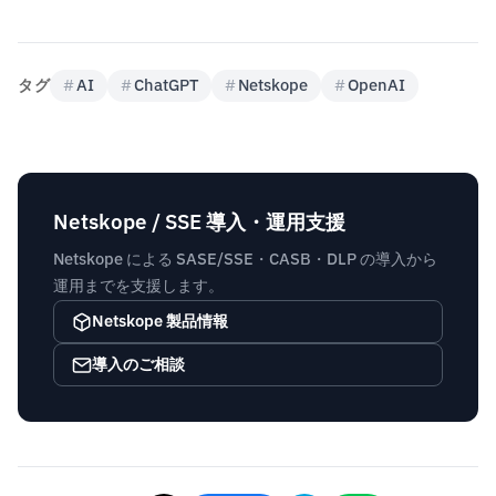
タグ
#
AI
#
ChatGPT
#
Netskope
#
OpenAI
Netskope / SSE 導入・運用支援
Netskope による SASE/SSE・CASB・DLP の導入から
運用までを支援します。
Netskope 製品情報
導入のご相談