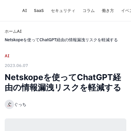
AI
SaaS
セキュリティ
コラム
働き方
イベ
ホーム
AI
Netskopeを使ってChatGPT経由の情報漏洩リスクを軽減する
AI
2023.06.07
Netskopeを使ってChatGPT経
由の情報漏洩リスクを軽減する
ぐ
ぐっち