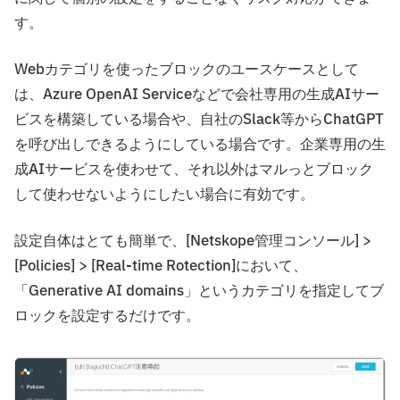
す。
Webカテゴリを使ったブロックのユースケースとして
は、Azure OpenAI Serviceなどで会社専用の生成AIサー
ビスを構築している場合や、自社のSlack等からChatGPT
を呼び出しできるようにしている場合です。企業専用の生
成AIサービスを使わせて、それ以外はマルっとブロック
して使わせないようにしたい場合に有効です。
設定自体はとても簡単で、[Netskope管理コンソール] >
[Policies] > [Real-time Rotection]において、
「Generative AI domains」というカテゴリを指定してブ
ロックを設定するだけです。