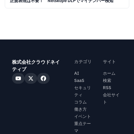
正規表現は不要！ Netskope DLPでマイナンバー検知
株式会社クラウドネイ
カテゴリ
サイト
ティブ
AI
ホーム
SaaS
検索
セキュリ
RSS
ティ
会社サイ
コラム
ト
働き方
イベント
重点テー
マ