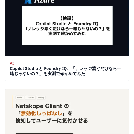
AI
Copilot Studio と Foundry IQ、「ナレッジ繋ぐだけなら一
緒じゃないの？」を実測で確かめてみた