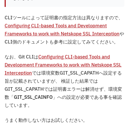
CLIツールによって証明書の指定方法は異なりますので、
Configuring CLI-based Tools and Development
Frameworks to work with Netskope SSL Interception
や
CLI側のドキュメントも参考に設定してみてください。
なお、Git CLIは
Configuring CLI-based Tools and
Development Frameworks to work with Netskope SSL
Interception
では環境変数GIT_SSL_CAPATHへ設定する
旨が記載されていますが、 検証した結果では
GIT_SSL_CAPATHでは証明書エラーは解消せず、環境変
数「
GIT_SSL_CAINFO
」への設定が必要である事を確認
しています。
うまく動作しない方はお試しください。