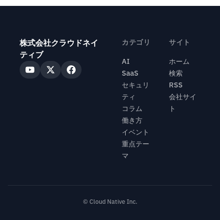
株式会社クラウドネイ
カテゴリ
サイト
ティブ
AI
ホーム
SaaS
検索
セキュリ
RSS
ティ
会社サイ
コラム
ト
働き方
イベント
重点テー
マ
© Cloud Native Inc.