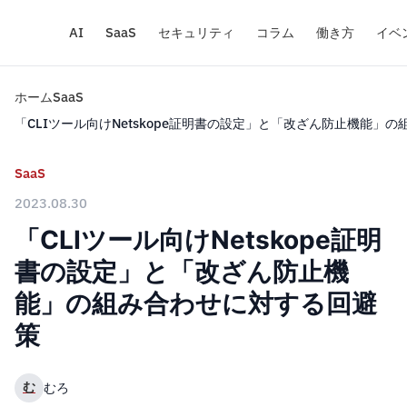
AI
SaaS
セキュリティ
コラム
働き方
イベ
ホーム
SaaS
「CLIツール向けNetskope証明書の設定」と「改ざん防止機能」
SaaS
2023.08.30
「CLIツール向けNetskope証明
書の設定」と「改ざん防止機
能」の組み合わせに対する回避
策
む
むろ