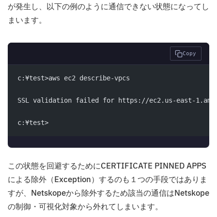
が発生し、以下の例のように通信できない状態になってし
まいます。
Copy
c:¥test>aws ec2 describe-vpcs
SSL validation failed for https://ec2.us-east-1.ama
c:¥test>
この状態を回避するためにCERTIFICATE PINNED APPS
による除外（Exception）するのも１つの手段ではありま
すが、Netskopeから除外するため該当の通信はNetskope
の制御・可視化対象から外れてしまいます。