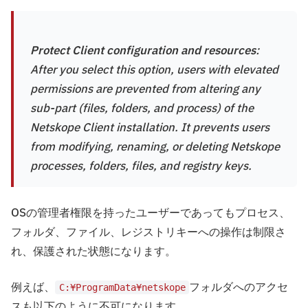
Protect Client configuration and resources
:
After you select this option, users with elevated
permissions are prevented from altering any
sub-part (files, folders, and process) of the
Netskope Client installation. It prevents users
from modifying, renaming, or deleting Netskope
processes, folders, files, and registry keys.
OSの管理者権限を持ったユーザーであってもプロセス、
フォルダ、ファイル、レジストリキーへの操作は制限さ
れ、保護された状態になります。
例えば、
フォルダへのアクセ
C:¥ProgramData¥netskope
スも以下のように不可になります。