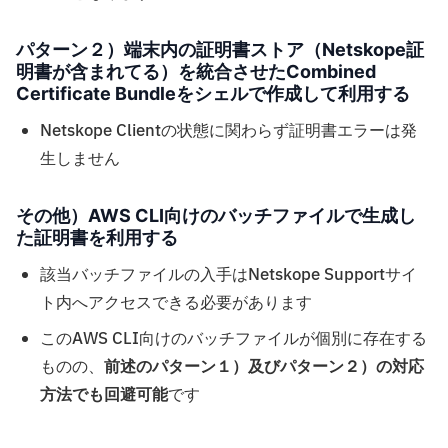
パターン２）端末内の証明書ストア（Netskope証
明書が含まれてる）を統合させたCombined
Certificate Bundleをシェルで作成して利用する
Netskope Clientの状態に関わらず証明書エラーは発
生しません
その他）AWS CLI向けのバッチファイルで生成し
た証明書を利用する
該当バッチファイルの入手はNetskope Supportサイ
ト内へアクセスできる必要があります
このAWS CLI向けのバッチファイルが個別に存在する
ものの、
前述のパターン１）及びパターン２）の対応
方法でも回避可能
です