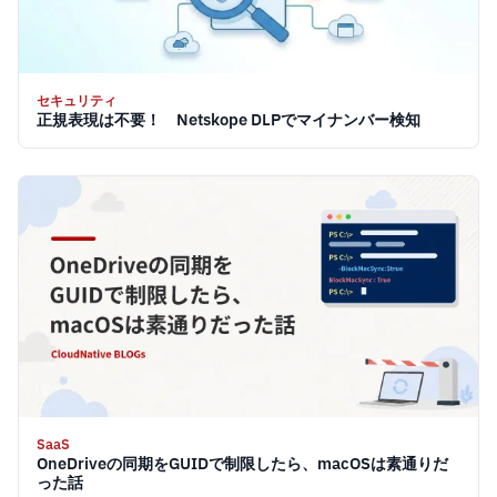
セキュリティ
正規表現は不要！ Netskope DLPでマイナンバー検知
SaaS
OneDriveの同期をGUIDで制限したら、macOSは素通りだ
った話