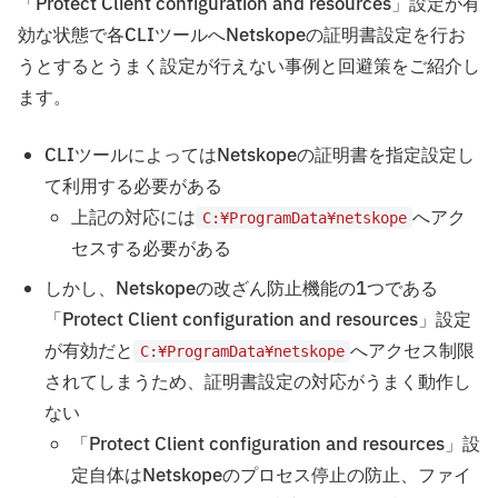
「Protect Client configuration and resources」設定が有
効な状態で各CLIツールへNetskopeの証明書設定を行お
うとするとうまく設定が行えない事例と回避策をご紹介し
ます。
CLIツールによってはNetskopeの証明書を指定設定し
て利用する必要がある
上記の対応には
へアク
C:¥ProgramData¥netskope
セスする必要がある
しかし、Netskopeの改ざん防止機能の1つである
「Protect Client configuration and resources」設定
が有効だと
へアクセス制限
C:¥ProgramData¥netskope
されてしまうため、証明書設定の対応がうまく動作し
ない
「Protect Client configuration and resources」設
定自体はNetskopeのプロセス停止の防止、ファイ