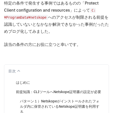
特定の条件で発生する事例ではあるものの「Protect
Client configuration and resources」によって
C:
へのアクセスが制限される前提を
¥ProgramData¥netskope
認識していないとなかなか解決できなかった事例だったた
めブログ化してみました。
該当の条件の方にお役に立つと幸いです。
目次
はじめに
前提知識：CLIツールへNetskope証明書の設定が必要
パターン１）Netskopeがインストールされたフォ
ルダ内に保管されているNetskope証明書を利用す
る