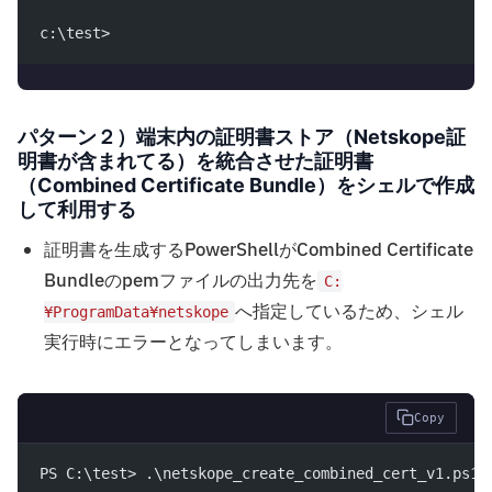
c:\test>
パターン２）端末内の証明書ストア（Netskope証
明書が含まれてる）を統合させた証明書
（Combined Certificate Bundle）をシェルで作成
して利用する
証明書を生成するPowerShellがCombined Certificate
Bundleのpemファイルの出力先を
C:
へ指定しているため、シェル
¥ProgramData¥netskope
実行時にエラーとなってしまいます。
Copy
PS C:\test> .\netskope_create_combined_cert_v1.ps1