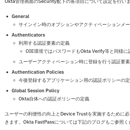
Okta管理画面のSecurity配下の各項目について設定を行い
General
サインイン時のオプションやアクティベーションメー
Authenticators
利用する認証要素の定義
OIE環境ではパスワードもOkta Verify等と
ユーザーアクティベーション時に登録を行う認証要素
Authentication Policies
今後登録するアプリケーション用の認証ポリシーの定
Global Session Policy
Okta自体への認証ポリシーの定義
ユーザーの利便性の向上とDevice Trustを実施するために必
きます。Okta FastPassについては下記のブログもご参照