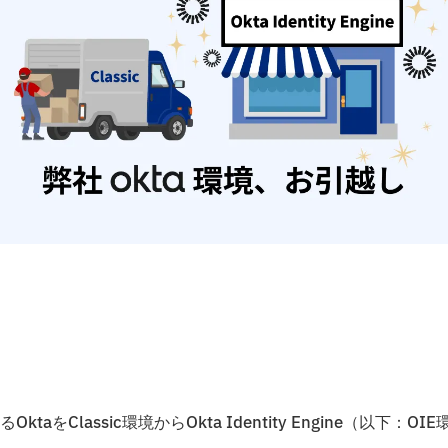
assic環境からOkta Identity Engine（以下：OIE