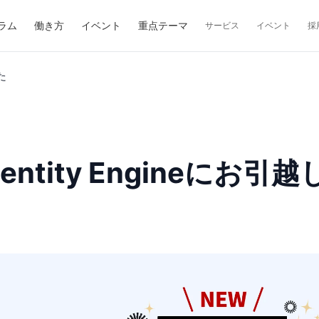
ラム
働き方
イベント
重点テーマ
サービス
イベント
採
た
dentity Engineにお