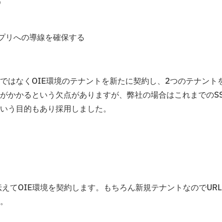
う
のアプリへの導線を確保する
ではなくOIE環境のテナントを新たに契約し、2つのテナント
手間がかかるという欠点がありますが、弊社の場合はこれまでのS
いう目的もあり採用しました。
を伝えてOIE環境を契約します。もちろん新規テナントなのでUR
。