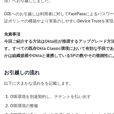
境）へお引越ししました。
OIEへのお引越しは利用者に対してFastPassによるパ
証ポリシーの構築やより実装のしやすいDevice Trust
免責事項
今回ご紹介する方法はOkta社が推奨するアップグレード
す。すべての既存Okta Classic環境において有効な
かは組織規模やOktaと連携しているSPの数やその複雑性
お引越しの流れ
以下に大まかな流れをを記載します。
OIE環境を別途契約し、テナントを払い出す
OIE環境の整備