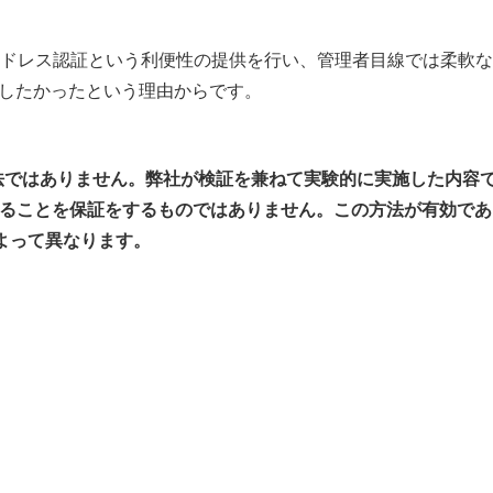
スワードレス認証という利便性の提供を行い、管理者目線では柔軟
を実現したかったという理由からです。
方法ではありません。弊社が検証を兼ねて実験的に実施した内容
手段であることを保証をするものではありません。この方法が有効で
によって異なります。