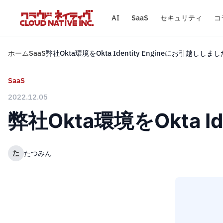
AI
SaaS
セキュリティ
コ
ホーム
SaaS
弊社Okta環境をOkta Identity Engineにお引越ししまし
SaaS
2022.12.05
弊社Okta環境をOkta I
た
たつみん