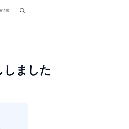
用情報
引越ししました