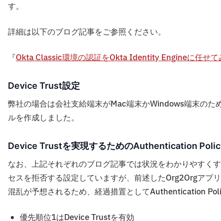
す。
詳細は以下のブログ記事をご参照ください。
『
Okta Classic環境の認証をOkta Identity Engineに任せ
Device Trust設定
弊社の場合は会社支給端末がMac端末かWindows端末のため
ルを作成しました。
Device Trustを実現するためのAuthentication Po
なお、上記それぞれのブログ記事では状況をわかりやすくするため、Auth
セスを拒否する設定していますが、前述したOrg2Orgアプリに対し
混乱が予想されるため、経過措置としてAuthentication P
優先順位1はDevice Trustを有効