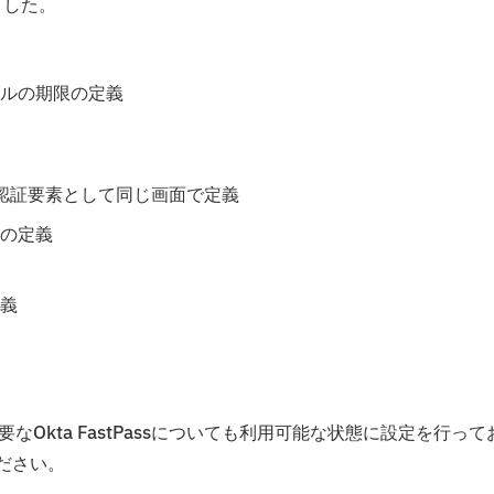
ました。
ルの期限の定義
同様に認証要素として同じ画面で定義
の定義
義
要なOkta FastPassについても利用可能な状態に設定を行って
ください。