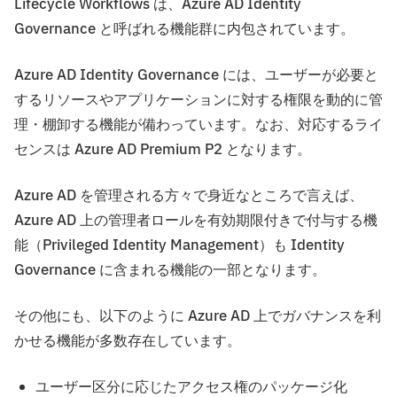
Lifecycle Workflows は、Azure AD Identity
Governance と呼ばれる機能群に内包されています。
Azure AD Identity Governance には、ユーザーが必要と
するリソースやアプリケーションに対する権限を動的に管
理・棚卸する機能が備わっています。なお、対応するライ
センスは Azure AD Premium P2 となります。
Azure AD を管理される方々で身近なところで言えば、
Azure AD 上の管理者ロールを有効期限付きで付与する機
能（Privileged Identity Management）も Identity
Governance に含まれる機能の一部となります。
その他にも、以下のように Azure AD 上でガバナンスを利
かせる機能が多数存在しています。
ユーザー区分に応じたアクセス権のパッケージ化