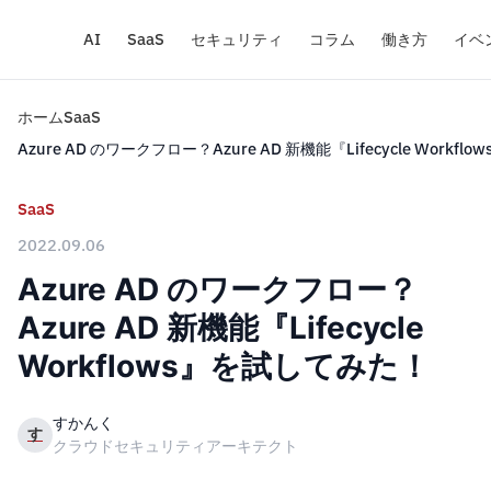
AI
SaaS
セキュリティ
コラム
働き方
イベ
ホーム
SaaS
Azure AD のワークフロー？Azure AD 新機能『Lifecycle Workf
SaaS
2022.09.06
Azure AD のワークフロー？
Azure AD 新機能『Lifecycle
Workflows』を試してみた！
すかんく
す
クラウドセキュリティアーキテクト