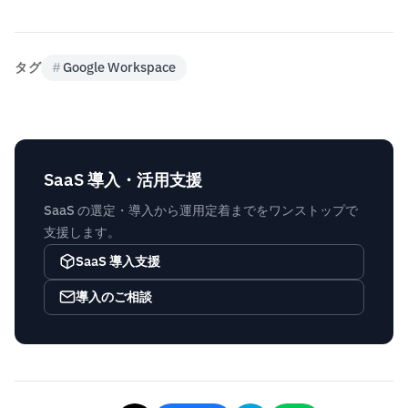
タグ
#
Google Workspace
SaaS 導入・活用支援
SaaS の選定・導入から運用定着までをワンストップで
支援します。
SaaS 導入支援
導入のご相談