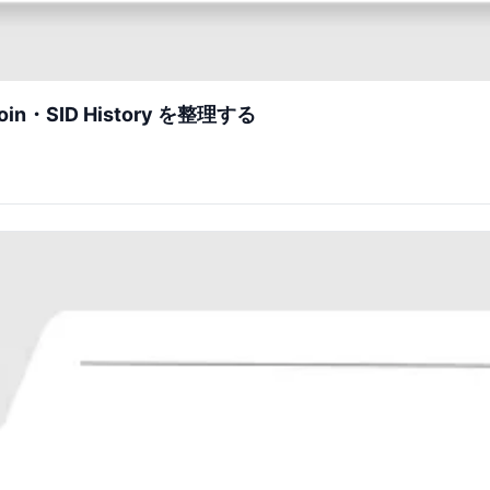
in・SID History を整理する