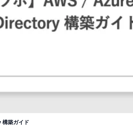
ory 構築ガイド