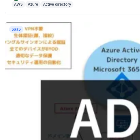
AWS
Azure
Active directory
SaaS