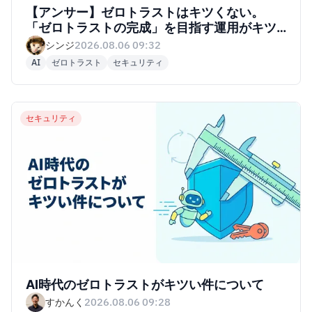
【アンサー】ゼロトラストはキツくない。
「ゼロトラストの完成」を目指す運用がキツ
い
シンジ
2026.08.06 09:32
AI
ゼロトラスト
セキュリティ
セキュリティ
AI時代のゼロトラストがキツい件について
すかんく
2026.08.06 09:28