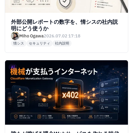
外部公開レポートの数字を、情シスの社内説
明にどう使うか
Miho Ogawa
2026.07.02 17:18
情シス
セキュリティ
社内説明
AI