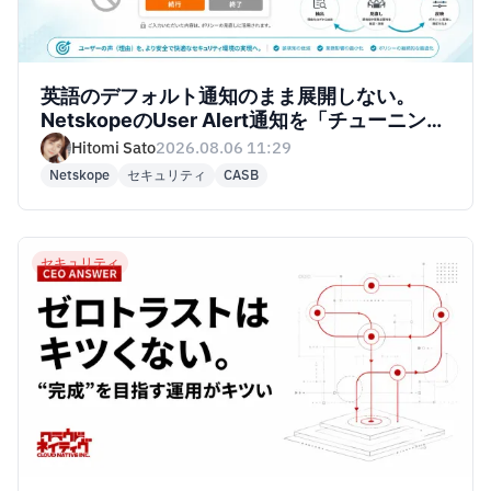
英語のデフォルト通知のまま展開しない。
NetskopeのUser Alert通知を「チューニング
の入力チャネル」にする
Hitomi Sato
2026.08.06 11:29
Netskope
セキュリティ
CASB
セキュリティ