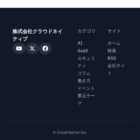
株式会社クラウドネイ
カテゴリ
サイト
ティブ
AI
ホーム
SaaS
検索
セキュリ
RSS
ティ
会社サイ
コラム
ト
働き方
イベント
重点テー
マ
© Cloud Native Inc.