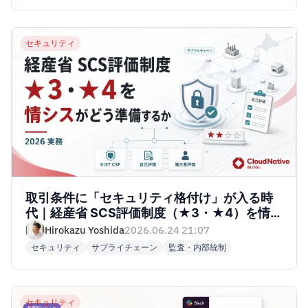
セキュリティ
取引条件に「セキュリティ格付け」が入る時
代｜経産省 SCS評価制度（★3・★4）を情シ
スが制度開始前に準備する実務 2026
Hirokazu Yoshida
2026.06.24 21:07
セキュリティ
サプライチェーン
監査・内部統制
セキュリティ