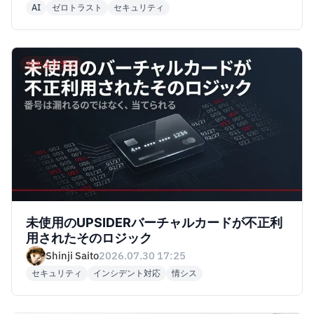
AI
ゼロトラスト
セキュリティ
セキュリティ
未使用のUPSIDERバーチャルカードが不正利
用されたそのロジック
Shinji Saito
2026.07.30 17:25
セキュリティ
インシデント対応
情シス