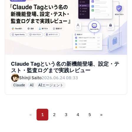
Claude Tagという名の新機能登場、設定・テ
スト・監査ログまで実践レビュー
Shinji Saito
2026.06.24 08:33
Claude
AI
AIエージェント
«
1
2
3
4
5
»