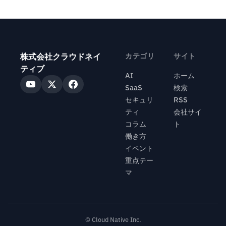
株式会社クラウドネイ
カテゴリ
サイト
ティブ
AI
ホーム
SaaS
検索
セキュリ
RSS
ティ
会社サイ
コラム
ト
働き方
イベント
重点テー
マ
© Cloud Native Inc.