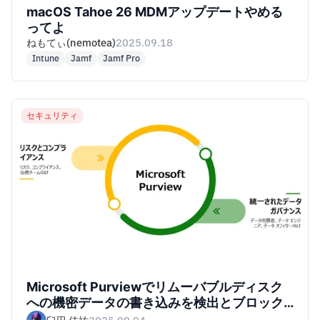
macOS Tahoe 26 MDMアップデートやめる
ってよ
ねもてぃ(nemotea)
2025.09.18
Intune
Jamf
Jamf Pro
セキュリティ
Microsoft Purviewでリムーバブルディスク
への機密データの書き込みを検出とブロック
してみた