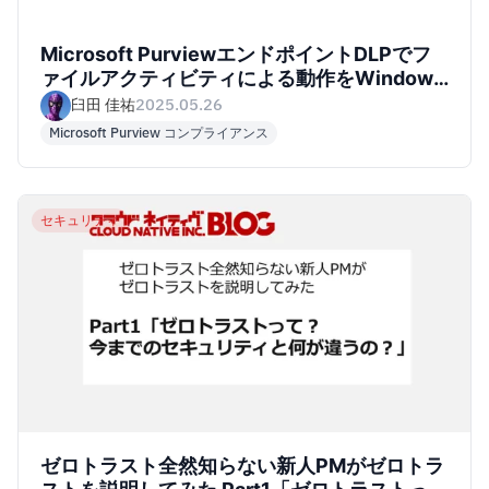
Microsoft PurviewエンドポイントDLPでフ
ァイルアクティビティによる動作をWindows
11上で確認してみた
臼田 佳祐
2025.05.26
Microsoft Purview コンプライアンス
セキュリティ
ゼロトラスト全然知らない新人PMがゼロトラ