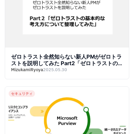
ゼロトラスト全然知らない新人PMがゼロトラ
ストを説明してみた Part2「ゼロトラストの
基本的な考え方について整理してみた」
MizukamiRyoya
2025.05.30
セキュリティ