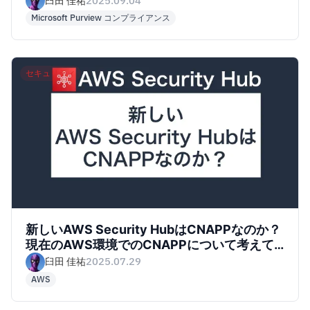
臼田 佳祐
2025.09.04
Microsoft Purview コンプライアンス
セキュリティ
新しいAWS Security HubはCNAPPなのか？
現在のAWS環境でのCNAPPについて考えて
みた
臼田 佳祐
2025.07.29
AWS