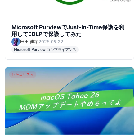
Microsoft PurviewでJust-In-Time保護を利
用してEDLPで保護してみた
臼田 佳祐
2025.09.22
Microsoft Purview コンプライアンス
セキュリティ