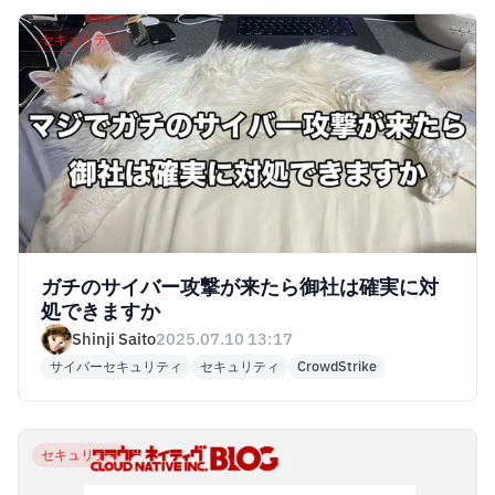
セキュリティ
ガチのサイバー攻撃が来たら御社は確実に対
処できますか
Shinji Saito
2025.07.10 13:17
サイバーセキュリティ
セキュリティ
CrowdStrike
セキュリティ