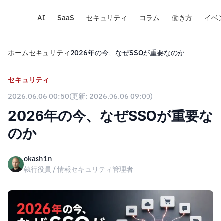
AI
SaaS
セキュリティ
コラム
働き方
イベ
ホーム
セキュリティ
2026年の今、なぜSSOが重要なのか
セキュリティ
2026.06.06 00:50
(更新: 2026.06.06 09:00)
2026年の今、なぜSSOが重要な
のか
okash1n
執行役員 / 情報セキュリティ管理者