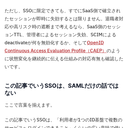
ただし、SSOに限定できても、すでにSaaS側で確立され
たセッションが即時に失効するとは限りません。退職者対
応や高リスク時の遮断まで考えるなら、SaaS側のセッシ
ョンTTL、管理者によるセッション失効、SCIMによる
deactivateが何を無効化するか、そして
OpenID
Continuous Access Evaluation Profile（CAEP）
のよう
に状態変化を継続的に伝える仕組みの対応有無も確認した
いです。
この記事でいうSSOは、SAMLだけの話では
ない
ここで言葉を揃えます。
この記事でいうSSOは、「利用者が1つのID基盤で複数の