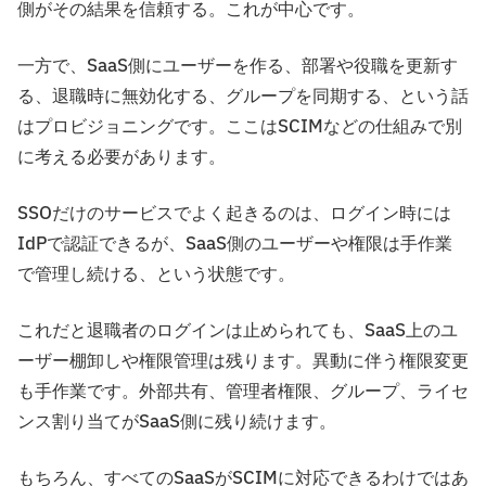
側がその結果を信頼する。これが中心です。
一方で、SaaS側にユーザーを作る、部署や役職を更新す
る、退職時に無効化する、グループを同期する、という話
はプロビジョニングです。ここはSCIMなどの仕組みで別
に考える必要があります。
SSOだけのサービスでよく起きるのは、ログイン時には
IdPで認証できるが、SaaS側のユーザーや権限は手作業
で管理し続ける、という状態です。
これだと退職者のログインは止められても、SaaS上のユ
ーザー棚卸しや権限管理は残ります。異動に伴う権限変更
も手作業です。外部共有、管理者権限、グループ、ライセ
ンス割り当てがSaaS側に残り続けます。
もちろん、すべてのSaaSがSCIMに対応できるわけではあ