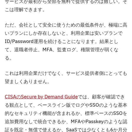
サービスが最初から全部を無料で提供するのは難しい。そ
こは理解できます。
ただ、会社として安全に使うための最低条件が、極端に高
いプランにしか存在しないと、利用企業は安いプランで
ID/Password運用を続けることになります。結果とし
て、退職者停止、MFA、監査ログ、権限管理が弱くな
る。
これは利用企業だけでなく、サービス提供者側にとっても
望ましくありません。
CISAのSecure by Demand Guide
では、顧客が確認でき
る観点として、ベースライン版でログやSSOのような基本
的なセキュリティ機能が含まれるか、標準ベースのSSOを
追加費用なしで統合できるか、MFAやPasskeyのような認
証を既定・無償で使えるか、SaaSでは少なくとも6か月分