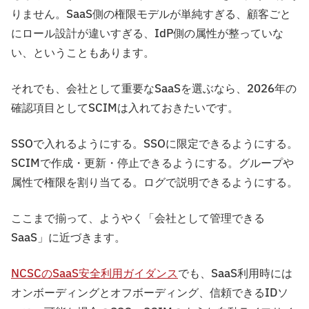
りません。SaaS側の権限モデルが単純すぎる、顧客ごと
にロール設計が違いすぎる、IdP側の属性が整っていな
い、ということもあります。
それでも、会社として重要なSaaSを選ぶなら、2026年の
確認項目としてSCIMは入れておきたいです。
SSOで入れるようにする。SSOに限定できるようにする。
SCIMで作成・更新・停止できるようにする。グループや
属性で権限を割り当てる。ログで説明できるようにする。
ここまで揃って、ようやく「会社として管理できる
SaaS」に近づきます。
NCSCのSaaS安全利用ガイダンス
でも、SaaS利用時には
オンボーディングとオフボーディング、信頼できるIDソ