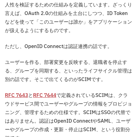
人性を検証するための仕組みを定義しています。ざっくり
言えば、OAuth 2.0の仕組みを土台にしつつ、ID Token
などを使って「このユーザーは誰か」をアプリケーション
が扱えるようにするものです。
ただし、OpenID Connectは認証連携の話です。
ユーザーを作る、部署変更を反映する、退職者を停止す
る、グループを同期する、といったライフサイクル管理は
別の話です。そこで出てくるのがSCIMです。
RFC 7643
と
RFC 7644
で定義されているSCIMは、クラ
ウドサービス間でユーザーやグループの情報をプロビジョ
ニング、管理するための仕様です。SCIMはSSOの代替で
はありません。認証はOpenID ConnectやSAML、ユーザ
ーやグループの作成・更新・停止はSCIM、という役割分