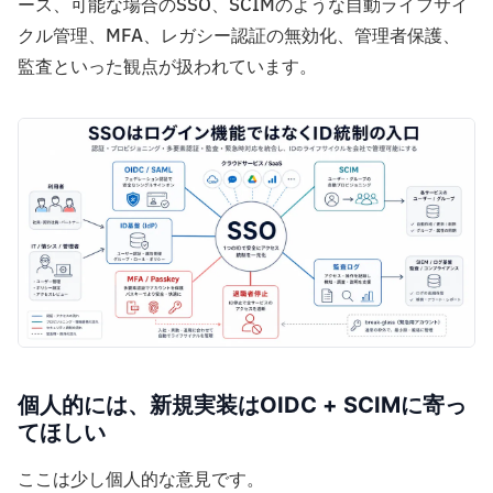
ース、可能な場合のSSO、SCIMのような自動ライフサイ
クル管理、MFA、レガシー認証の無効化、管理者保護、
監査といった観点が扱われています。
個人的には、新規実装はOIDC + SCIMに寄っ
てほしい
ここは少し個人的な意見です。