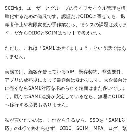
SCIMは、ユーザーとグループのライフサイクル管理を標
準化するための道具です。認証だけOIDCに寄せても、退
職者停止や権限変更が手作業なら、情シスの課題は残りま
す。だからOIDCとSCIMはセットで考えたい。
ただし、これは「SAMLは捨てましょう」という話ではあ
りません。
実務では、顧客が使っているIdP、既存契約、監査要件、
アプリの成熟度によって最適解は変わります。大企業向け
に売るならSAML対応を求められる場面はまだ多いでしょ
う。既存のSAML連携が安定しているなら、無理にOIDC
へ移行する必要もありません。
私が言いたいのは、これから作るなら、SSOを「SAML対
応」の1行で終わらせず、OIDC、SCIM、MFA、ログ、緊