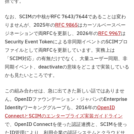
担です。
なお、SCIMの中核がRFC 7643/7644であることは変わ
りませんが、2025年の
RFC 9865
はカーソルベースペー
ジネーションで両RFCを更新し、2026年の
RFC 9967
は
Security Event Tokenによる非同期イベントのSCIMプロ
ファイルとして両RFCを更新しています。実務上は
「SCIM対応」の有無だけでなく、大量ユーザー同期、非
同期イベント、deactivateの意味をどこまで実装している
かも見たいところです。
この組み合わせは、急に出てきた新しい話ではありませ
ん。OpenIDファウンデーション・ジャパンのEnterprise
Identityワーキンググループも、2016年の
OpenID
ConnectとSCIMのエンタープライズ実装ガイドライン
で、OpenID Connectを使った認証連携と、SCIMを使っ
たID管理により、利用企業の認証システムとクラウドサ