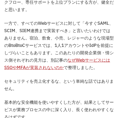
クフロー、専任サポートを上位プランにする方が、健全だ
と思います。
一方で、すべてのWebサービスに対して「今すぐSAML、
SCIM、SIEM連携まで実装すべき」と言いたいわけでは
ありません。宿泊、飲食、小売、レジャーのような現場型
のBtoBtoCサービスでは、1人1アカウントやIdPを前提に
しづらいこともあります。このあたりの開発企業側・情シ
ス側それぞれの見方は、別記事の
なぜWebサービスには
SSOやMFAが実装されないのか
で整理しました。
セキュリティを売上化するな、という単純な話ではありま
せん。
基本的な安全機能を使いやすくした方が、結果としてサー
ビスが業務プロセスの中に深く入り、長く使われやすくな
るはずです。