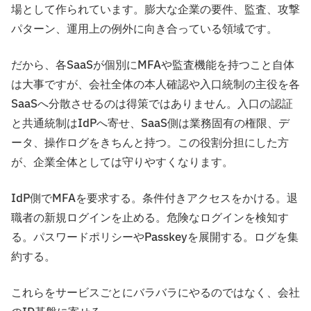
場として作られています。膨大な企業の要件、監査、攻撃
パターン、運用上の例外に向き合っている領域です。
だから、各SaaSが個別にMFAや監査機能を持つこと自体
は大事ですが、会社全体の本人確認や入口統制の主役を各
SaaSへ分散させるのは得策ではありません。入口の認証
と共通統制はIdPへ寄せ、SaaS側は業務固有の権限、デ
ータ、操作ログをきちんと持つ。この役割分担にした方
が、企業全体としては守りやすくなります。
IdP側でMFAを要求する。条件付きアクセスをかける。退
職者の新規ログインを止める。危険なログインを検知す
る。パスワードポリシーやPasskeyを展開する。ログを集
約する。
これらをサービスごとにバラバラにやるのではなく、会社