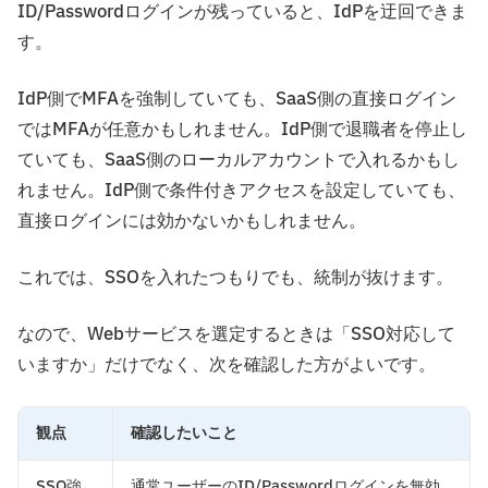
ID/Passwordログインが残っていると、IdPを迂回できま
す。
IdP側でMFAを強制していても、SaaS側の直接ログイン
ではMFAが任意かもしれません。IdP側で退職者を停止し
ていても、SaaS側のローカルアカウントで入れるかもし
れません。IdP側で条件付きアクセスを設定していても、
直接ログインには効かないかもしれません。
これでは、SSOを入れたつもりでも、統制が抜けます。
なので、Webサービスを選定するときは「SSO対応して
いますか」だけでなく、次を確認した方がよいです。
観点
確認したいこと
SSO強
通常ユーザーのID/Passwordログインを無効