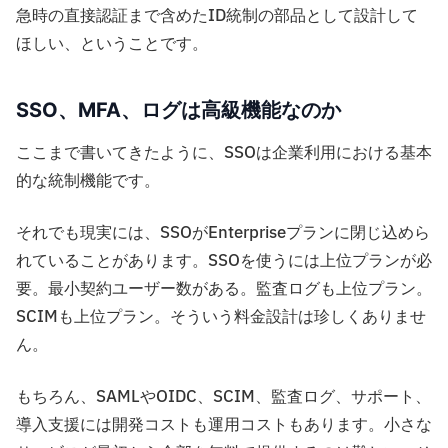
急時の直接認証まで含めたID統制の部品として設計して
ほしい、ということです。
SSO、MFA、ログは高級機能なのか
ここまで書いてきたように、SSOは企業利用における基本
的な統制機能です。
それでも現実には、SSOがEnterpriseプランに閉じ込めら
れていることがあります。SSOを使うには上位プランが必
要。最小契約ユーザー数がある。監査ログも上位プラン。
SCIMも上位プラン。そういう料金設計は珍しくありませ
ん。
もちろん、SAMLやOIDC、SCIM、監査ログ、サポート、
導入支援には開発コストも運用コストもあります。小さな