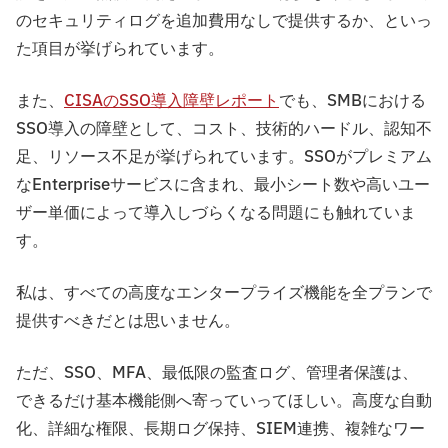
のセキュリティログを追加費用なしで提供するか、といっ
た項目が挙げられています。
また、
CISAのSSO導入障壁レポート
でも、SMBにおける
SSO導入の障壁として、コスト、技術的ハードル、認知不
足、リソース不足が挙げられています。SSOがプレミアム
なEnterpriseサービスに含まれ、最小シート数や高いユー
ザー単価によって導入しづらくなる問題にも触れていま
す。
私は、すべての高度なエンタープライズ機能を全プランで
提供すべきだとは思いません。
ただ、SSO、MFA、最低限の監査ログ、管理者保護は、
できるだけ基本機能側へ寄っていってほしい。高度な自動
化、詳細な権限、長期ログ保持、SIEM連携、複雑なワー