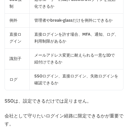
制
化できるか
例外
管理者やbreak-glassだけを例外にできるか
直接ロ
直接ログインを許す場合、MFA、通知、ログ、
グイン
利用制限があるか
メールアドレス変更に耐えられる一意なIDで
識別子
紐付けできるか
SSOログイン、直接ログイン、失敗ログインを
ログ
確認できるか
SSOは、設定できるだけでは足りません。
会社として守りたいログイン経路に限定できるかが重要で
す。