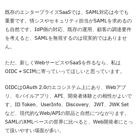
既存のエンタープライズSaaSでは、SAML対応は今でも
重要です。情シスやセキュリティ担当がSAMLを求めるの
も自然です。IdP側の対応、既存の運用、顧客の調達要件
を考えると、SAMLを無視するのは現実的ではありませ
ん。
ただ、新しくWebサービスやSaaSを作るなら、私は
OIDC + SCIMに寄っていってほしいと思っています。
OIDCはOAuth 2.0のエコシステム上にあり、Webアプ
リ、モバイルアプリ、API、開発者体験との相性がよいで
す。ID Token、UserInfo、Discovery、JWT、JWK Set
など、現代的なWeb/APIの部品と自然につながります。
SAMLのXMLベースの世界に比べると、Web開発者にとっ
て扱いやすい場面が多い。