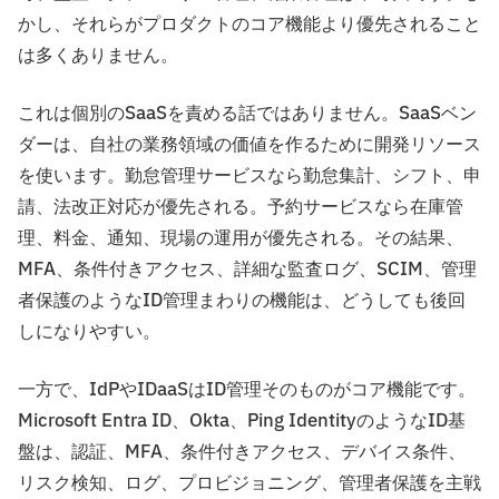
かし、それらがプロダクトのコア機能より優先されること
は多くありません。
これは個別のSaaSを責める話ではありません。SaaSベン
ダーは、自社の業務領域の価値を作るために開発リソース
を使います。勤怠管理サービスなら勤怠集計、シフト、申
請、法改正対応が優先される。予約サービスなら在庫管
理、料金、通知、現場の運用が優先される。その結果、
MFA、条件付きアクセス、詳細な監査ログ、SCIM、管理
者保護のようなID管理まわりの機能は、どうしても後回
しになりやすい。
一方で、IdPやIDaaSはID管理そのものがコア機能です。
Microsoft Entra ID、Okta、Ping IdentityのようなID基
盤は、認証、MFA、条件付きアクセス、デバイス条件、
リスク検知、ログ、プロビジョニング、管理者保護を主戦