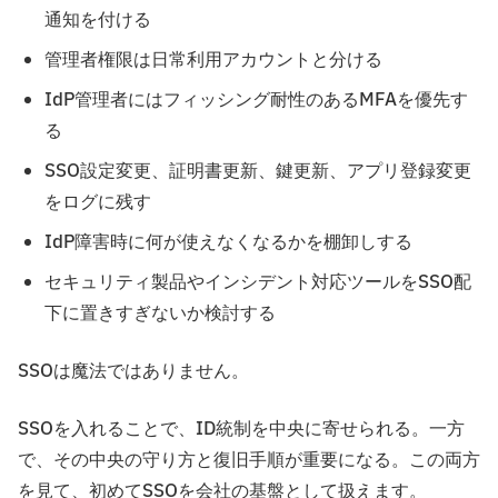
通知を付ける
管理者権限は日常利用アカウントと分ける
IdP管理者にはフィッシング耐性のあるMFAを優先す
る
SSO設定変更、証明書更新、鍵更新、アプリ登録変更
をログに残す
IdP障害時に何が使えなくなるかを棚卸しする
セキュリティ製品やインシデント対応ツールをSSO配
下に置きすぎないか検討する
SSOは魔法ではありません。
SSOを入れることで、ID統制を中央に寄せられる。一方
で、その中央の守り方と復旧手順が重要になる。この両方
を見て、初めてSSOを会社の基盤として扱えます。