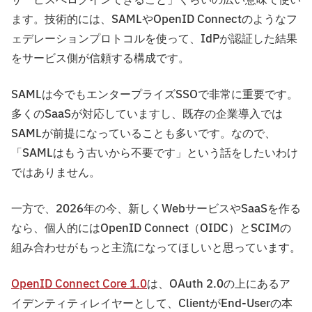
サービスへログインできること」くらいの広い意味で使い
ます。技術的には、SAMLやOpenID Connectのようなフ
ェデレーションプロトコルを使って、IdPが認証した結果
をサービス側が信頼する構成です。
SAMLは今でもエンタープライズSSOで非常に重要です。
多くのSaaSが対応していますし、既存の企業導入では
SAMLが前提になっていることも多いです。なので、
「SAMLはもう古いから不要です」という話をしたいわけ
ではありません。
一方で、2026年の今、新しくWebサービスやSaaSを作る
なら、個人的にはOpenID Connect（OIDC）とSCIMの
組み合わせがもっと主流になってほしいと思っています。
OpenID Connect Core 1.0
は、OAuth 2.0の上にあるア
イデンティティレイヤーとして、ClientがEnd-Userの本