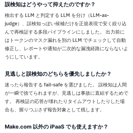
誤検知はどうやって抑えたのですか？
検出する LLM と判定する LLM を分け（LLM-as-
judge）、誤検知っぽい候補だけを正規表現で安く絞り込
んで再検証する多段パイプラインにしました。 出力前に
はトークンのマスク漏れを別の LLM でチェックして自動
修正し、レポートや通知が二次的な漏洩経路にならないよ
うにしています。
見逃しと誤検知のどちらを優先しましたか？
迷ったら報告する fail-safe を選びました。 誤検知は人間
が一瞬で捨てられますが、見逃しは事故に直結するためで
す。 再検証の応答が壊れたりタイムアウトしたりした場
合も、握りつぶさず報告対象として残します。
Make.com 以外の iPaaS でも使えますか？