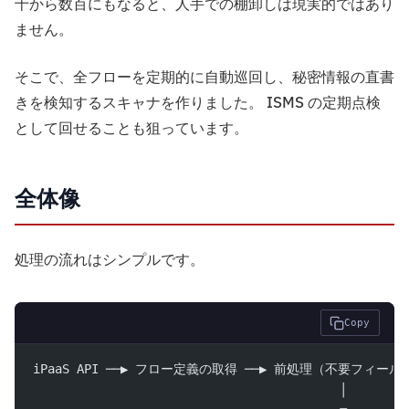
十から数百にもなると、人手での棚卸しは現実的ではあり
ません。
そこで、全フローを定期的に自動巡回し、秘密情報の直書
きを検知するスキャナを作りました。 ISMS の定期点検
として回せることも狙っています。
全体像
処理の流れはシンプルです。
Copy
iPaaS API ──▶ フロー定義の取得 ──▶ 前処理（不要フィー
                                          │