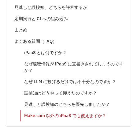
見逃しと誤検知、どちらを許容するか
定期実行と CI への組み込み
まとめ
よくある質問（FAQ）
iPaaS とは何ですか？
なぜ秘密情報が iPaaS に直書きされてしまうのです
か？
なぜ LLM に投げるだけでは不十分なのですか？
誤検知はどうやって抑えたのですか？
見逃しと誤検知のどちらを優先しましたか？
Make.com 以外の iPaaS でも使えますか？