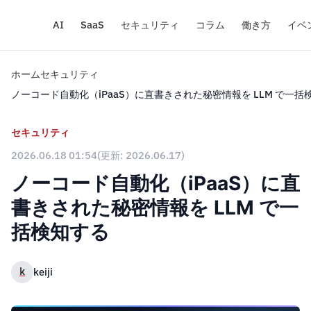
AI
SaaS
セキュリティ
コラム
働き方
イベ
ホーム
セキュリティ
ノーコード自動化（iPaaS）に直書きされた秘密情報を LLM で一括
セキュリティ
2026.06.18 01:54
(更新: 2026.06.17)
ノーコード自動化（iPaaS）に直
書きされた秘密情報を LLM で一
括検知する
k
keiji