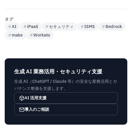
タグ
#
AI
#
iPaaS
#
セキュリティ
#
ISMS
#
Bedrock
#
make
#
Workato
生成 AI 業務活用・セキュリティ支援
生成 AI（ChatGPT / Claude 等）の安全な業務活用とガ
バナンス整備を支援します。
AI 活用支援
導入のご相談