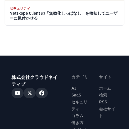
セキュリティ
Netskope Client の「無効化しっぱなし」を検知してユーザ
ーに気付かせる
株式会社クラウドネイ
カテゴリ
サイト
ティブ
AI
ホーム
SaaS
検索
セキュリ
RSS
ティ
会社サイ
コラム
ト
働き方