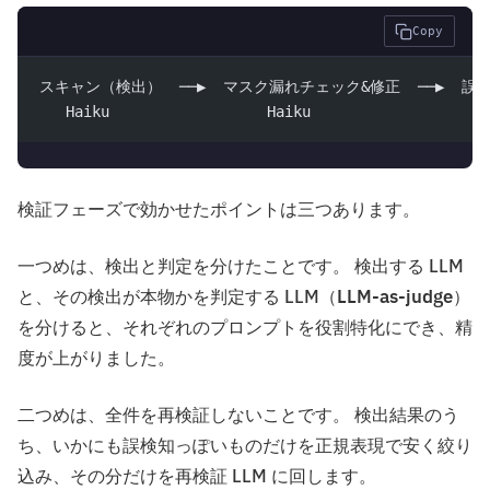
Copy
スキャン（検出）  ──▶  マスク漏れチェック&修正  ──▶  誤
   Haiku                  Haiku                   
検証フェーズで効かせたポイントは三つあります。
一つめは、検出と判定を分けたことです。 検出する LLM
と、その検出が本物かを判定する LLM（
LLM-as-judge
）
を分けると、それぞれのプロンプトを役割特化にでき、精
度が上がりました。
二つめは、全件を再検証しないことです。 検出結果のう
ち、いかにも誤検知っぽいものだけを正規表現で安く絞り
込み、その分だけを再検証 LLM に回します。