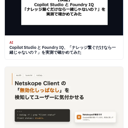
AI
Copilot Studio と Foundry IQ、「ナレッジ繋ぐだけなら一
緒じゃないの？」を実測で確かめてみた