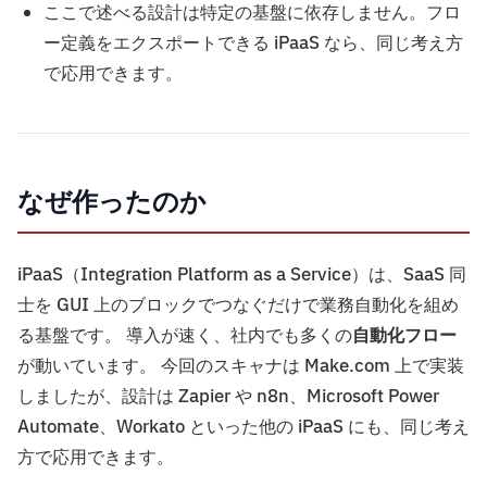
ここで述べる設計は特定の基盤に依存しません。フロ
ー定義をエクスポートできる iPaaS なら、同じ考え方
で応用できます。
なぜ作ったのか
iPaaS（Integration Platform as a Service）は、SaaS 同
士を GUI 上のブロックでつなぐだけで業務自動化を組め
る基盤です。 導入が速く、社内でも多くの
自動化フロー
が動いています。 今回のスキャナは Make.com 上で実装
しましたが、設計は Zapier や n8n、Microsoft Power
Automate、Workato といった他の iPaaS にも、同じ考え
方で応用できます。