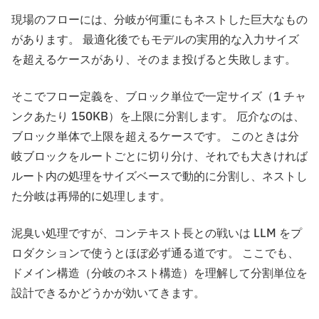
現場のフローには、分岐が何重にもネストした巨大なもの
があります。 最適化後でもモデルの実用的な入力サイズ
を超えるケースがあり、そのまま投げると失敗します。
そこでフロー定義を、ブロック単位で一定サイズ（1 チャ
ンクあたり 150KB）を上限に分割します。 厄介なのは、
ブロック単体で上限を超えるケースです。 このときは分
岐ブロックをルートごとに切り分け、それでも大きければ
ルート内の処理をサイズベースで動的に分割し、ネストし
た分岐は再帰的に処理します。
泥臭い処理ですが、コンテキスト長との戦いは LLM をプ
ロダクションで使うとほぼ必ず通る道です。 ここでも、
ドメイン構造（分岐のネスト構造）を理解して分割単位を
設計できるかどうかが効いてきます。