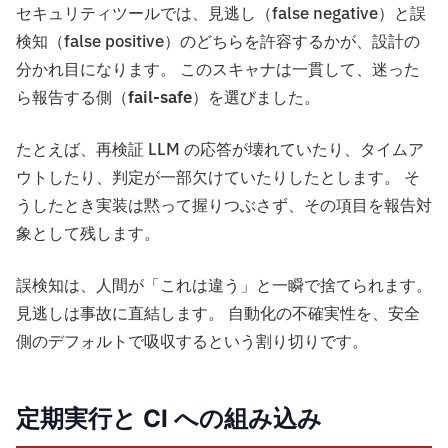
セキュリティツールでは、見逃し（false negative）と誤
検知（false positive）のどちらを許容するかが、設計の
分かれ目になります。 このスキャナは一貫して、迷った
ら報告する側（
fail-safe
）を選びました。
たとえば、再検証 LLM の応答が壊れていたり、タイムア
ウトしたり、判定が一部欠けていたりしたとします。 そ
うしたとき実装は黙って握りつぶさず、その項目を報告対
象として残します。
誤検知は、人間が「これは違う」と一瞬で捨てられます。
見逃しは事故に直結します。 自動化の不確実性を、安全
側のデフォルトで吸収するという割り切りです。
定期実行と CI への組み込み