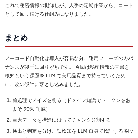
これで秘密情報の棚卸しが、人手の定期作業から、コード
として回り続ける仕組みになりました。
まとめ
ノーコード自動化は導入が容易な分、運用フェーズのガバ
ナンスが後手に回りがちです。 今回は秘密情報の直書き
検知という課題を LLM で実用品質まで持っていくため
に、次の設計に落とし込みました。
前処理でノイズを削る（ドメイン知識でトークンをお
よそ 90% 削減）
巨大データを構造に沿ってチャンク分割する
検出と判定を分け、誤検知を LLM 自身で検証する多段