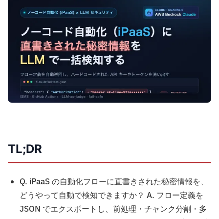
TL;DR
Q. iPaaS の自動化フローに直書きされた秘密情報を、
どうやって自動で検知できますか？ A. フロー定義を
JSON でエクスポートし、前処理・チャンク分割・多