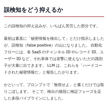
誤検知をどう抑えるか
この誤検知の抑え込みが、いちばん苦労した部分です。
最初は素直に「秘密情報を検出して」とだけ指示しました
が、誤検知（false positive）の山になりました。 自動化
フローには、各 SaaS のチャンネル ID やレコード ID、ユ
ーザー ID など、それ単体では攻撃に使えないただの識別
子が大量に出てきます。 LLM は、これらを「ハードコー
ドされた秘密情報だ」と報告したがります。
かといって、プロンプトで「無視せよ」と書くだけでは取
りこぼします。 そこで、検出の後段に検証フェーズを足
した多段パイプラインにしました。