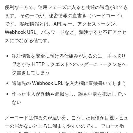
便利な一方で、運用フェーズに入ると共通の課題が出てき
ます。 その一つが、秘密情報の直書き（ハードコード）
です。 秘密情報とは、API キー、アクセストークン、
Webhook URL、パスワードなど、漏洩すると不正アクセ
スにつながる値です。
認証情報を安全に預ける仕組みがあるのに、手っ取り
早さから HTTP リクエストのヘッダーにトークンをベ
タ書きしてしまう
通知先の Webhook URL を入力欄に直接書いてしまう
作った本人が異動や退職をし、誰も中身を把握してい
ない
ノーコードは作るのが速い分、こうした負債が目視レビュ
ーの届かないところに溜まりやすいのです。 フローが数