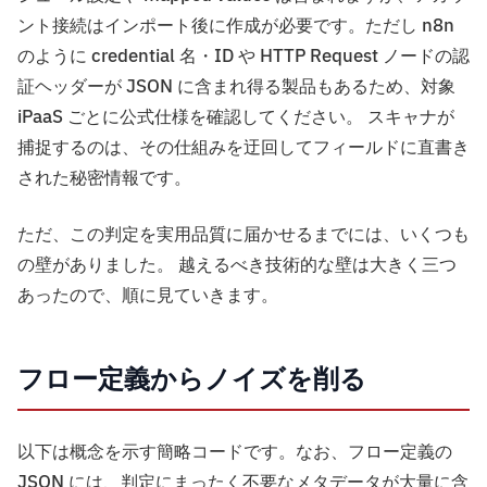
ント接続はインポート後に作成が必要です。ただし n8n
のように credential 名・ID や HTTP Request ノードの認
証ヘッダーが JSON に含まれ得る製品もあるため、対象
iPaaS ごとに公式仕様を確認してください。 スキャナが
捕捉するのは、その仕組みを迂回してフィールドに直書き
された秘密情報です。
ただ、この判定を実用品質に届かせるまでには、いくつも
の壁がありました。 越えるべき技術的な壁は大きく三つ
あったので、順に見ていきます。
フロー定義からノイズを削る
以下は概念を示す簡略コードです。なお、フロー定義の
JSON には、判定にまったく不要なメタデータが大量に含