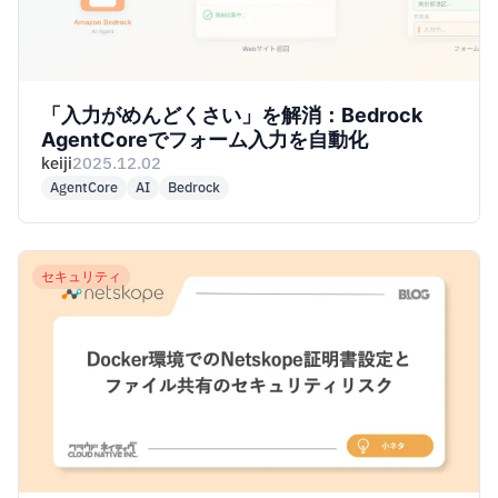
「入力がめんどくさい」を解消：Bedrock
AgentCoreでフォーム入力を自動化
keiji
2025.12.02
AgentCore
AI
Bedrock
セキュリティ