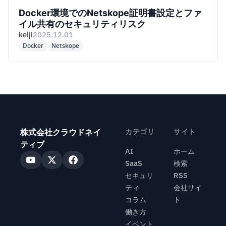
Docker環境でのNetskope証明書設定とファ
イル共有のセキュリティリスク
keiji
2025.12.01
Docker
Netskope
株式会社クラウドネイ
カテゴリ
サイト
ティブ
AI
ホーム
SaaS
検索
セキュリ
RSS
ティ
会社サイ
コラム
ト
働き方
イベント