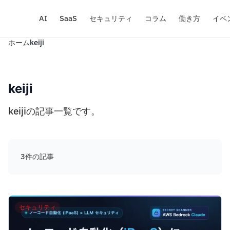
AI
SaaS
セキュリティ
コラム
働き方
イベ
ホーム
keiji
keiji
keijiの記事一覧です。
3件の記事
セキュリティ