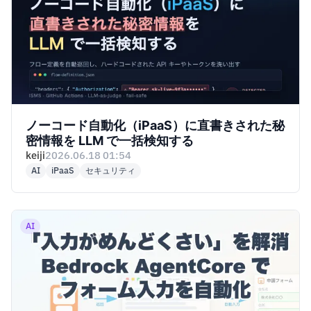
ノーコード自動化（iPaaS）に直書きされた秘
密情報を LLM で一括検知する
keiji
2026.06.18 01:54
AI
iPaaS
セキュリティ
AI