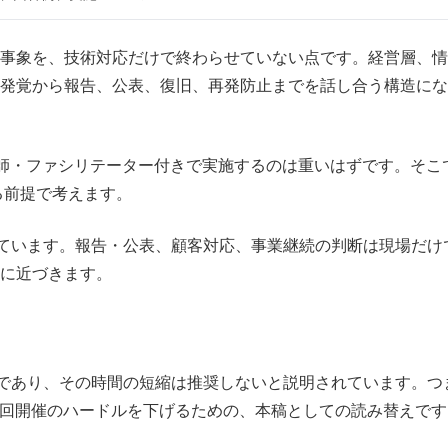
事象を、技術対応だけで終わらせていない点です。経営層、情
発覚から報告、公表、復旧、再発防止までを話し合う構造にな
師・ファシリテーター付きで実施するのは重いはずです。そこ
る前提で考えます。
ています。報告・公表、顧客対応、事業継続の判断は現場だけ
に近づきます。
要であり、その時間の短縮は推奨しないと説明されています。つ
。初回開催のハードルを下げるための、本稿としての読み替えです