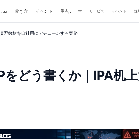
ラム
働き方
イベント
重点テーマ
サービス
イベント
採
上演習教材を自社用にデチューンする実務
Pをどう書くか｜IPA机