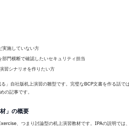
だ実施していない方
を部門横断で確認したいセキュリティ担当
の演習シナリオを作りたい方
残る」自社版机上演習の雛型です。完璧なBCP文書を作る話で
めの記事です。
教材」の概要
 Exercise、つまり討論型の机上演習教材です。IPAの説明では