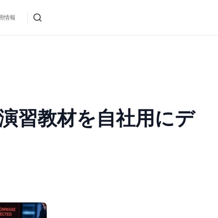
用情報
上演習教材を自社用にデ