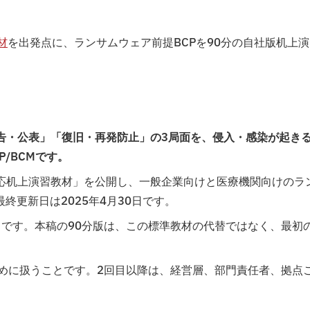
材
を出発点に、ランサムウェア前提BCPを90分の自社版机上演
告・公表」「復旧・再発防止」の3局面を、侵入・感染が起き
/BCMです。
ト対応机上演習教材」を公開し、一般企業向けと医療機関向けのラ
更新日は2025年4月30日です。
6名です。本稿の90分版は、この標準教材の代替ではなく、最初
めに扱うことです。2回目以降は、経営層、部門責任者、拠点