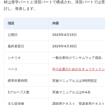
材は座学パートと演習パートで構成され、演習パートでは受
討し、発表します。
項目
内容
公開日
2025年4月15日
最終更新日
2025年4月30日
シナリオ
一般企業向けランサムウェア感染、
ベース
中小企業のためのセキュリティイン
標準所要時間
実施マニュアル上は3時間想定
1グループ人数
実施マニュアル上は4-6名
主な提供物
講師用テキスト、受講者用テキスト