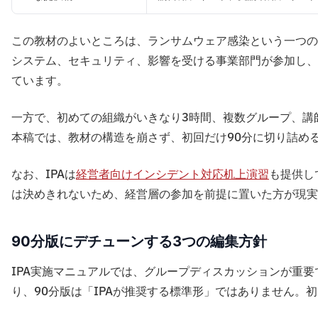
この教材のよいところは、ランサムウェア感染という一つの
システム、セキュリティ、影響を受ける事業部門が参加し、
ています。
一方で、初めての組織がいきなり3時間、複数グループ、講
本稿では、教材の構造を崩さず、初回だけ90分に切り詰め
なお、IPAは
経営者向けインシデント対応机上演習
も提供し
は決めきれないため、経営層の参加を前提に置いた方が現実
90分版にデチューンする3つの編集方針
IPA実施マニュアルでは、グループディスカッションが重
り、90分版は「IPAが推奨する標準形」ではありません