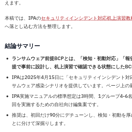
えます。
本稿では、IPAの
セキュリティインシデント対応机上演習教
へ落とし込む方法を整理します。
結論サマリー
ランサムウェア前提BCPとは、「検知・初動対応」「報
提で事前に設計し、机上演習で確認できる状態にしたBCP
IPAは2025年4月15日に「セキュリティインシデン
サムウェア感染シナリオを提供しています。ページ上の最終
IPA実施マニュアルの標準想定は3時間、1グループ4-
回を実施するための自社向け編集案です。
推奨は、初回だけ90分にデチューンし、検知・初動を厚
とに分けて深掘りします。