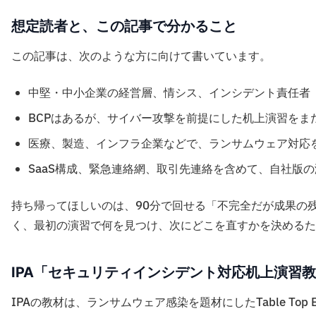
想定読者と、この記事で分かること
この記事は、次のような方に向けて書いています。
中堅・中小企業の経営層、情シス、インシデント責任者
BCPはあるが、サイバー攻撃を前提にした机上演習をま
医療、製造、インフラ企業などで、ランサムウェア対応
SaaS構成、緊急連絡網、取引先連絡を含めて、自社版
持ち帰ってほしいのは、90分で回せる「不完全だが成果の
く、最初の演習で何を見つけ、次にどこを直すかを決めるた
IPA「セキュリティインシデント対応机上演習
IPAの教材は、ランサムウェア感染を題材にしたTable Top