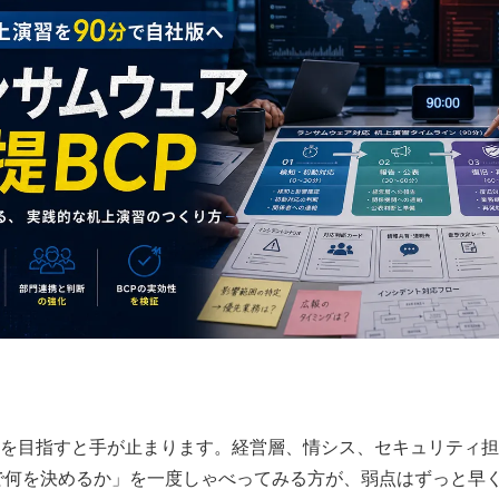
書を目指すと手が止まります。経営層、情シス、セキュリティ担
で何を決めるか」を一度しゃべってみる方が、弱点はずっと早