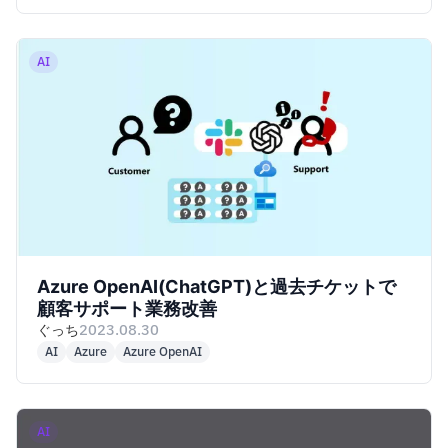
AI
Azure OpenAI(ChatGPT)と過去チケットで
顧客サポート業務改善
ぐっち
2023.08.30
AI
Azure
Azure OpenAI
AI