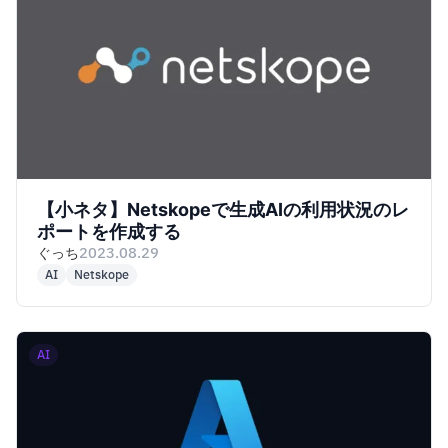
【小ネタ】Netskopeで生成AIの利用状況のレ
ポートを作成する
ぐっち
2023.08.29
AI
Netskope
AI