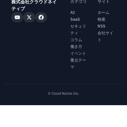
株式会社クラウドネイ
カテゴリ
サイト
ティブ
AI
ホーム
SaaS
検索
セキュリ
RSS
ティ
会社サイ
コラム
ト
働き方
イベント
重点テー
マ
© Cloud Native Inc.