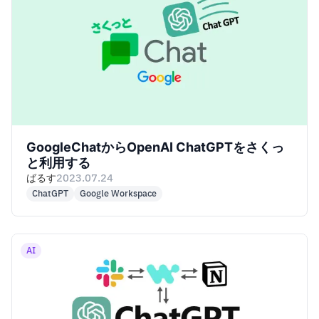
GoogleChatからOpenAI ChatGPTをさくっ
と利用する
ばるす
2023.07.24
ChatGPT
Google Workspace
AI