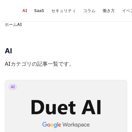
AI
SaaS
セキュリティ
コラム
働き方
イベ
ホーム
AI
AI
AIカテゴリの記事一覧です。
AI