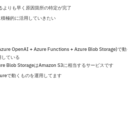
るよりも早く原因箇所の特定が完了
務に積極的に活用していきたい
 OpenAI + Azure Functions + Azure Blob Storage)で
運用している
zure Blob StorageはAmazon S3に相当するサービスです
zureで動くものを運用してます