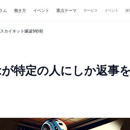
ラム
働き方
イベント
重点テーマ
サービス
イベント
採
なりスカイネット爆誕5秒前
atbotが特定の人にしか