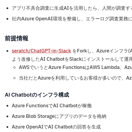
アプリ不具合調査に生成AIを活用したら、人間が調査す
社内Azure OpenAI環境を整備し、エラーログ調査業
前提情報
seratch/ChatGPT-in-Slack
をForkし、Azureインフラ(Azure
よう改修したAI ChatbotをSlackにインストールして
AWSでいうとAzure FunctionsはAWS Lambda、A
当社だとAzureを利用しているお客様が多いので、A
AI Chatbotのインフラ構成
Azure FunctionsでAI Chatbotが稼働
Azure Blob Storageにアプリのデータを格納
Azure OpenAIでAI Chatbotの回答を生成