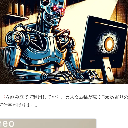
ード
を組み立てて利用しており、カスタム幅が広くTocky寄り
くて仕事が捗ります。