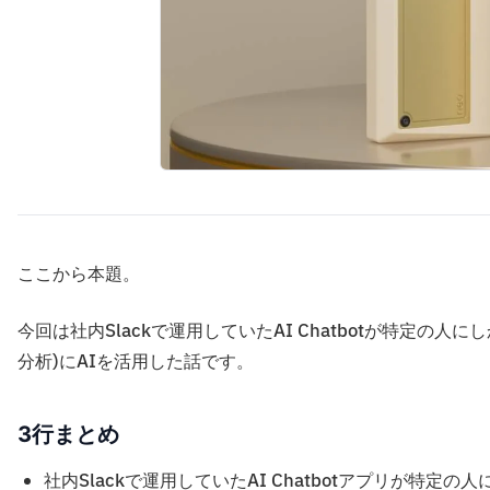
ここから本題。
今回は社内Slackで運用していたAI Chatbotが特定
分析)にAIを活用した話です。
3行まとめ
社内Slackで運用していたAI Chatbotアプリが特定