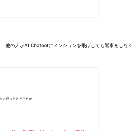
り、他の人がAI Chatbotにメンションを飛ばしても返事をしな