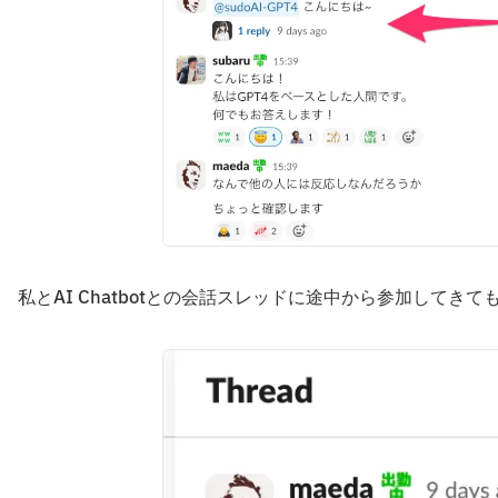
私とAI Chatbotとの会話スレッドに途中から参加してきて