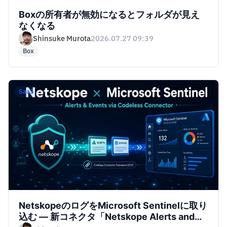
Boxの所有者が無効になるとフォルダが見え
なくなる
Shinsuke Murota
2026.07.27 09:39
Box
SaaS
NetskopeのログをMicrosoft Sentinelに取り
込む — 新コネクタ「Netskope Alerts and