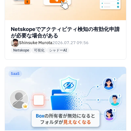
Netskopeでアクティビティ検知の有効化申請
が必要な場合がある
Shinsuke Murota
2026.07.27 09:56
Netskope
可視化
シャドーAI
SaaS