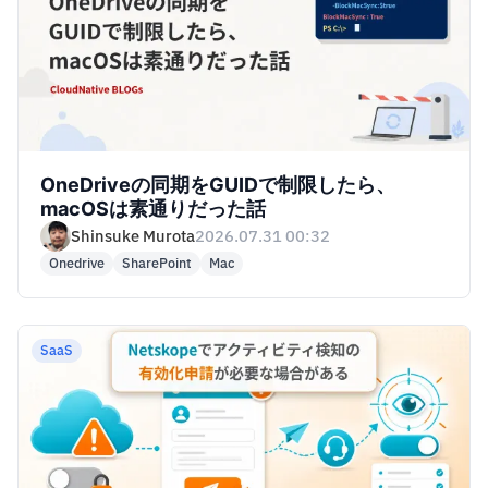
OneDriveの同期をGUIDで制限したら、
macOSは素通りだった話
Shinsuke Murota
2026.07.31 00:32
Onedrive
SharePoint
Mac
SaaS