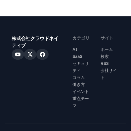
株式会社クラウドネイ
カテゴリ
サイト
ティブ
AI
ホーム
SaaS
検索
セキュリ
RSS
ティ
会社サイ
コラム
ト
働き方
イベント
重点テー
マ