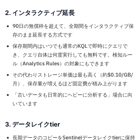
2. インタラクティブ延長
90日の無償枠を超えて、全期間をインタラクティブ保
存のまま延長する方式です
保存期間内はいつでも通常のKQLで即時にクエリで
き、クエリ自体は何度実行しても無料です。検知ルー
ル（Analytics Rules）の対象にもできます
その代わりストレージ単価は最も高く（約$0.10/GB/
月）、保存量が増えるほど固定費が積み上がります
「古いデータも日常的にヘビーに分析する」場合に向
いています
3. データレイクtier
長期データのコピーをSentinelデータレイクtierに保持