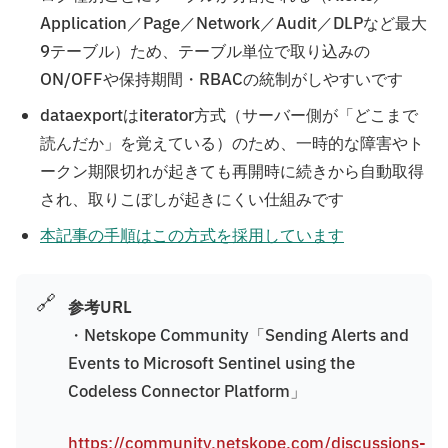
Application／Page／Network／Audit／DLPなど最大
9テーブル）ため、テーブル単位で取り込みの
ON/OFFや保持期間・RBACの統制がしやすいです
dataexportはiterator方式（サーバー側が「どこまで
読んだか」を覚えている）のため、一時的な障害やト
ークン期限切れが起きても再開時に続きから自動取得
され、取りこぼしが起きにくい仕組みです
本記事の手順はこの方式を採用しています
🔗
参考URL
・Netskope Community「Sending Alerts and
Events to Microsoft Sentinel using the
Codeless Connector Platform」
https://community.netskope.com/discussions-