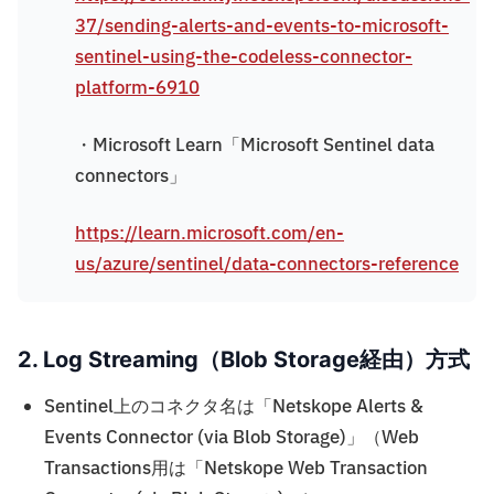
37/sending-alerts-and-events-to-microsoft-
sentinel-using-the-codeless-connector-
platform-6910
・Microsoft Learn「Microsoft Sentinel data
connectors」
https://learn.microsoft.com/en-
us/azure/sentinel/data-connectors-reference
2. Log Streaming（Blob Storage経由）方式
Sentinel上のコネクタ名は「Netskope Alerts &
Events Connector (via Blob Storage)」（Web
Transactions用は「Netskope Web Transaction