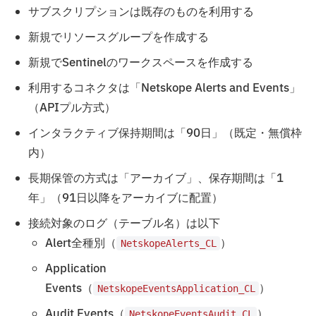
サブスクリプションは既存のものを利用する
新規でリソースグループを作成する
新規でSentinelのワークスペースを作成する
利用するコネクタは「Netskope Alerts and Events」
（APIプル方式）
インタラクティブ保持期間は「90日」（既定・無償枠
内）
長期保管の方式は「アーカイブ」、保存期間は「1
年」（91日以降をアーカイブに配置）
接続対象のログ（テーブル名）は以下
Alert全種別（
）
NetskopeAlerts_CL
Application
Events（
）
NetskopeEventsApplication_CL
Audit Events（
）
NetskopeEventsAudit_CL