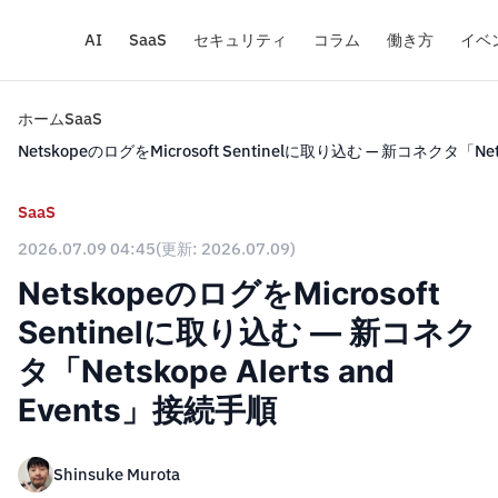
AI
SaaS
セキュリティ
コラム
働き方
イベ
ホーム
SaaS
NetskopeのログをMicrosoft Sentinelに取り込む — 新コネクタ「Nets
SaaS
2026.07.09 04:45
(更新: 2026.07.09)
NetskopeのログをMicrosoft
Sentinelに取り込む — 新コネク
タ「Netskope Alerts and
Events」接続手順
Shinsuke Murota