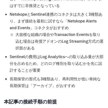
はすでに非推奨となっている
NetskopeとSentinel連携のコネクタは大きく3種類あ
り、まず接続を最初に試すなら「Netskope Alerts
and Events」コネクタがおすすめ
大規模な組織の場合やTransaction Eventsを取り
込む場合は有償アドオンのLog Streaming方式の選
択肢がある
Sentinelの費用はLog Analyticsへの取り込み量が大部
分を占めるため、どのログ種別を取り込むかを先に設
計することが重要
長期保管の形式も3種類あり、再利用性が低い単純な
長期保管は「アーカイブ」がおすすめ
本記事の接続手順の前提