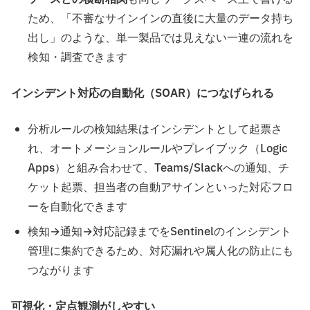
ため、「不審なサインインの直後に大量のデータ持ち
出し」のような、単一製品では見えない一連の流れを
検知・調査できます
インシデント対応の自動化（SOAR）につなげられる
分析ルールの検知結果はインシデントとして起票さ
れ、オートメーションルールやプレイブック（Logic
Apps）と組み合わせて、Teams/Slackへの通知、チ
ケット起票、担当者の自動アサインといった対応フロ
ーを自動化できます
検知→通知→対応記録までをSentinelのインシデント
管理に集約できるため、対応漏れや属人化の防止にも
つながります
可視化・定点観測がしやすい