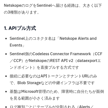
NetskopeのログをSentinelへ届ける経路は、大きく以下
の3種類があります。
1. APIプル方式
Sentinel上のコネクタ名は「Netskope Alerts and
Events」
Sentinel側のCodeless Connector Framework（CCF
／CCP）がNetskopeのREST API v2（dataexportエ
ンドポイント）を直接プルする方式です
接続に必要なのはAPIトークンとテナントURLのみ
で、Blob Storageなどの中継インフラは不要です
基盤はMicrosoft管理のため、障害時に自分たちが面倒
を見る範囲が小さく済みます
ログ種別ごとにテーブルが分割される（Alerts／