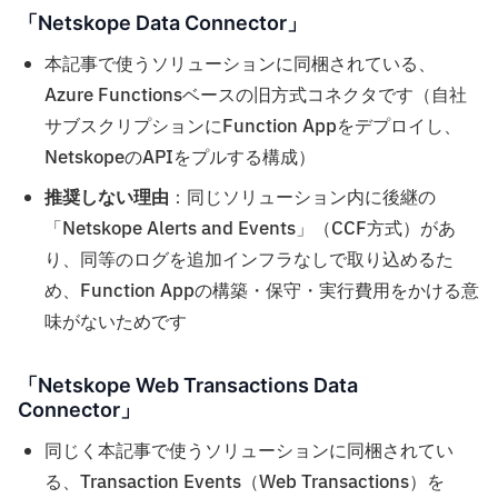
「Netskope Data Connector」
本記事で使うソリューションに同梱されている、
Azure Functionsベースの旧方式コネクタです（自社
サブスクリプションにFunction Appをデプロイし、
NetskopeのAPIをプルする構成）
推奨しない理由
：同じソリューション内に後継の
「Netskope Alerts and Events」（CCF方式）があ
り、同等のログを追加インフラなしで取り込めるた
め、Function Appの構築・保守・実行費用をかける意
味がないためです
「Netskope Web Transactions Data
Connector」
同じく本記事で使うソリューションに同梱されてい
る、Transaction Events（Web Transactions）を