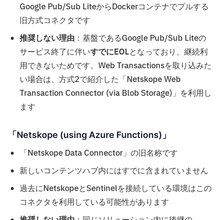
Google Pub/Sub LiteからDockerコンテナでプルする
旧方式コネクタです
推奨しない理由
：基盤であるGoogle Pub/Sub Liteの
サービス終了に伴い
すでにEOL
となっており、継続利
用できないためです。Web Transactionsを取り込みた
い場合は、方式2で紹介した「Netskope Web
Transaction Connector (via Blob Storage)」を利用し
ます
「Netskope (using Azure Functions)」
「Netskope Data Connector」の旧名称です
新しいコンテンツハブ内にはすでに含まれていません
過去にNetskopeとSentinelを接続している環境はこの
コネクタを利用している可能性があります