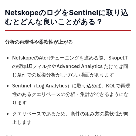
NetskopeのログをSentinelに取り込
むとどんな良いことがある？
分析の再現性や柔軟性が上がる
NetskopeのAlertチューニングを進める際、SkopeIT
の標準UIフィルタやAdvanced Analytics だけでは同
じ条件での反復分析がしづらい場面があります
Sentinel（Log Analytics）に取り込めば、KQLで再現
性のあるクエリベースの分析・集計ができるようにな
ります
クエリベースであるため、条件の組み方の柔軟性が向
上します