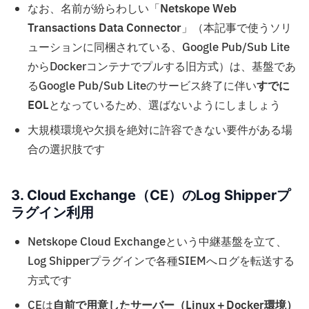
なお、名前が紛らわしい「
Netskope Web
Transactions Data Connector
」（本記事で使うソリ
ューションに同梱されている、Google Pub/Sub Lite
からDockerコンテナでプルする旧方式）は、基盤であ
るGoogle Pub/Sub Liteのサービス終了に伴い
すでに
EOL
となっているため、選ばないようにしましょう
大規模環境や欠損を絶対に許容できない要件がある場
合の選択肢です
3. Cloud Exchange（CE）のLog Shipperプ
ラグイン利用
Netskope Cloud Exchangeという中継基盤を立て、
Log Shipperプラグインで各種SIEMへログを転送する
方式です
CEは
自前で用意したサーバー（Linux＋Docker環境）