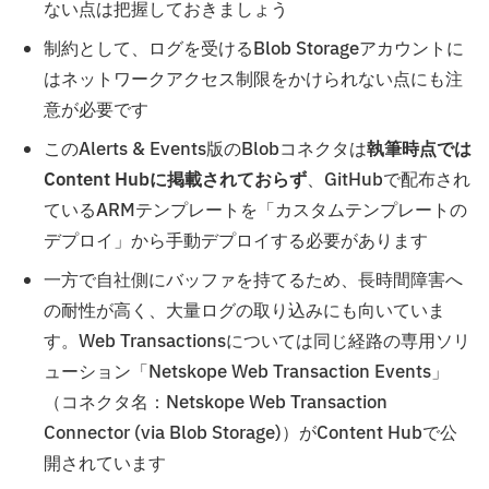
ない点は把握しておきましょう
制約として、ログを受けるBlob Storageアカウントに
はネットワークアクセス制限をかけられない点にも注
意が必要です
このAlerts & Events版のBlobコネクタは
執筆時点では
Content Hubに掲載されておらず
、GitHubで配布され
ているARMテンプレートを「カスタムテンプレートの
デプロイ」から手動デプロイする必要があります
一方で自社側にバッファを持てるため、長時間障害へ
の耐性が高く、大量ログの取り込みにも向いていま
す。Web Transactionsについては同じ経路の専用ソリ
ューション「Netskope Web Transaction Events」
（コネクタ名：Netskope Web Transaction
Connector (via Blob Storage)）がContent Hubで公
開されています