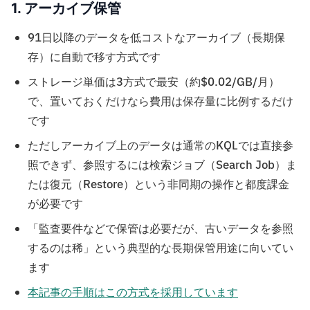
1. アーカイブ保管
91日以降のデータを低コストなアーカイブ（長期保
存）に自動で移す方式です
ストレージ単価は3方式で最安（約$0.02/GB/月）
で、置いておくだけなら費用は保存量に比例するだけ
です
ただしアーカイブ上のデータは通常のKQLでは直接参
照できず、参照するには検索ジョブ（Search Job）ま
たは復元（Restore）という非同期の操作と都度課金
が必要です
「監査要件などで保管は必要だが、古いデータを参照
するのは稀」という典型的な長期保管用途に向いてい
ます
本記事の手順はこの方式を採用しています