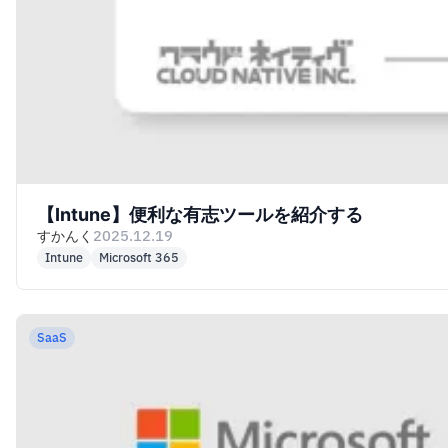
【Intune】便利な有志ツールを紹介する
すかんく
2025.12.19
Intune
Microsoft 365
SaaS