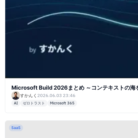
Microsoft Build 2026まとめ ～コンテ
すかんく
2026.06.03 23:46
AI
ゼロトラスト
Microsoft 365
SaaS