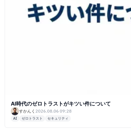
AI時代のゼロトラストがキツい件について
すかんく
2026.08.06 09:28
AI
ゼロトラスト
セキュリティ