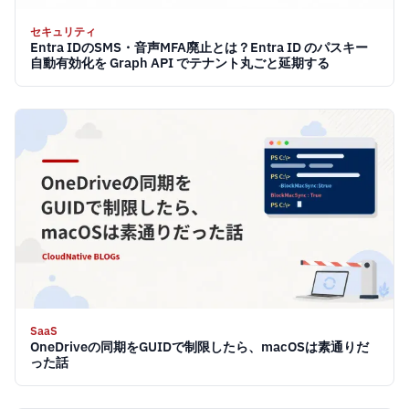
セキュリティ
Entra IDのSMS・音声MFA廃止とは？Entra ID のパスキー
自動有効化を Graph API でテナント丸ごと延期する
SaaS
OneDriveの同期をGUIDで制限したら、macOSは素通りだ
った話