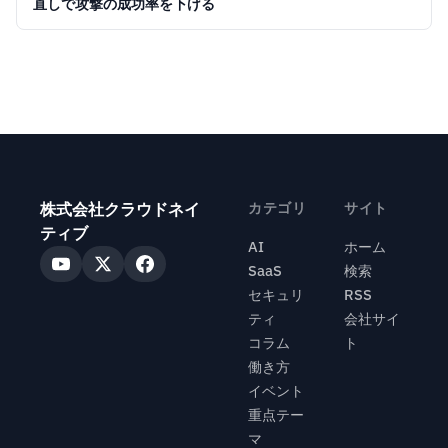
直しで攻撃の成功率を下げる
株式会社クラウドネイ
カテゴリ
サイト
ティブ
AI
ホーム
SaaS
検索
セキュリ
RSS
ティ
会社サイ
コラム
ト
働き方
イベント
重点テー
マ