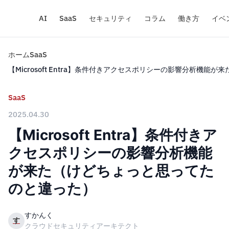
AI
SaaS
セキュリティ
コラム
働き方
イベ
ホーム
SaaS
【Microsoft Entra】条件付きアクセスポリシーの影響分析機
SaaS
2025.04.30
【Microsoft Entra】条件付きア
クセスポリシーの影響分析機能
が来た（けどちょっと思ってた
のと違った）
すかんく
す
クラウドセキュリティアーキテクト