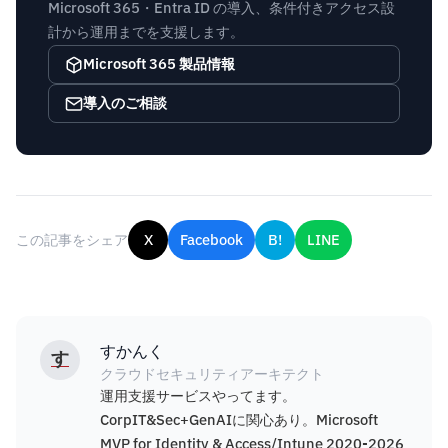
Microsoft 365・Entra ID の導入、条件付きアクセス設
計から運用までを支援します。
Microsoft 365 製品情報
導入のご相談
この記事をシェア
X
Facebook
B!
LINE
すかんく
す
クラウドセキュリティアーキテクト
運用支援サービスやってます。
CorpIT&Sec+GenAIに関心あり。Microsoft
MVP for Identity & Access/Intune 2020-2026