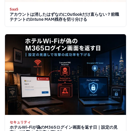
SaaS
アカウントは消したはずなのにOutlookだけ直らない？前職
テナントのIntune MAM残存を切り分ける
セキュリティ
ホテルWi-Fiが偽のM365ログイン画面を返す日｜設定の見