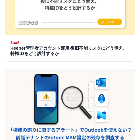
SaaS
Keeper管理者アカウント運用 復旧不能リスクにどう備え、
特権IDをどう設計するか