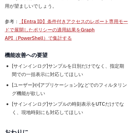
用が望ましいでしょう。
参考：
【Entra ID】条件付きアクセスのレポート専用モー
ドで展開したポリシーの適用結果をGraph
API（PowerShell）で集計する
機能改善への要望
[サインインログ]サンプルを日別だけでなく、指定期
間での一括表示に対応してほしい
[ユーザー]や[アプリケーション]などでのフィルタリン
グ機能が欲しい
[サインインログ]サンプルの時刻表示をUTCだけでな
く、現地時刻にも対応してほしい
おわりに