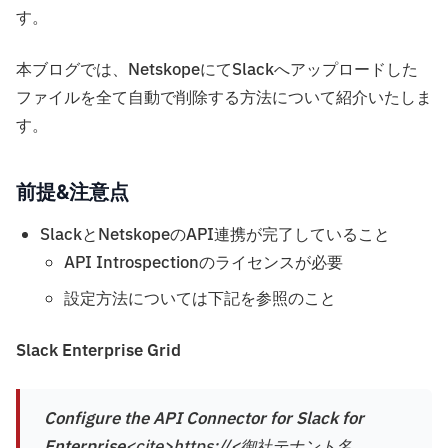
す。
本ブログでは、NetskopeにてSlackへアップロードした
ファイルを全て自動で削除する方法について紹介いたしま
す。
前提&注意点
SlackとNetskopeのAPI連携が完了していること
API Introspectionのライセンスが必要
設定方法については下記を参照のこと
Slack Enterprise Grid
Configure the API Connector for Slack for
Enterprise
<cite>https://<御社テナント名