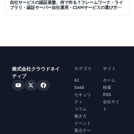
自社サービスの認証基盤、何で作る？フレームワーク・ライ
ブラリ・認証サーバー自社運用・CIAMサービスの選び方
【2026】
株式会社クラウドネイ
カテゴリ
サイト
ティブ
AI
ホーム
SaaS
検索
セキュリ
RSS
ティ
会社サイ
コラム
ト
働き方
イベント
重点テー