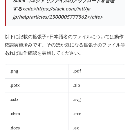
Slack コネクトでファイルのアップロードを管理
する
<cite>https://slack.com/intl/ja-
jp/help/articles/1500005777562</cite>
以下に記載の拡張子+日本語名のファイルについては動作
確認実施済みです。そのほか気になる拡張子のファイル等
あれば動作確認を実施してください。
.png
.pdf
.pptx
.zip
.xslx
.svg
.xlsm
.exe
.docs
.ex_