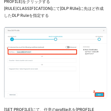
PROFILE]をクリックする
[RULE|CLASSIFICATION]にて[DLP RUle]に先ほど作成
したDLP Ruleを指定する
[SET PROFILE]にて、任意のprofile名を[PROFILE