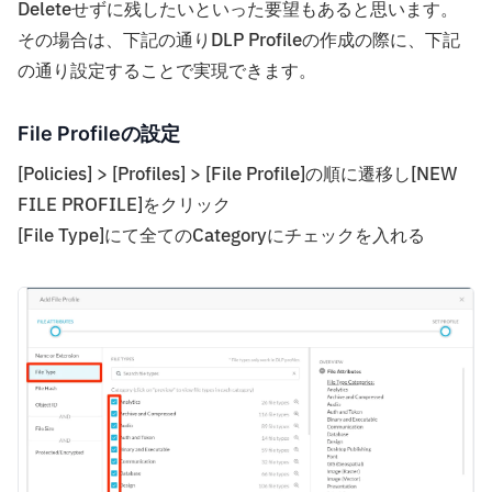
Deleteせずに残したいといった要望もあると思います。
その場合は、下記の通りDLP Profileの作成の際に、下記
の通り設定することで実現できます。
File Profileの設定
[Policies] > [Profiles] > [File Profile]の順に遷移し[NEW
FILE PROFILE]をクリック
[File Type]にて全てのCategoryにチェックを入れる