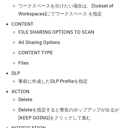
ワークスペースを分けたい場合は、[Subset of
Workspaces]にてワークスペース を指定
CONTENT
FILE SHARING OPTIONS TO SCAN
All Sharing Options
CONTENT TYPE
Files
DLP
事前に作成したDLP Profileを指定
ACTION
Delete
Deleteを指定すると警告のポップアップが出るが
[KEEP GOING]をクリックして進む