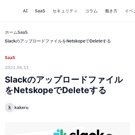
AI
SaaS
セキュリティ
コラム
働き方
イベ
ホーム
SaaS
SlackのアップロードファイルをNetskopeでDeleteする
SaaS
2021.06.11
Slackのアップロードファイル
をNetskopeでDeleteする
k
kakeru