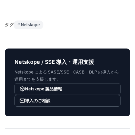
タグ
#
Netskope
Netskope / SSE 導入・運用支援
Netskope による SASE/SSE・CASB・DLP の導入から
運用までを支援します。
Netskope 製品情報
導入のご相談