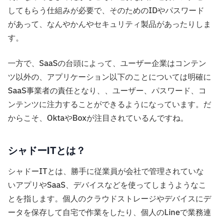
してもらう仕組みが必要で、そのためのIDやパスワード
があって、なんやかんやセキュリティ製品があったりしま
す。
一方で、SaaSの台頭によって、ユーザー企業はコンテン
ツ以外の、アプリケーション以下のことについては明確に
SaaS事業者の責任となり、、ユーザー、パスワード、コ
ンテンツに注力することができるようになっています。だ
からこそ、OktaやBoxが注目されているんですね。
シャドーITとは？
シャドーITとは、勝手に従業員が会社で管理されていな
いアプリやSaaS、デバイスなどを使ってしまうようなこ
とを指します。個人のクラウドストレージやデバイスにデ
ータを保存して自宅で作業をしたり、個人のLineで業務連