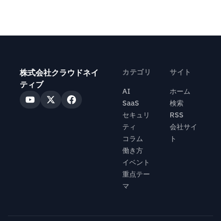
株式会社クラウドネイ
カテゴリ
サイト
ティブ
AI
ホーム
SaaS
検索
セキュリ
RSS
ティ
会社サイ
コラム
ト
働き方
イベント
重点テー
マ