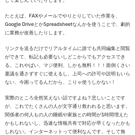
して楽しんでいたりします。
たとえば、FAXやメールでやりとりしていた作業を、
Google DriveとかSpreadsheetなんかを使うことで、劇的
に業務が改善したりします。
リンクを送るだけでリアルタイムに誰でも共同編集と閲覧
ができて、転記も必要ないしどこからでもアクセスでき
る。これやばい、マジ便利、しかも無料！！！面倒くさい
稟議を通さずすぐに使えるし、上司への許可や説明もいら
ない、今困ってるんだから、こりゃ使うしかない！
実際のところ全然笑えない話ですよね？悲しいことです
が、これでたくさんの人が文字通り救われると思います。
関係者の何人もの人の睡眠や家族との時間が1時間増えた
かもしれないし、迅速な情報共有で対応が早くなったかも
しれない。インターネットって便利なんです。そして無