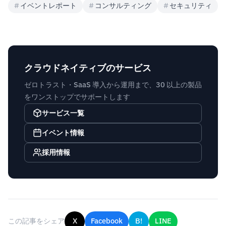
#
イベントレポート
#
コンサルティング
#
セキュリティ
クラウドネイティブのサービス
ゼロトラスト・SaaS 導入から運用まで、30 以上の製品
をワンストップでサポートします
サービス一覧
イベント情報
採用情報
この記事をシェア
X
Facebook
B!
LINE