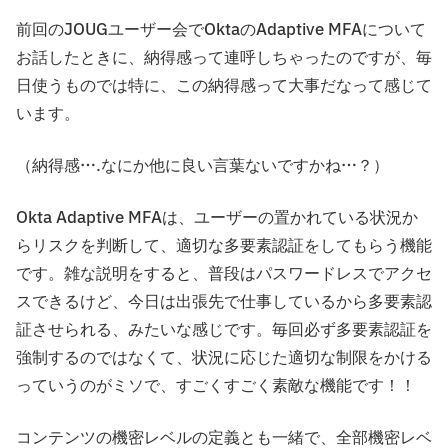
前回のJOUGユーザー会でOktaのAdaptive MFAについて
お話したときに、納得感って連呼しちゃったのですが、毎
日使うものでは特に、この納得感って大事だなって感じて
います。
（納得感….なにか他に良い言葉ないですかね…？）
Okta Adaptive MFAは、ユーザーの置かれている状況か
らリスクを判断して、適切な多要素認証をしてもらう機能
です。雑な説明をすると、普段はパスワードレスでアクセ
スできるけど、今日は出張先で仕事しているから多要素認
証させられる、みたいな感じです。毎回必ず多要素認証を
強制するのではなくて、状況に応じた適切な制限をかける
っていうのがミソで、すごくすごく素敵な機能です！！
コンテンツの機密レベルの定義とも一緒で、全部機密レベ