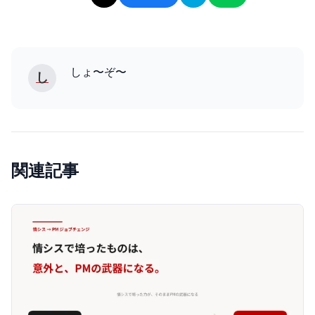
しょ〜ぞ〜
し
関連記事