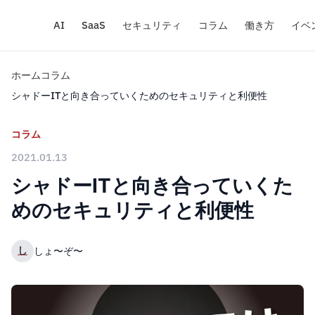
AI
SaaS
セキュリティ
コラム
働き方
イベ
ホーム
コラム
シャドーITと向き合っていくためのセキュリティと利便性
コラム
2021.01.13
シャドーITと向き合っていくた
めのセキュリティと利便性
し
しょ〜ぞ〜