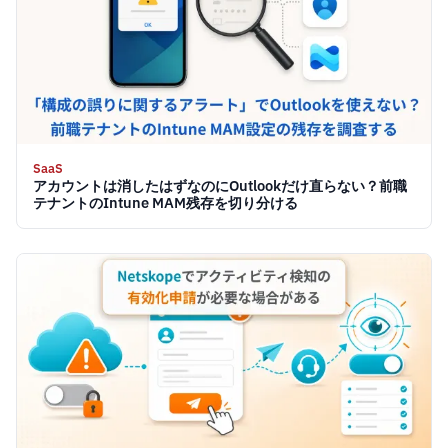
SaaS
アカウントは消したはずなのにOutlookだけ直らない？前職
テナントのIntune MAM残存を切り分ける