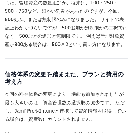
また、管理資産の数量追加が、従来は、100・250・
500・750など、細かい刻みがあったのですが、今回、
500刻み、または無制限のみになりました。 サイトの表
記上わかりづらいですが、500追加か無制限かの二択では
なく、500ごとの追加と無制限です。 例えば管理対象資
産が800ある場合は、500×2という買い方になります。
価格体系の変更を踏まえた、プランと費用の
考え方
今回の料金体系の変更により、機能も追加されましたが、
最も大きいのは、資産管理数の選択肢の減少です。 ただ
し、Jamf ProやIntuneと連携して資産情報を取得してい
る場合は、資産数にカウントされません。