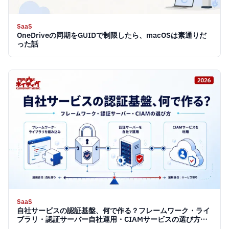
SaaS
OneDriveの同期をGUIDで制限したら、macOSは素通りだ
った話
SaaS
自社サービスの認証基盤、何で作る？フレームワーク・ライ
ブラリ・認証サーバー自社運用・CIAMサービスの選び方
【2026】