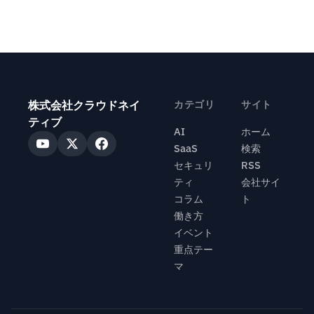
株式会社クラウドネイ
カテゴリ
サイト
ティブ
AI
ホーム
SaaS
検索
セキュリ
RSS
ティ
会社サイ
コラム
ト
働き方
イベント
重点テー
マ