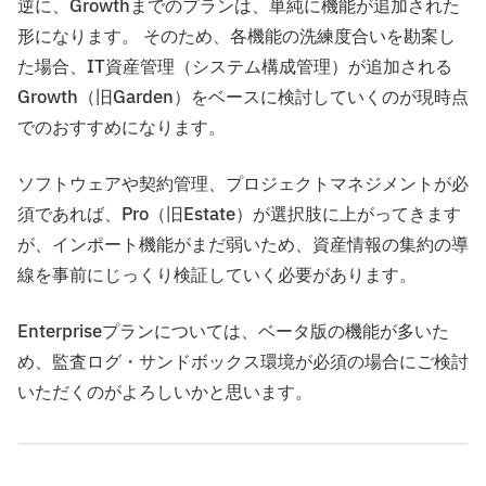
逆に、Growthまでのプランは、単純に機能が追加された
形になります。 そのため、各機能の洗練度合いを勘案し
た場合、IT資産管理（システム構成管理）が追加される
Growth（旧Garden）をベースに検討していくのが現時点
でのおすすめになります。
ソフトウェアや契約管理、プロジェクトマネジメントが必
須であれば、Pro（旧Estate）が選択肢に上がってきます
が、インポート機能がまだ弱いため、資産情報の集約の導
線を事前にじっくり検証していく必要があります。
Enterpriseプランについては、ベータ版の機能が多いた
め、監査ログ・サンドボックス環境が必須の場合にご検討
いただくのがよろしいかと思います。