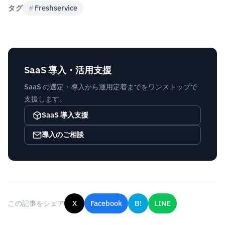
タグ
#
Freshservice
SaaS 導入・活用支援
SaaS の選定・導入から運用定着までをワンストップで
支援します。
SaaS 導入支援
導入のご相談
この記事をシェア
X
Facebook
B!
LINE