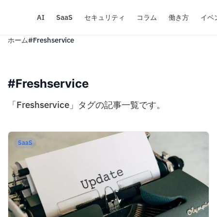
AI
SaaS
セキュリティ
コラム
働き方
イベ
ホーム
#Freshservice
#Freshservice
「Freshservice」タグの記事一覧です。
SaaS