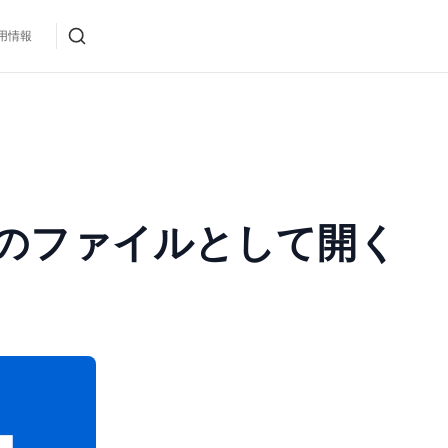
用情報
e形式のファイルとして開く