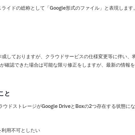
スライドの総称として「Google形式のファイル」と表現します
に作成しておりますが、クラウドサービスの仕様変更等に伴い、
が確認できた場合は可能な限り修正をしますが、最新の情報を
ること
クラウドストレージがGoogle DriveとBoxの2つ存在する状態に
veを利用不可としたい