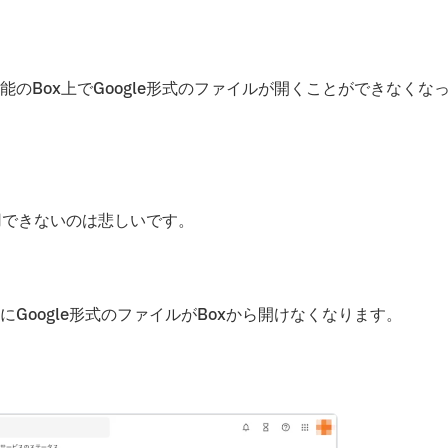
の機能のBox上でGoogle形式のファイルが開くことができなくな
利用できないのは悲しいです。
うにGoogle形式のファイルがBoxから開けなくなります。