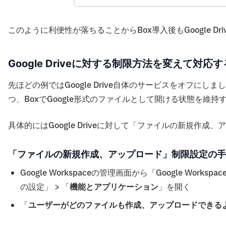
このように利便性が落ちることからBox導入後もGoogle 
Google Driveに対する制限方法を変えて対応す
先ほどの例ではGoogle Drive自体のサービスをオフにしま
つ、BoxでGoogle形式のファイルとして開ける状態を維
具体的にはGoogle Driveに対して「ファイルの新規作
「ファイルの新規作成、アップロード」制限設定の手
Google Workspaceの管理画面から「Google Wor
の設定」 > 「
機能とアプリケーション
」を開く
「
ユーザーがどのファイルも作成、アップロードできる