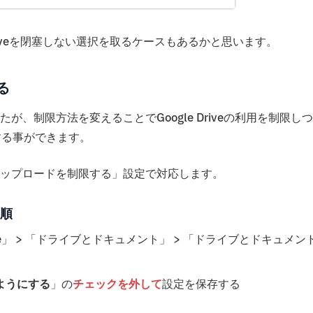
Driveを閉塞しない選択を取るケースもあるかと思います。
る
したが、制限方法を変えることでGoogle Driveの利用を制限しつ
持する事ができます。
成、アップロードを制限する」設定で対応します。
順
kspace」 > 「ドライブとドキュメント」 > 「ドライブとドキュメン
ようにする
」の
チェックを外して
設定を保存する