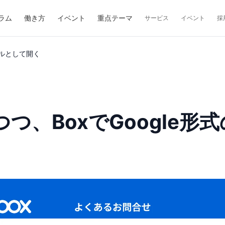
ラム
働き方
イベント
重点テーマ
サービス
イベント
採
ァイルとして開く
制限しつつ、BoxでGoogl