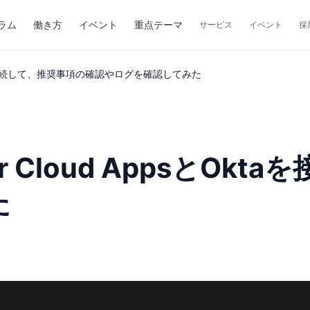
ラム
働き方
イベント
重点テーマ
サービス
イベント
採
psとOktaを接続して、推奨事項の確認やログを確認してみた
er for Cloud Apps
た