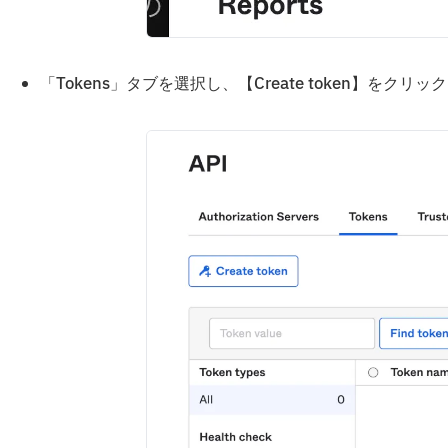
「Tokens」タブを選択し、【Create token】をクリ