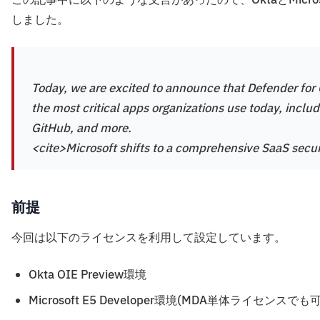
この記事中に以下のような文言があったので、OktaとMicrosoft 
しました。
Today, we are excited to announce that Defender for 
the most critical apps organizations use today, incl
GitHub, and more.
<cite>Microsoft shifts to a comprehensive SaaS secur
前提
今回は以下のライセンスを利用して設定しています。
Okta OIE Preview環境
Microsoft E5 Developer環境(MDA単体ライセンスでも