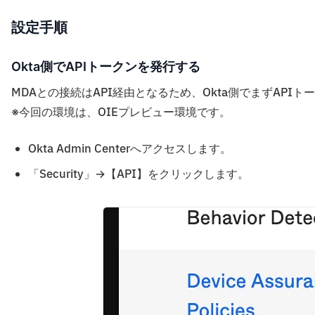
設定手順
Okta側でAPIトークンを発行する
MDAとの接続はAPI経由となるため、Okta側でまずAPI
※今回の環境は、OIEプレビュー環境です。
Okta Admin Centerへアクセスします。
「Security」→【API】をクリックします。