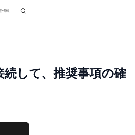
用情報
とOktaを接続して、推奨事項の確