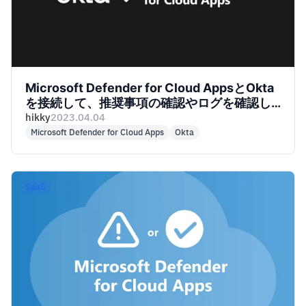
Microsoft Defender for Cloud AppsとOkta
を接続して、推奨事項の確認やログを確認し
てみた
hikky
2023.04.04
Microsoft Defender for Cloud Apps
Okta
SaaS