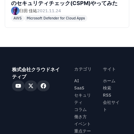
のセキュリティチェック(CSPM)やってみた
臼田 佳祐
2021.11.24
AWS
Microsoft Defender for Cloud Apps
株式会社クラウドネイ
カテゴリ
サイト
ティブ
AI
ホーム
SaaS
検索
セキュリ
RSS
ティ
会社サイ
コラム
ト
働き方
イベント
重点テー