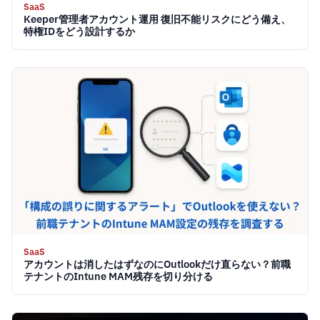
SaaS
Keeper管理者アカウント運用 復旧不能リスクにどう備え、
特権IDをどう設計するか
SaaS
アカウントは消したはずなのにOutlookだけ直らない？前職
テナントのIntune MAM残存を切り分ける