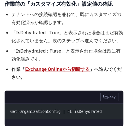
作業前の「カスタマイズ有効化」設定値の確認
テナントへの接続確認を兼ねて、既にカスタマイズの
有効化済みか確認します。
「IsDehydrated : True」と表示された場合はまだ有効
化されていません。次のステップへ進んでください。
「IsDehydrated : Flase」と表示された場合は既に有
効化済みです。
作業「
Exchange Onlineから切断する
」へ進んでくだ
さい。
Copy
Get-OrganizationConfig | FL isDehydrated