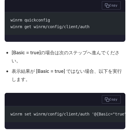
Copy
winrm quickconfig
winrm get winrm/config/client/auth
[Basic = true]の場合は次のステップへ進んでくださ
い。
表示結果が [Basic = true] ではない場合、以下を実行
します。
Copy
winrm set winrm/config/client/auth '@{Basic="true"}