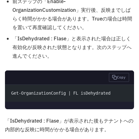
前ステップの「Enable-
OrganizationCustomization」実行後、反映までしば
らく時間がかかる場合があります。Trueの場合は時間
を置いて再度確認してください。
「IsDehydrated : Flase」と表示された場合は正しく
有効化が反映された状態となります。次のステップへ
進んでください。
Copy
Get-OrganizationConfig | FL isDehydrated
「IsDehydrated : Flase」が表示された後もテナントへの
内部的な反映に時間がかかる場合があります。