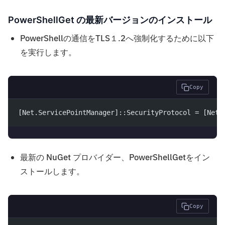
PowerShellGet の最新バージョンのインストール
PowerShellの通信をTLS１.2へ強制化するために以下
を実行します。
Copy
[Net.ServicePointManager]::SecurityProtocol = [Net.
最新の NuGet プロバイダー、PowerShellGetをイン
ストールします。
Copy