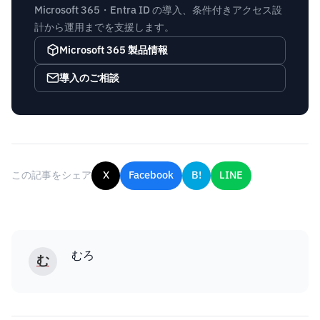
Microsoft 365・Entra ID の導入、条件付きアクセス設
計から運用までを支援します。
Microsoft 365 製品情報
導入のご相談
この記事をシェア
X
Facebook
B!
LINE
むろ
む