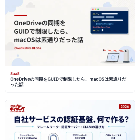
SaaS
OneDriveの同期をGUIDで制限したら、macOSは素通りだ
った話