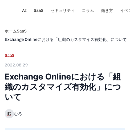
AI
SaaS
セキュリティ
コラム
働き方
イベ
ホーム
SaaS
Exchange Onlineにおける「組織のカスタマイズ有効化」について
SaaS
2022.08.29
Exchange Onlineにおける「組
織のカスタマイズ有効化」につ
いて
む
むろ