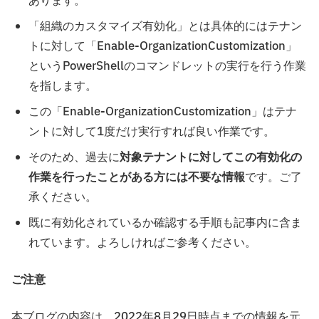
あります。
「組織のカスタマイズ有効化」とは具体的にはテナン
トに対して「Enable-OrganizationCustomization」
というPowerShellのコマンドレットの実行を行う作業
を指します。
この「Enable-OrganizationCustomization」はテナ
ントに対して1度だけ実行すれば良い作業です。
そのため、過去に
対象テナントに対してこの有効化の
作業を行ったことがある方には不要な情報
です。ご了
承ください。
既に有効化されているか確認する手順も記事内に含ま
れています。よろしければご参考ください。
ご注意
本ブログの内容は、2022年8月29日時点までの情報を元