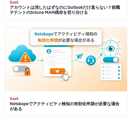
SaaS
アカウントは消したはずなのにOutlookだけ直らない？前職
テナントのIntune MAM残存を切り分ける
SaaS
Netskopeでアクティビティ検知の有効化申請が必要な場合
がある