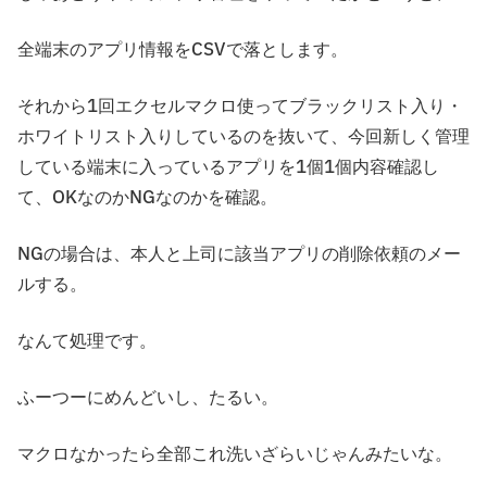
全端末のアプリ情報をCSVで落とします。
それから1回エクセルマクロ使ってブラックリスト入り・
ホワイトリスト入りしているのを抜いて、今回新しく管理
している端末に入っているアプリを1個1個内容確認し
て、OKなのかNGなのかを確認。
NGの場合は、本人と上司に該当アプリの削除依頼のメー
ルする。
なんて処理です。
ふーつーにめんどいし、たるい。
マクロなかったら全部これ洗いざらいじゃんみたいな。