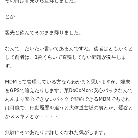
その日は客先から直帰しました。
とか
客先と飲んでそのまま帰りました。
なんて、だいたい書いてあるんですね。後者はともかくと
して前者は、1割くらいで直帰してない問題が発生しま
す。
MDMって管理している方ならわかると思いますが、端末
をGPSで追えたりします。某DoCoMoの安心パックなんて
あんまり安心できないパックで契約できるMDMでもそれ
は可能で、行動履歴を追うと大体道玄坂の裏とか、鶯谷と
かススキノとか・・・・
無駄にそのあたりに詳しくなれた気がします。