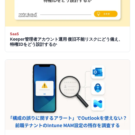
SaaS
Keeper管理者アカウント運用 復旧不能リスクにどう備え、
特権IDをどう設計するか