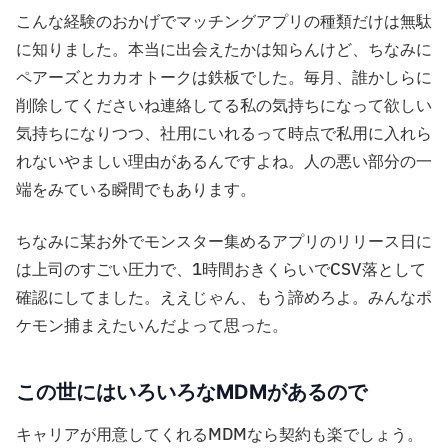
こんな経験のおかげでマッチングアプリの種類だけは無駄
に知りました。本当に出会えたかは知らんけど、ちなみに
ペアーズとカカオトークは鉄板でした。毎月、誰かしらに
削除してくださいね連絡してる私の気持ちになって欲しい
気持ちになりつつ、社用にいれるって時点で私用に入れら
れないやましい理由があるんですよね。人の悪い部分の一
端をみている瞬間でもあります。
ちなみに某お外でモンスター集めるアプリのリリース日に
は上司のすごい圧力で、1時間おきくらいでCSV落として
確認にしてました。ええじゃん、もう諦めろよ。みんなポ
ケモン捕まえたいんだよって思った。
この世にはいろいろなMDMがあるので
キャリアが用意してくれるMDMなら契約も楽でしょう。