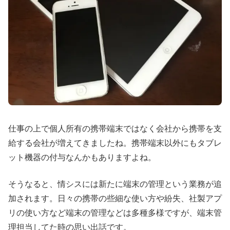
仕事の上で個人所有の携帯端末ではなく会社から携帯を支
給する会社が増えてきましたね。携帯端末以外にもタブレ
ット機器の付与なんかもありますよね。
そうなると、情シスには新たに端末の管理という業務が追
加されます。日々の携帯の些細な使い方や紛失、社製アプ
リの使い方など端末の管理などは多種多様ですが、端末管
理担当してた時の思い出話です。