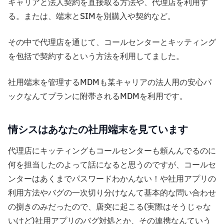
キャリアと法人契約を直接取る方法や、代理店を利用す
る。または、端末とSIMを別購入や契約など。
その中で代理店を通じて、コールセンターとキッティング
を包括で契約するという方法を利用してました。
社用端末を管理するMDMも某キャリアの法人用の安心パ
ックなんてプランに附帯されるMDMを利用です。
情シスはあなたの社用端末を見ています
代理店にキッティングもコールセンターも頼んんでるのに
何を担当したのよって話になると思うのですが、コールセ
ンターはあくまでパスワードわかんない！や社用アプリの
利用方法やバグの一次切り分けなんて基本的な問い合わせ
の捌きのみだったので、唐突に起こる(実際はそうじゃな
いけど)社用アプリのバグ対処とか、その連携なんていう