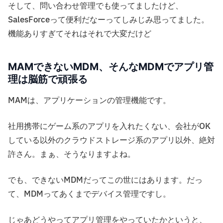
そして、問い合わせ管理でも使ってましたけど、
SalesForceって便利だなーってしみじみ思ってました。
機能ありすぎてそれはそれで大変だけど
MAMできないMDM、そんなMDMでアプリ管
理は脳筋で頑張る
MAMは、アプリケーションの管理機能です。
社用携帯にゲーム系のアプリを入れたくない、会社がOK
している以外のクラウドストレージ系のアプリ以外、絶対
許さん。まぁ、そうなりますよね。
でも、できないMDMだってこの世にはあります。だっ
て、MDMってあくまでデバイス管理ですし。
じゃあどうやってアプリ管理をやっていたかというと、