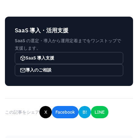
SaaS 導入・活用支援
SaaS の選定・導入から運用定着までをワンストップで
支援します。
SaaS 導入支援
導入のご相談
この記事をシェア
X
Facebook
B!
LINE