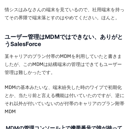
情シスはみなさんの端末を見ているので、社用端末を持っ
てその界隈で端末落とすのはやめてください。ほんと。
ユーザー管理はMDMではできない、ありがと
うSalesForce
某キャリアのプラン付帯のMDMを利用していたと書きま
したが、このMDMは結構端末の管理はできてもユーザー
管理は難しかったです。
MDMの基本みたいな、端末紛失した時のワイプで初期化
とか、当たり前と言える機能は付いていたのですが、逆に
それ以外が付いていないのが付帯のキャリアのプラン附帯
MDM
MDMの管理コンソール上で携帯番号で誰が持って