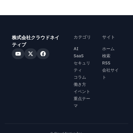
株式会社クラウドネイ
カテゴリ
サイト
ティブ
AI
ホーム
SaaS
検索
セキュリ
RSS
ティ
会社サイ
コラム
ト
働き方
イベント
重点テー
マ