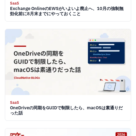
SaaS
Exchange OnlineのEWSがいよいよ廃止へ、10月の強制無
効化前に8月末までにやっておくこと
SaaS
OneDriveの同期をGUIDで制限したら、macOSは素通りだ
った話