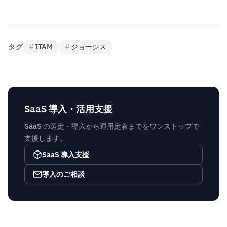
タグ
#
ITAM
#
ジョーシス
SaaS 導入・活用支援
SaaS の選定・導入から運用定着までをワンストップで
支援します。
SaaS 導入支援
導入のご相談