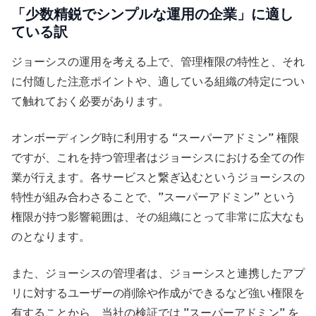
「少数精鋭でシンプルな運用の企業」に適し
ている訳
ジョーシスの運用を考える上で、管理権限の特性と、それ
に付随した注意ポイントや、適している組織の特定につい
て触れておく必要があります。
オンボーディング時に利用する “スーパーアドミン” 権限
ですが、これを持つ管理者はジョーシスにおける全ての作
業が行えます。各サービスと繋ぎ込むというジョーシスの
特性が組み合わさることで、”スーパーアドミン” という
権限が持つ影響範囲は、その組織にとって非常に広大なも
のとなります。
また、ジョーシスの管理者は、ジョーシスと連携したアプ
リに対するユーザーの削除や作成ができるなど強い権限を
有することから、当社の検証では ”スーパーアドミン” を