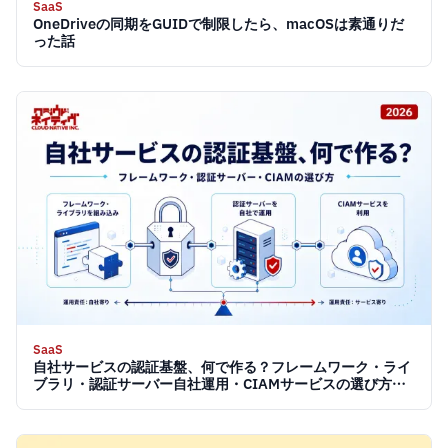
SaaS
OneDriveの同期をGUIDで制限したら、macOSは素通りだ
った話
SaaS
自社サービスの認証基盤、何で作る？フレームワーク・ライ
ブラリ・認証サーバー自社運用・CIAMサービスの選び方
【2026】