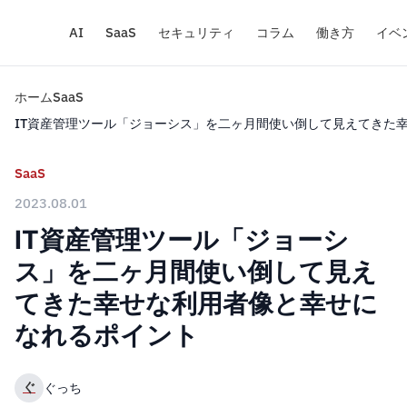
AI
SaaS
セキュリティ
コラム
働き方
イベ
ホーム
SaaS
IT資産管理ツール「ジョーシス」を二ヶ月間使い倒して見えてきた
SaaS
2023.08.01
IT資産管理ツール「ジョーシ
ス」を二ヶ月間使い倒して見え
てきた幸せな利用者像と幸せに
なれるポイント
ぐ
ぐっち