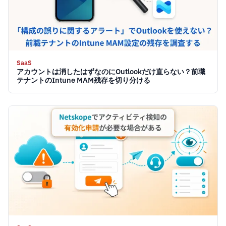
SaaS
アカウントは消したはずなのにOutlookだけ直らない？前職
テナントのIntune MAM残存を切り分ける