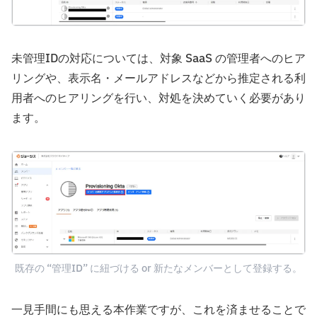
未管理IDの対応については、対象 SaaS の管理者へのヒア
リングや、表示名・メールアドレスなどから推定される利
用者へのヒアリングを行い、対処を決めていく必要があり
ます。
既存の “管理ID” に紐づける or 新たなメンバーとして登録する。
一見手間にも思える本作業ですが、これを済ませることで