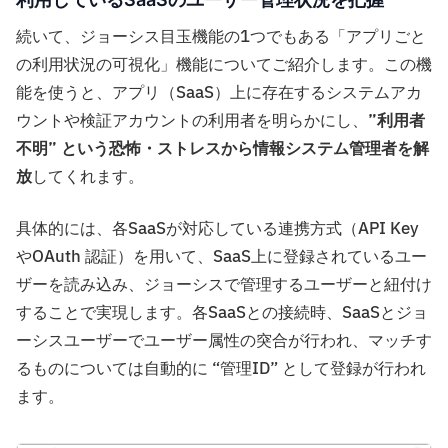
続いて、ジョーシス目玉機能の1つでもある「アプリごと
の利用状況の可視化」機能についてご紹介します。この機
能を使うと、アプリ（SaaS）上に存在するシステムアカ
ウントや検証アカウントの利用者を明らかにし、
”利用者
不明” という恐怖・ストレスから情報システム管理者を解
放
してくれます。
具体的には、各SaaSが対応している連携方式（API Key
やOAuth 認証）を用いて、SaaS上に登録されているユー
ザーを読み込み、ジョーシスで管理するユーザーと紐付け
することで実現します。各SaaSとの接続時、SaaSとジョ
ーシスユーザーでユーザー属性の突合が行われ、マッチす
るものについては自動的に “管理ID” として登録が行われ
ます。