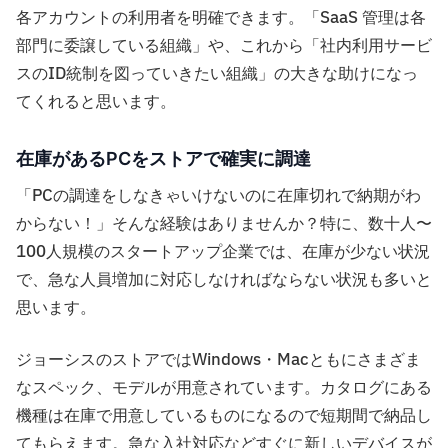
各アカウントの利用者を明確できます。「SaaS 管理は各
部門に委譲している組織」や、これから「社内利用サービ
スのID統制を図っていきたい組織」の大きな助けになっ
てくれると思います。
在庫があるPCをストアで確実に調達
「PCの調達をしなきゃいけないのに在庫切れで納期がわ
からない！」そんな経験はありませんか？特に、数十人〜
100人規模のスタートアップ企業では、在庫が少ない状況
で、急な人員増加に対応しなければならない状況も多いと
思います。
ジョーシスのストアではWindows・Macともにさまざま
なスペック、モデルが用意されています。カタログにある
機種は在庫で用意しているものになるので短期間で納品し
てもらえます。急な入社対応などすぐに新しいデバイスが