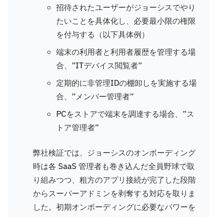
招待されたユーザーがジョーシスでやり
たいことを具体化し、必要最小限の権限
を付与する（以下具体例）
端末の利用者と利用者履歴を管理する場
合、”ITデバイス閲覧者”
定期的に非管理IDの棚卸しを実施する場
合、”メンバー管理者”
PCをストアで端末を調達する場合、”ス
トア管理者”
弊社検証では、ジョーシスのオンボーディング
時は各 SaaS 管理者も巻き込んだ全員野球で取
り組みつつ、粗方のアプリ接続が完了した段階
からスーパーアドミンを剥奪する対応を取りま
した。初期オンボーディングに必要なパワーを