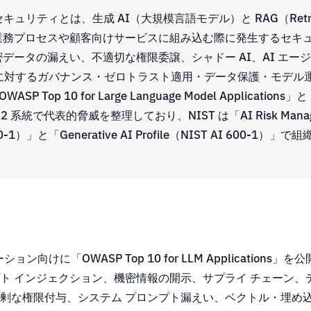
セキュリティとは、生成 AI（大規模言語モデル）と RAG（Retriev
織内の業務プロセスや顧客向けサービスに組み込む際に発生するセキ
密データの漏えい、不適切な権限委譲、シャドー AI、AI エー
れに対するガバナンス・ゼロトラスト適用・データ保護・モデル
Top 10 for Large Language Model Applications」と「
ns」の 2 系統で代表的脅威を整理しており、NIST は「AI Risk Mana
100-1）」と「Generative AI Profile（NIST AI 600
ション向けに「OWASP Top 10 for LLM Applications
ト インジェクション、機密情報の開示、サプライ チェーン、
剰な権限付与、システム プロンプト漏えい、ベクトル・埋め