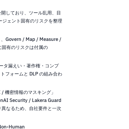
ons」を公開しており、ツール乱用、目
ージェント固有のリスクを整理
vern / Map / Measure /
I に固有のリスクは付属の
のデータ漏えい・著作権・コンプ
ットフォームと DLP の組み合わ
 / 機密情報のマスキング」
ity / Lakera Guard
ーにより異なるため、自社要件と一次
n-Human