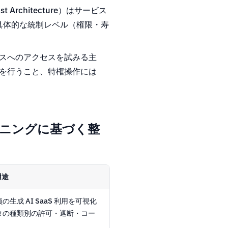
t Architecture）はサービス
具体的な統制レベル（権限・寿
ースへのアクセスを試みる主
判定を行うこと、特権操作には
ョニングに基づく整
用途
員の生成 AI SaaS 利用を可視化
ータの種類別の許可・遮断・コー