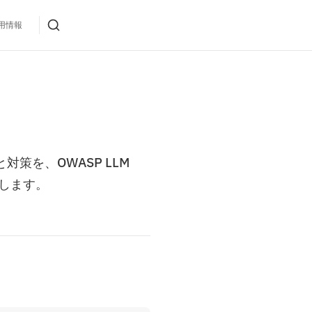
用情報
と対策を、OWASP LLM
整理します。