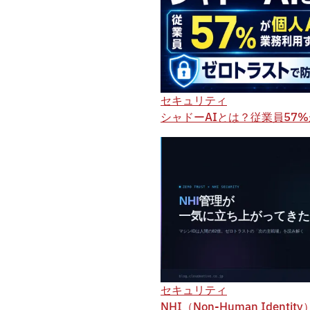
セキュリティ
シャドーAIとは？従業員57
セキュリティ
NHI（Non-Human Ide