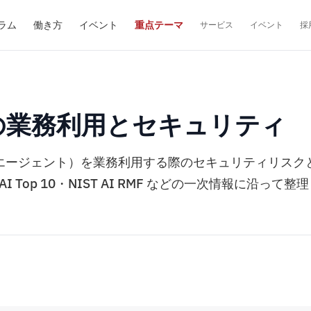
ラム
働き方
イベント
重点テーマ
サービス
イベント
採
AG の業務利用とセキュリティ
 / AI エージェント）を業務利用する際のセキュリティリスク
tic AI Top 10・NIST AI RMF などの一次情報に沿って