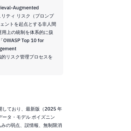
al-Augmented
ュリティ リスク（プロンプ
ジェントを起点とする非人間
運用上の統制を体系的に扱
OWASP Top 10 for
gement
-1）」で組織的リスク管理プロセスを
」を公開しており、最新版（2025 年
データ・モデル ポイズニン
込みの弱点、誤情報、無制限消