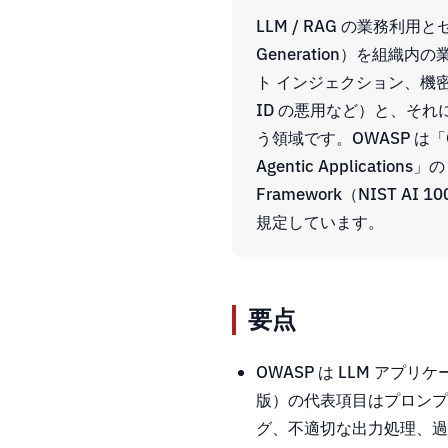
LLM / RAG の業務利用と
Generation）を組
ト インジェクション、機
ID の悪用など）と、そ
う領域です。OWASP は「OWASP 
Agentic Applicatio
Framework（NIST AI 
規定しています。
要点
OWASP は LLM アプリケー
版）の代表項目はプロンプ
グ、不適切な出力処理、過