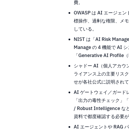
費。
OWASP は AI エージェント
標操作、過剰な権限、メモ
している。
NIST は「AI Risk Mana
Manage の 4 機能で
「Generative AI Pro
シャドー AI（個人アカウ
ライアンス上の主要リスクの 
せが各社公式に説明されて
AI ゲートウェイ／ガード
「出力の毒性チェック」「ポリシー
/ Robust Intel
資料で都度確認する必要が
AI エージェントや RAG