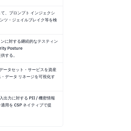
して、プロンプト インジェクシ
ンテンツ・ジェイルブレイク等を検
ーションに対する継続的なテスティン
y Posture
を提供する。
・データセット・サービスを資産
・データ リネージを可視化す
入出力に対する PII / 機密情報
用を CSP ネイティブで提