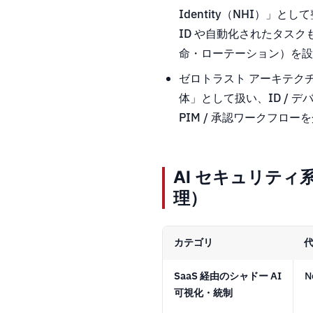
Identity（NHI）」として
ID や自動化されたタス
命・ローテーション）を設
ゼロトラスト アーキテク
体」として扱い、ID / デ
PIM / 承認ワークフローを
AI セキュリテ
理）
カテゴリ
SaaS 経由のシャドー AI
N
可視化・統制