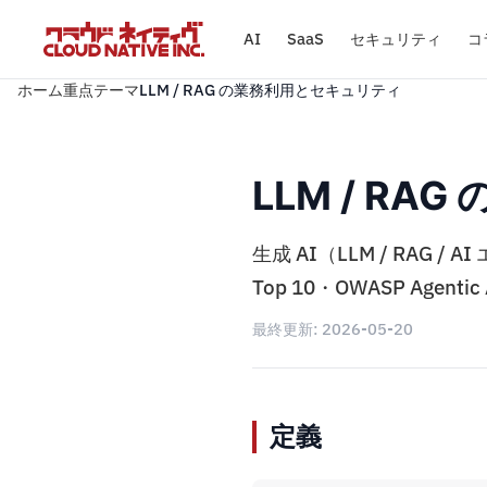
AI
SaaS
セキュリティ
コ
ホーム
重点テーマ
LLM / RAG の業務利用とセキュリティ
LLM / R
生成 AI（LLM / RAG
Top 10・OWASP Agen
最終更新:
2026-05-20
定義