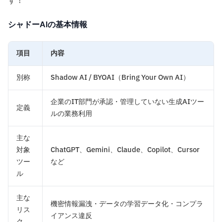
す！
シャドーAIの基本情報
項目
内容
別称
Shadow AI / BYOAI（Bring Your Own AI）
企業のIT部門が承認・管理していない生成AIツー
定義
ルの業務利用
主な
対象
ChatGPT、Gemini、Claude、Copilot、Cursor
ツー
など
ル
主な
機密情報漏洩・データの学習データ化・コンプラ
リス
イアンス違反
ク