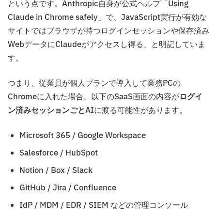
という点です。Anthropic自身が公式ヘルプ「Using
Claude in Chrome safely」で、JavaScript実行が有効な
サイトではブラウザが持つログインセッションや保存済み
WebデータにClaudeがアクセスし得る、と明記していま
す。
つまり、従業員が個人プランで導入して業務PCの
Chromeに入れた場合、以下のSaaS画面の内容が
ログイ
ン済みセッションごと
AIに渡る可能性があります。
Microsoft 365 / Google Workspace
Salesforce / HubSpot
Notion / Box / Slack
GitHub / Jira / Confluence
IdP / MDM / EDR / SIEM などの管理コンソール