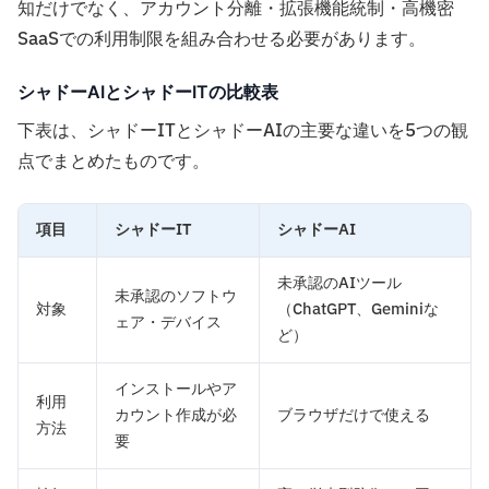
知だけでなく、アカウント分離・拡張機能統制・高機密
SaaSでの利用制限を組み合わせる必要があります。
シャドーAIとシャドーITの比較表
下表は、シャドーITとシャドーAIの主要な違いを5つの観
点でまとめたものです。
項目
シャドーIT
シャドーAI
未承認のAIツール
未承認のソフトウ
対象
（ChatGPT、Geminiな
ェア・デバイス
ど）
インストールやア
利用
カウント作成が必
ブラウザだけで使える
方法
要