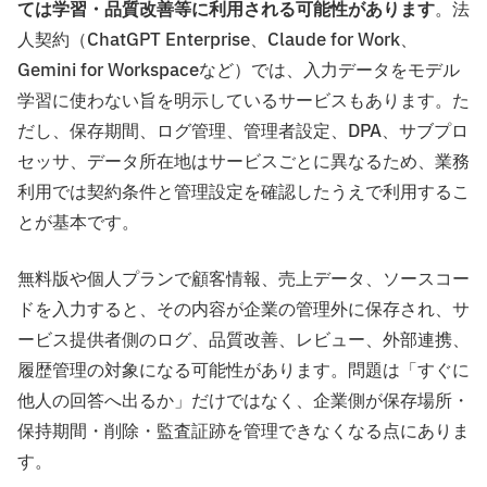
ては学習・品質改善等に利用される可能性があります
。法
人契約（ChatGPT Enterprise、Claude for Work、
Gemini for Workspaceなど）では、入力データをモデル
学習に使わない旨を明示しているサービスもあります。た
だし、保存期間、ログ管理、管理者設定、DPA、サブプロ
セッサ、データ所在地はサービスごとに異なるため、業務
利用では契約条件と管理設定を確認したうえで利用するこ
とが基本です。
無料版や個人プランで顧客情報、売上データ、ソースコー
ドを入力すると、その内容が企業の管理外に保存され、サ
ービス提供者側のログ、品質改善、レビュー、外部連携、
履歴管理の対象になる可能性があります。問題は「すぐに
他人の回答へ出るか」だけではなく、企業側が保存場所・
保持期間・削除・監査証跡を管理できなくなる点にありま
す。