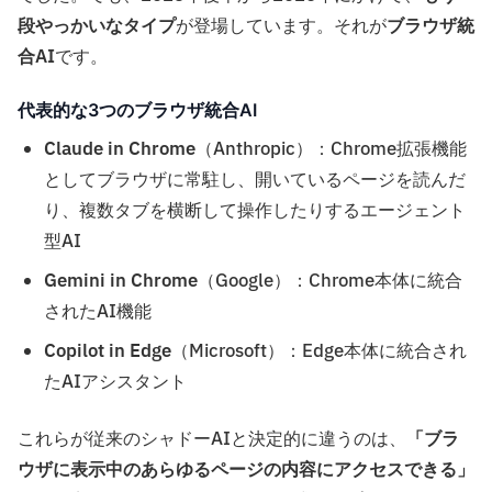
段やっかいなタイプ
が登場しています。それが
ブラウザ統
合AI
です。
代表的な3つのブラウザ統合AI
Claude in Chrome
（Anthropic）：Chrome拡張機能
としてブラウザに常駐し、開いているページを読んだ
り、複数タブを横断して操作したりするエージェント
型AI
Gemini in Chrome
（Google）：Chrome本体に統合
されたAI機能
Copilot in Edge
（Microsoft）：Edge本体に統合され
たAIアシスタント
これらが従来のシャドーAIと決定的に違うのは、
「ブラ
ウザに表示中のあらゆるページの内容にアクセスできる」