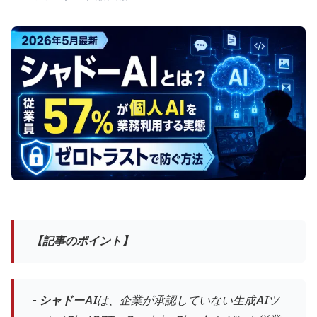
【記事のポイント】
-
シャドーAI
は、企業が承認していない生成AIツ