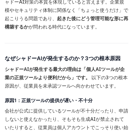
ャドーAI対策の本質を体現していると言えます。企業規
模やセキュリティ体制に関係なく「ちょっと使うだけ」で
起こりうる問題であり、
起きた後にどう管理可能な形に再
構築するか
が問われる時代になっています。
なぜシャドーAIが発生するのか？3つの根本原因
シャドーAIが発生する最大の理由は「個人AIツールが企
業の正規ツールより便利だから」です。
以下の3つの根本
原因が、従業員を未承認ツールへ向かわせています。
原因1：正規ツールの提供が遅い・不十分
会社が公式に提供しているツールが不十分だったり、申請
しないと使えなかったり、そもそも生成AIが禁止されて
いたりすると、従業員は個人アカウントでこっそり使い始