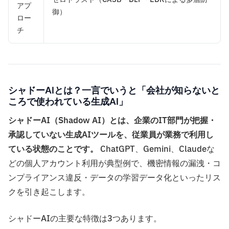
アプ
御）
ロー
チ
シャドーAIとは？一言でいうと「会社が知らないと
ころで使われている生成AI」
シャドーAI（Shadow AI）とは、企業のIT部門が把握・
承認していない生成AIツールを、従業員が業務で利用し
ている状態のことです。
ChatGPT、Gemini、Claudeな
どの個人アカウント利用が典型例で、機密情報の漏洩・コ
ンプライアンス違反・データの学習データ化といったリス
クを引き起こします。
シャドーAIの主要な特徴は3つあります。