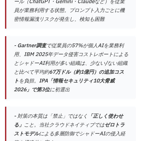
ール（ChatGPT・Gemini・Claudeなど）を従業
員が業務利用する状態。プロンプト入力ごとに機
密情報漏洩リスクが発生し、検知も困難
-
Gartner調査
で従業員の57%が個人AIを業務利
用、IBM 2025年データ侵害コストレポートによる
とシャドーAI利用が多い組織は、少ない/ない組織
と比べて平均約
67万ドル（約1億円）の追加コス
ト
を負担。
IPA「情報セキュリティ10大脅威
2026」で第3位
に初選出
- 対策の本質は「禁止」ではなく
「正しく使わせ
る」
こと。当社クラウドネイティブでは
ゼロトラ
ストモデル
による多層防御でシャドーAIの侵入経