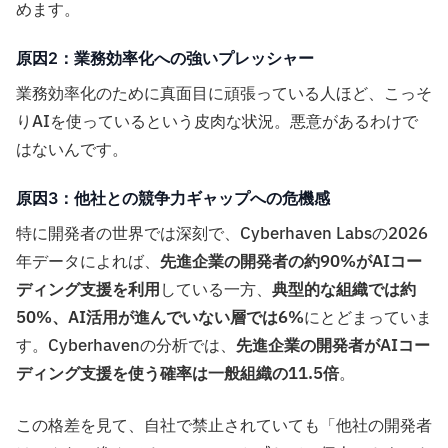
めます。
原因2：業務効率化への強いプレッシャー
業務効率化のために真面目に頑張っている人ほど、こっそ
りAIを使っているという皮肉な状況。悪意があるわけで
はないんです。
原因3：他社との競争力ギャップへの危機感
特に開発者の世界では深刻で、Cyberhaven Labsの2026
年データによれば、
先進企業の開発者の約90%がAIコー
ディング支援を利用
している一方、
典型的な組織では約
50%、AI活用が進んでいない層では6%
にとどまっていま
す。Cyberhavenの分析では、
先進企業の開発者がAIコー
ディング支援を使う確率は一般組織の11.5倍
。
この格差を見て、自社で禁止されていても「他社の開発者