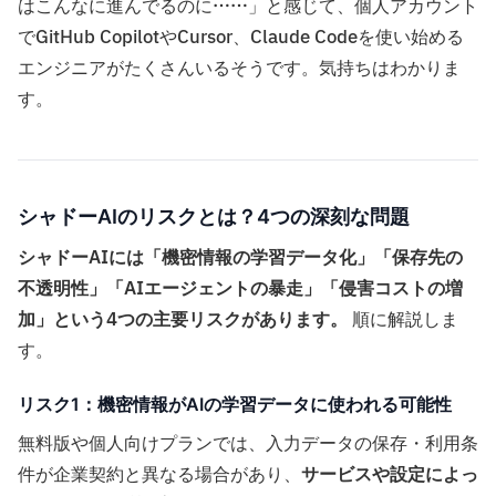
はこんなに進んでるのに……」と感じて、個人アカウント
でGitHub CopilotやCursor、Claude Codeを使い始める
エンジニアがたくさんいるそうです。気持ちはわかりま
す。
シャドーAIのリスクとは？4つの深刻な問題
シャドーAIには「機密情報の学習データ化」「保存先の
不透明性」「AIエージェントの暴走」「侵害コストの増
加」という4つの主要リスクがあります。
順に解説しま
す。
リスク1：機密情報がAIの学習データに使われる可能性
無料版や個人向けプランでは、入力データの保存・利用条
件が企業契約と異なる場合があり、
サービスや設定によっ