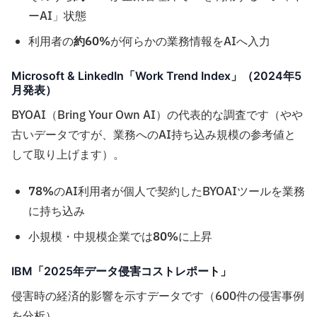
ーAI」状態
利用者の
約60%
が何らかの業務情報をAIへ入力
Microsoft & LinkedIn「Work Trend Index」（2024年5
月発表）
BYOAI（Bring Your Own AI）の代表的な調査です（やや
古いデータですが、業務へのAI持ち込み規模の参考値と
して取り上げます）。
78%
のAI利用者が個人で契約したBYOAIツールを業務
に持ち込み
小規模・中規模企業では
80%
に上昇
IBM「2025年データ侵害コストレポート」
侵害時の経済的影響を示すデータです（600件の侵害事例
を分析）。