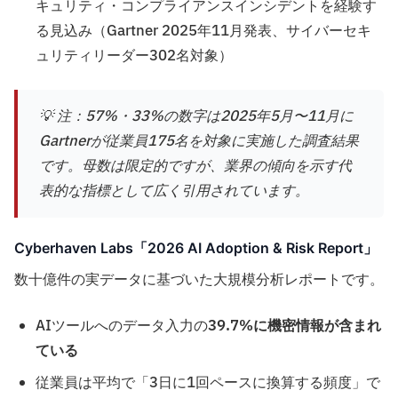
キュリティ・コンプライアンスインシデントを経験す
る見込み（Gartner 2025年11月発表、サイバーセキ
ュリティリーダー302名対象）
💡 注：57%・33%の数字は2025年5月〜11月に
Gartnerが従業員175名を対象に実施した調査結果
です。母数は限定的ですが、業界の傾向を示す代
表的な指標として広く引用されています。
Cyberhaven Labs「2026 AI Adoption & Risk Report」
数十億件の実データに基づいた大規模分析レポートです。
AIツールへのデータ入力の
39.7%に機密情報が含まれ
ている
従業員は平均で「3日に1回ペースに換算する頻度」で