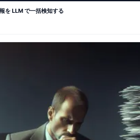
を LLM で一括検知する