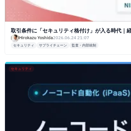
取引条件に「セキュリティ格付け」が入る時代｜経産
Hirokazu Yoshida
2026.06.24 21:07
セキュリティ
サプライチェーン
監査・内部統制
セキュリティ