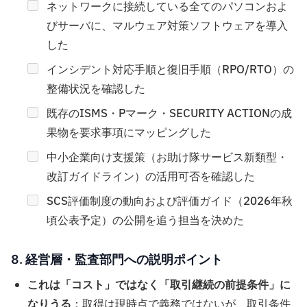
ネットワークに接続している全てのパソコンおよ
びサーバに、マルウェア対策ソフトウェアを導入
した
インシデント対応手順と復旧手順（RPO/RTO）の
整備状況を確認した
既存のISMS・Pマーク・SECURITY ACTIONの成
果物を要求事項にマッピングした
中小企業向け支援策（お助け隊サービス新類型・
改訂ガイドライン）の活用可否を確認した
SCS評価制度の動向および評価ガイド（2026年秋
頃公表予定）の公開を追う担当を決めた
8. 経営層・監査部門への説明ポイント
これは「コスト」ではなく「取引継続の前提条件」に
なりうる
：取得は現時点で義務ではないが、取引条件