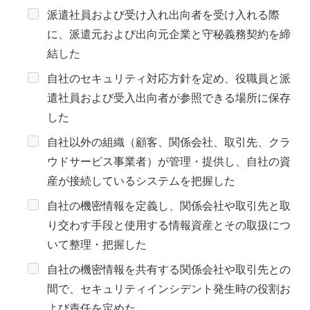
派遣社員および受け入れ出向者を受け入れる際
に、派遣元および出向元企業と守秘義務契約を締
結した
自社のセキュリティ対応方針を定め、役職員と派
遣社員および受入出向者が参照できる場所に保存
した
自社以外の組織（顧客、関係会社、取引先、クラ
ウドサービス事業者）が管理・提供し、自社の資
産が接続しているシステムを把握した
自社の機密情報を定義し、関係会社や取引先と取
り交わす手段と使用する情報資産とその取扱につ
いて整理・把握した
自社の機密情報を共有する関係会社や取引先との
間で、セキュリティインシデント発生時の役割お
よび責任を定めた