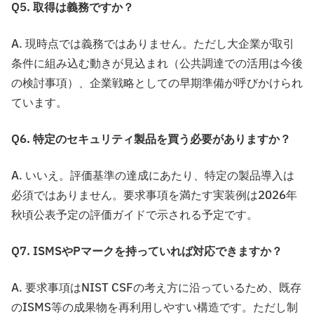
Q5. 取得は義務ですか？
A. 現時点では義務ではありません。ただし大企業が取引
条件に組み込む動きが見込まれ（公共調達での活用は今後
の検討事項）、企業戦略としての早期準備が呼びかけられ
ています。
Q6. 特定のセキュリティ製品を買う必要がありますか？
A. いいえ。評価基準の達成にあたり、特定の製品導入は
必須ではありません。要求事項を満たす実装例は2026年
秋頃公表予定の評価ガイドで示される予定です。
Q7. ISMSやPマークを持っていれば対応できますか？
A. 要求事項はNIST CSFの考え方に沿っているため、既存
のISMS等の成果物を再利用しやすい構造です。ただし制