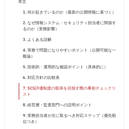
本文
1. 何が起きているのか（最新の公開情報に基づく）
2. なぜ情報システム・セキュリティ担当者に関係す
るのか（実務影響）
3. よくある誤解
4. 実務で問題になりやすいポイント（公開可能な一
般論）
5. 技術的・運用的な確認ポイント（具体的に）
6. 対応方針の比較表
7. SCS評価制度の取得を目指す際の事前チェックリ
スト
8. 経営層・監査部門への説明ポイント
9. 実務担当者が次に取るべき対応ステップ（優先順
位つき）