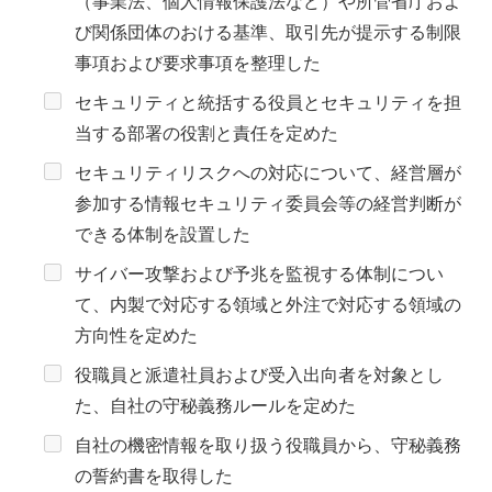
（事業法、個人情報保護法など）や所管省庁およ
び関係団体のおける基準、取引先が提示する制限
事項および要求事項を整理した
セキュリティと統括する役員とセキュリティを担
当する部署の役割と責任を定めた
セキュリティリスクへの対応について、経営層が
参加する情報セキュリティ委員会等の経営判断が
できる体制を設置した
サイバー攻撃および予兆を監視する体制につい
て、内製で対応する領域と外注で対応する領域の
方向性を定めた
役職員と派遣社員および受入出向者を対象とし
た、自社の守秘義務ルールを定めた
自社の機密情報を取り扱う役職員から、守秘義務
の誓約書を取得した