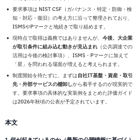
要求事項は NIST CSF（ガバナンス・特定・防御・検
知・対応・復旧）の考え方に沿って整理されており、
ISMSやPマークと地続きで取り組めます。
現時点で取得は義務ではありませんが、
今後、大企業
が取引条件に組み込む動きが見込まれ
（公共調達での
活用は今後の検討事項）、ISMS・Pマークに加えて
「星」を問われる場面が増えると考えられます。
制度開始を待たずに、まずは
自社IT基盤・資産・取引
先・外部サービスの棚卸し
から着手するのが現実的で
す。要求事項の具体的な実装例をまとめた評価ガイド
は2026年秋頃の公表が予定されています。
本文
1. 何が起きているのか（最新の公開情報に基づく）