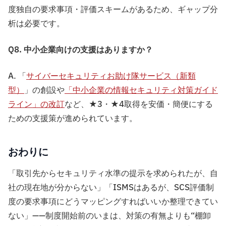
度独自の要求事項・評価スキームがあるため、ギャップ分
析は必要です。
Q8. 中小企業向けの支援はありますか？
A. 「
サイバーセキュリティお助け隊サービス（新類
型）
」の創設や
「中小企業の情報セキュリティ対策ガイド
ライン」の改訂
など、★3・★4取得を安価・簡便にする
ための支援策が進められています。
おわりに
「取引先からセキュリティ水準の提示を求められたが、自
社の現在地が分からない」「ISMSはあるが、SCS評価制
度の要求事項にどうマッピングすればいいか整理できてい
ない」——制度開始前のいまは、対策の有無よりも“棚卸