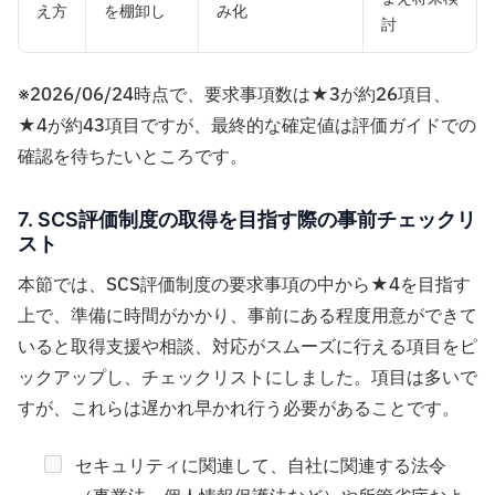
え方
を棚卸し
み化
討
※2026/06/24時点で、要求事項数は★3が約26項目、
★4が約43項目ですが、最終的な確定値は評価ガイドでの
確認を待ちたいところです。
7. SCS評価制度の取得を目指す際の事前チェックリ
スト
本節では、SCS評価制度の要求事項の中から★4を目指す
上で、準備に時間がかかり、事前にある程度用意ができて
いると取得支援や相談、対応がスムーズに行える項目をピ
ックアップし、チェックリストにしました。項目は多いで
すが、これらは遅かれ早かれ行う必要があることです。
セキュリティに関連して、自社に関連する法令