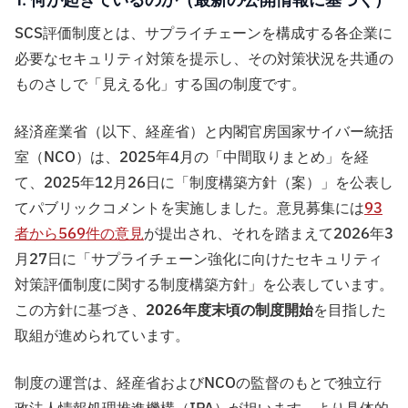
SCS評価制度とは、サプライチェーンを構成する各企業に
必要なセキュリティ対策を提示し、その対策状況を共通の
ものさしで「見える化」する国の制度です。
経済産業省（以下、経産省）と内閣官房国家サイバー統括
室（NCO）は、2025年4月の「中間取りまとめ」を経
て、2025年12月26日に「制度構築方針（案）」を公表し
てパブリックコメントを実施しました。意見募集には
93
者から569件の意見
が提出され、それを踏まえて2026年3
月27日に「サプライチェーン強化に向けたセキュリティ
対策評価制度に関する制度構築方針」を公表しています。
この方針に基づき、
2026年度末頃の制度開始
を目指した
取組が進められています。
制度の運営は、経産省およびNCOの監督のもとで独立行