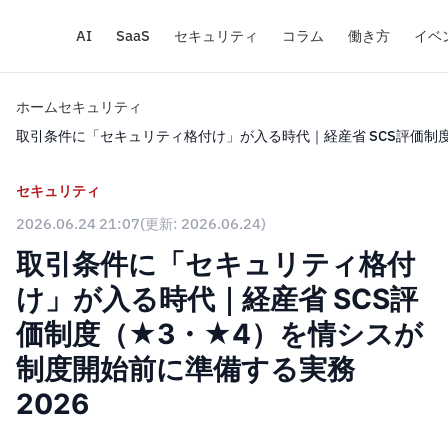
AI
SaaS
セキュリティ
コラム
働き方
イベ
ホーム
セキュリティ
取引条件に「セキュリティ格付け」が入る時代｜経産省 SCS評価制度
セキュリティ
2026.06.24 21:07
(更新: 2026.06.24)
取引条件に「セキュリティ格付
け」が入る時代｜経産省 SCS評
価制度（★3・★4）を情シスが
制度開始前に準備する実務
2026