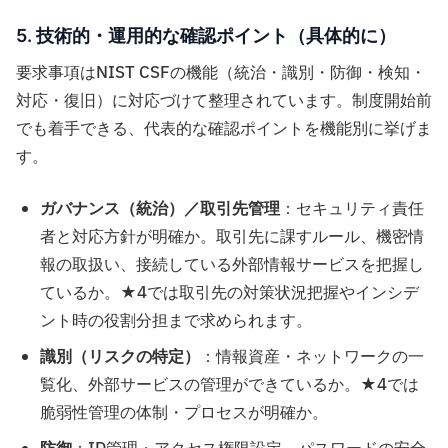
5. 技術的・運用的な確認ポイント（具体的に）
要求事項はNIST CSFの機能（統治・識別・防御・検知・
対応・復旧）に対応づけて整理されています。制度開始前
でも着手できる、代表的な確認ポイントを機能別に挙げま
す。
ガバナンス（統治）／取引先管理
：セキュリティ責任
者と対応方針が明確か。取引先に課すルール、機密情
報の取扱い、接続している外部情報サービスを把握し
ているか。★4では取引先の対策状況把握やインシデ
ント時の役割分担まで求められます。
識別（リスクの特定）
：情報資産・ネットワークの一
覧化、外部サービスの管理ができているか。★4では
脆弱性管理の体制・プロセスが明確か。