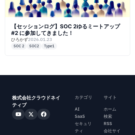
【セッションログ】SOC 2ゆるミートアップ
#2 に参加してきました！
ひろかず
2026.01.23
SOC 2
SOC2
Type1
株式会社クラウドネイ
カテゴリ
サイト
ティブ
AI
ホーム
SaaS
検索
セキュリ
RSS
ティ
会社サイ