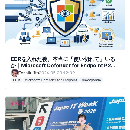
EDRを入れた後、本当に「使い切れて」いる
か｜Microsoft Defender for Endpoint P2を
活かすEDR運用最適化
Toshiki Ito
2026.05.29 12:39
EDR
Microsoft Defender for Endpoint
blackpanda
イベント