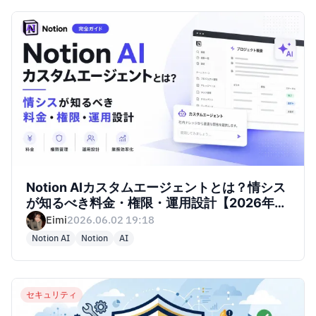
AI
Notion AIカスタムエージェントとは？情シス
が知るべき料金・権限・運用設計【2026年6
月最新】
Eimi
2026.06.02 19:18
Notion AI
Notion
AI
セキュリティ