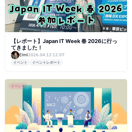
【レポート】Japan IT Week 春 2026に行っ
てきました！
Eimi
2026.04.13 12:07
イベント
イベントレポート
イベント