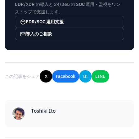
EDR/XDR の導入と 24/365 の SOC 運用・監視をワン
ストップで支援します。
EDR/SOC 運用支援
導入のご相談
この記事をシェア
X
Facebook
B!
LINE
Toshiki Ito