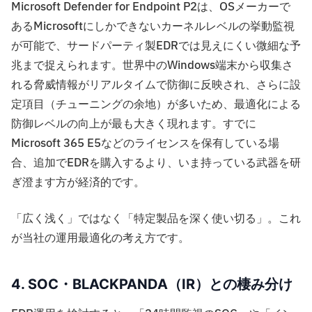
Microsoft Defender for Endpoint P2は、OSメーカーで
あるMicrosoftにしかできないカーネルレベルの挙動監視
が可能で、サードパーティ製EDRでは見えにくい微細な予
兆まで捉えられます。世界中のWindows端末から収集さ
れる脅威情報がリアルタイムで防御に反映され、さらに設
定項目（チューニングの余地）が多いため、最適化による
防御レベルの向上が最も大きく現れます。すでに
Microsoft 365 E5などのライセンスを保有している場
合、追加でEDRを購入するより、いま持っている武器を研
ぎ澄ます方が経済的です。
「広く浅く」ではなく「特定製品を深く使い切る」。これ
が当社の運用最適化の考え方です。
4. SOC・BLACKPANDA（IR）との棲み分け