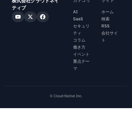
株式会社クラウドネイ
カテゴリ
サイト
ティブ
AI
ホーム
SaaS
検索
セキュリ
RSS
ティ
会社サイ
コラム
ト
働き方
イベント
重点テー
マ
© Cloud Native Inc.