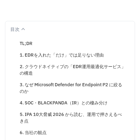
目次
TL;DR
1. EDRを入れた「だけ」では足りない理由
2. クラウドネイティブの「EDR運用最適化サービス」
の構造
3. なぜ Microsoft Defender for Endpoint P2 に絞る
のか
4. SOC・BLACKPANDA（IR）との棲み分け
5. IPA 10大脅威 2026 から読む、運用で押さえるべ
き点
6. 当社の観点