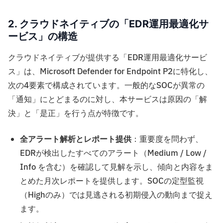
2. クラウドネイティブの「EDR運用最適化サ
ービス」の構造
クラウドネイティブが提供する「EDR運用最適化サービ
ス」は、Microsoft Defender for Endpoint P2に特化し、
次の4要素で構成されています。一般的なSOCが異常の
「通知」にとどまるのに対し、本サービスは原因の「解
決」と「是正」を行う点が特徴です。
全アラート解析とレポート提供
：重要度を問わず、
EDRが検出したすべてのアラート（Medium / Low /
Info を含む）を確認して見解を示し、傾向と内容をま
とめた月次レポートを提供します。SOCの定型監視
（Highのみ）では見逃される初期侵入の動向まで捉え
ます。