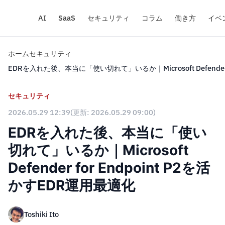
AI
SaaS
セキュリティ
コラム
働き方
イベ
ホーム
セキュリティ
EDRを入れた後、本当に「使い切れて」いるか｜Microsoft Defender 
セキュリティ
2026.05.29 12:39
(更新: 2026.05.29 09:00)
EDRを入れた後、本当に「使い
切れて」いるか｜Microsoft
Defender for Endpoint P2を活
かすEDR運用最適化
Toshiki Ito