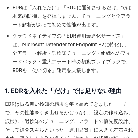
EDRは「入れただけ」「SOCに通知させるだけ」では
本来の防御力を発揮しません。チューニングと全アラ
ート解析があって初めて性能が出ます。
クラウドネイティブの「EDR運用最適化サービス」
は、Microsoft Defender for Endpoint P2に特化し、
全アラート解析・誤検知チューニング・組織へのフィ
ードバック・重大アラート時の初動プレイブックで、
EDRを「使い切る」運用を支援します。
1. EDRを入れた「だけ」では足りない理由
EDRは振る舞い検知の精度を年々高めてきました。一方
で、その性能を引き出せるかどうかは、設定の作り込み、
誤検知・過検知のチューニング、アラートの優先度設計、
そして調査スキルといった「運用品質」に大きく左右され