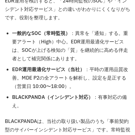
EDR運用を検討すると、「24時間監視のSOC」や「イン
シデント対応サービス」との違いがわかりにくくなりがち
です。役割を整理します。
一般的なSOC（常時監視）
：異常を「通知」する。重
要アラート（High）中心。EDR運用最適化サービス
は、SOCが上げる検知の「質」を継続的に高める伴走
者として補完関係にあります。
EDR運用最適化サービス（当社）
：平時の運用品質改
善。MDE P2の全アラートを解析し、設定を是正する
（営業日 10:00〜18:00）。
BLACKPANDA（インシデント対応）
：有事対応の備
え。
BLACKPANDAは、当社の取り扱い製品のうち「事前契約
型のサイバーインシデント対応サービス」です。常時監視