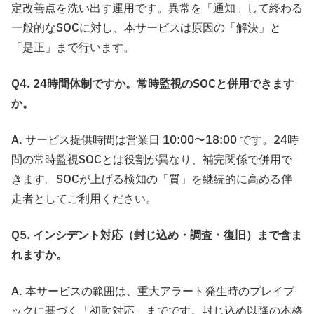
定改善点を洗い出す運用です。異常を「通知」して終わる
一般的なSOCに対し、本サービスは原因の「解決」と
「是正」まで行います。
Q4. 24時間体制ですか。常時監視のSOCと併用できます
か。
A. サービス提供時間は営業日 10:00〜18:00 です。24時
間の常時監視SOCとは役割が異なり、補完関係で併用で
きます。SOCが上げる検知の「質」を継続的に高める伴
走者としてご利用ください。
Q5. インシデント対応（封じ込め・調査・復旧）まで含ま
れますか。
A. 本サービスの範囲は、重大アラート発生時のプレイブ
ックに基づく「初動対応」までです。封じ込め以降の本格