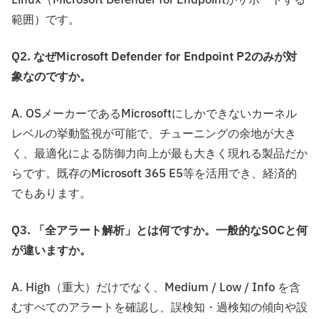
Linux（Microsoft Defender for Endpointがサポートする
範囲）です。
Q2. なぜMicrosoft Defender for Endpoint P2のみが対
象なのですか。
A. OSメーカーであるMicrosoftにしかできないカーネル
レベルの挙動監視が可能で、チューニングの余地が大き
く、最適化による防御力向上が最も大きく現れる製品だか
らです。既存のMicrosoft 365 E5等を活用でき、経済的
でもあります。
Q3. 「全アラート解析」とは何ですか。一般的なSOCと何
が違いますか。
A. High（重大）だけでなく、Medium / Low / Info を含
むすべてのアラートを確認し、誤検知・過検知の傾向や設