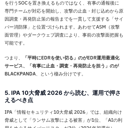
を行うSOCを置き換えるものではなく、有事の通報後に
専門チームが対応を開始し、攻撃の止血・封じ込めから原
因調査・再発防止策の報告までを一貫して支援する「サイ
バー消防隊」と位置づけられます。あわせてASM（攻撃
面管理）やダークウェブ調査により、事前の攻撃面把握も
可能です。
つまり、
「平時にEDRを使い切る」のがEDR運用最適化
サービス、「有事に止血・調査・再発防止を担う」のが
BLACKPANDA
、という棲み分けです。
5. IPA 10大脅威 2026 から読む、運用で押さ
えるべき点
IPA「情報セキュリティ10大脅威 2026」では、組織向け
脅威として「ランサム攻撃による被害」が1位、「AIの利