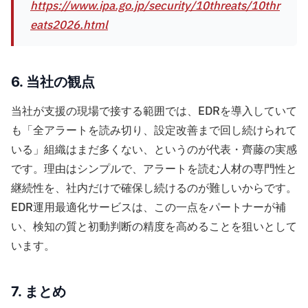
https://www.ipa.go.jp/security/10threats/10thr
eats2026.html
6. 当社の観点
当社が支援の現場で接する範囲では、EDRを導入していて
も「全アラートを読み切り、設定改善まで回し続けられて
いる」組織はまだ多くない、というのが代表・齊藤の実感
です。理由はシンプルで、アラートを読む人材の専門性と
継続性を、社内だけで確保し続けるのが難しいからです。
EDR運用最適化サービスは、この一点をパートナーが補
い、検知の質と初動判断の精度を高めることを狙いとして
います。
7. まとめ