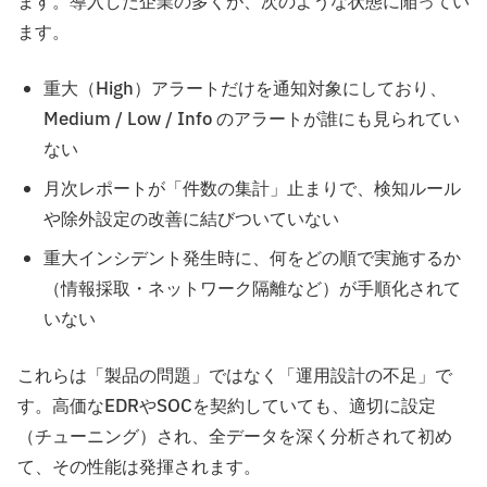
ます。導入した企業の多くが、次のような状態に陥ってい
ます。
重大（High）アラートだけを通知対象にしており、
Medium / Low / Info のアラートが誰にも見られてい
ない
月次レポートが「件数の集計」止まりで、検知ルール
や除外設定の改善に結びついていない
重大インシデント発生時に、何をどの順で実施するか
（情報採取・ネットワーク隔離など）が手順化されて
いない
これらは「製品の問題」ではなく「運用設計の不足」で
す。高価なEDRやSOCを契約していても、適切に設定
（チューニング）され、全データを深く分析されて初め
て、その性能は発揮されます。