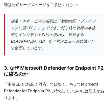
細は公式サービスページをご参照ください。
補足：本サービスの役割は「初動対応（プレイブ
ックに基づく）」までです。封じ込め以降の本格
的なインシデント対応・復旧は、後述する
BLACKPANDA（IR）など別メニューの領域とし
て整理しています。
3. なぜ Microsoft Defender for Endpoint P2
に絞るのか
「主要EDRに幅広く対応」ではなく、あえてMicrosoft
Defender for Endpoint P2に特化しているのには理由があ
ります。