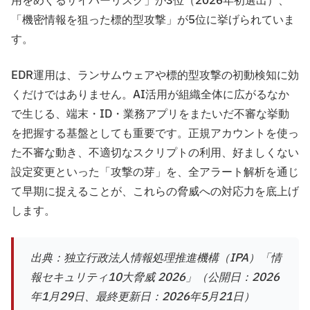
用をめぐるサイバーリスク」が3位（2026年初選出）、
「機密情報を狙った標的型攻撃」が5位に挙げられていま
す。
EDR運用は、ランサムウェアや標的型攻撃の初動検知に効
くだけではありません。AI活用が組織全体に広がるなか
で生じる、端末・ID・業務アプリをまたいだ不審な挙動
を把握する基盤としても重要です。正規アカウントを使っ
た不審な動き、不適切なスクリプトの利用、好ましくない
設定変更といった「攻撃の芽」を、全アラート解析を通じ
て早期に捉えることが、これらの脅威への対応力を底上げ
します。
出典：独立行政法人情報処理推進機構（IPA）「情
報セキュリティ10大脅威 2026」（公開日：2026
年1月29日、最終更新日：2026年5月21日）