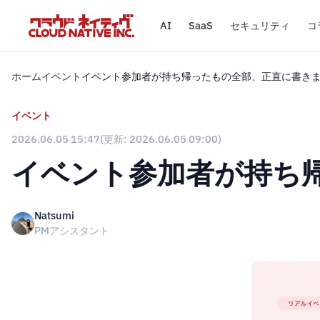
AI
SaaS
セキュリティ
コ
ホーム
イベント
イベント参加者が持ち帰ったもの全部、正直に書き
イベント
2026.06.05 15:47
(更新: 2026.06.05 09:00)
イベント参加者が持ち
Natsumi
PMアシスタント