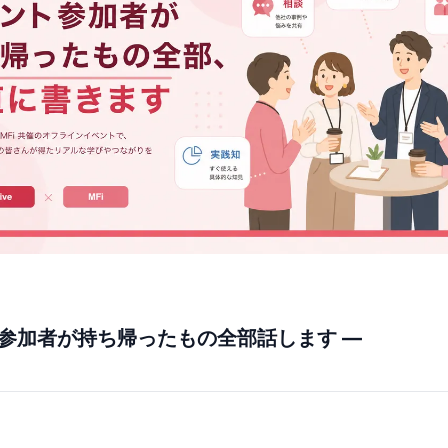
ト、参加者が持ち帰ったもの全部話します ―