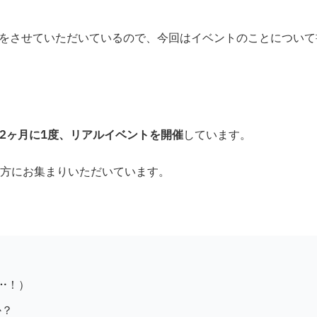
いをさせていただいているので、今回はイベントのことについて
〜2ヶ月に1度、リアルイベントを開催
しています。
方にお集まりいただいています。
…！）
か？