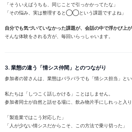
「そういえばうちも、同じことで引っかかってたな」
「その悩み、実は整理すると◯◯という課題ですよね」
自分でも気づいていなかった課題が、会話の中で浮かび上が
そんな体験をされる方が、毎回いらっしゃいます。
3. 業態の違う「情シス仲間」とのつながり
参加者の皆さんは、業態はバラバラでも「情シス担当」とい
私たちは「しつこく話しかける」ことはしません。
参加者同士が自然と話せる場に、飲み物片手にしれっと入り
「製造業ではこう対応した」
「人が少ない情シスだからこそ、この方法で乗り切った」