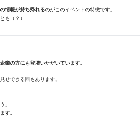
の情報が持ち帰れる
のがこのイベントの特徴です。
とも（？）
企業の方にも登壇いただいています。
見せできる回もあります。
う」
ます。