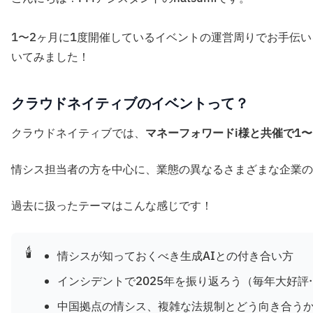
1〜2ヶ月に1度開催しているイベントの運営周りでお手伝
いてみました！
クラウドネイティブのイベントって？
クラウドネイティブでは、
マネーフォワードi様と共催で1
情シス担当者の方を中心に、業態の異なるさまざまな企業の
過去に扱ったテーマはこんな感じです！
🕯️
情シスが知っておくべき生成AIとの付き合い方
インシデントで2025年を振り返ろう（毎年大好評
中国拠点の情シス、複雑な法規制とどう向き合う