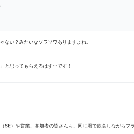
」
ゃない？みたいなソワソワありますよね。
」と思ってもらえるはず…です！
（SE）や営業、参加者の皆さんも、同じ場で飲食しながらフ