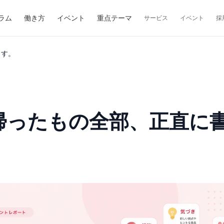
ラム
働き方
イベント
重点テーマ
サービス
イベント
採
ます。
帰ったもの全部、正直に