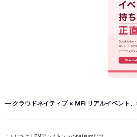
― クラウドネイティブ × MFi リアルイベン
こんにちは！PMアシスタントのnatsumiです。