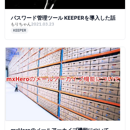
パスワード管理ツール KEEPERを導入した話
もりちゃん
2021.03.23
KEEPER
SaaS