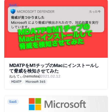
SaaS
MDATPをM1チップのMacにインストールし
て脅威を検知させてみた
ねもてぃ(nemotea)
2021.02.12
MDATP
Microsoft 365
SaaS