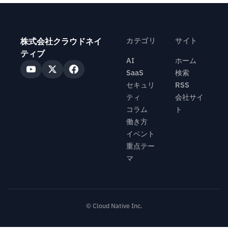
株式会社クラウドネイ
カテゴリ
サイト
ティブ
AI
ホーム
SaaS
検索
セキュリ
RSS
ティ
会社サイ
コラム
ト
働き方
イベント
重点テー
マ
© Cloud Native Inc.