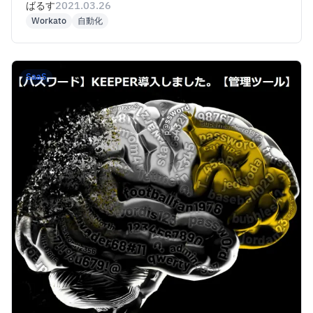
ばるす
2021.03.26
Workato
自動化
SaaS