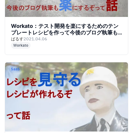
Workato：テスト開発を楽にするためのテン
プレートレシピを作って今後のブログ執筆も
楽にするぞって話
ばるす
2021.04.06
Workato
SaaS