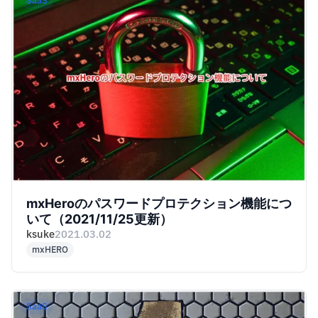
SaaS
mxHeroのパスワードプロテクション機能につ
いて（2021/11/25更新）
ksuke
2021.03.02
mxHERO
SaaS