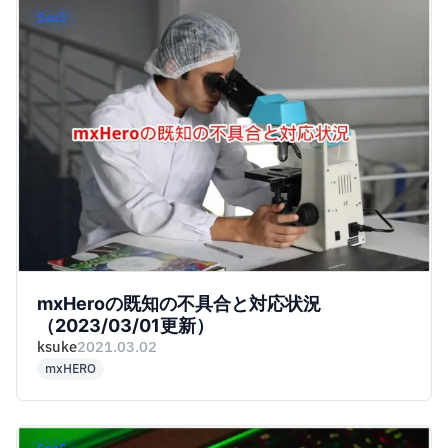
SaaS
mxHeroの既知の不具合と対応状況
（2023/03/01更新）
ksuke
2021.03.02
mxHERO