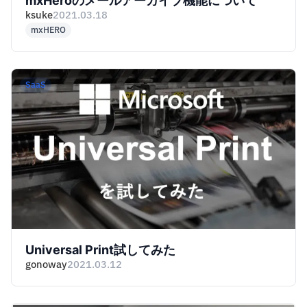
mxHeroのメールアーカイブ機能について
ksuke
2021.03.18
mxHERO
SaaS
Universal Print試してみた
gonoway
2021.03.12