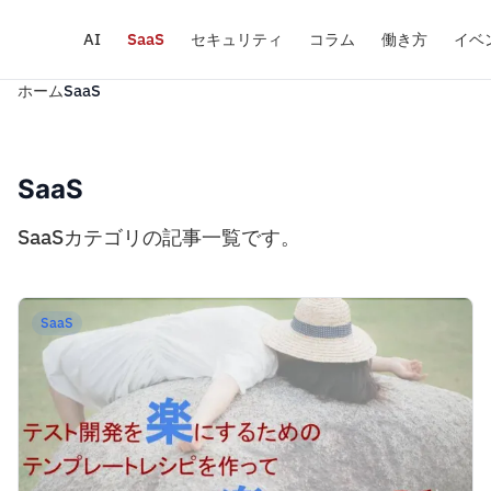
AI
SaaS
セキュリティ
コラム
働き方
イベ
ホーム
SaaS
SaaS
SaaSカテゴリの記事一覧です。
SaaS