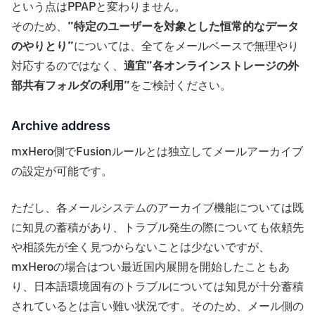
という点はPPAPと変わりません。
そのため、
”特定のユーザーを対象とした恒常的なデータ
のやりとり”
については、全てをメールベースで無理やり
対応するのではなく、
適宜”各オンラインストレージの外
部共有フォルダの利用”
をご検討ください。
Archive address
mxHero側でFusionルールとは独立してメールアーカイブ
の設定が可能です。
ただし、各メールシステムのアーカイブ機能については既
に知見の蓄積があり、トラブル発生の際についても依頼先
や相談先が全く見つからないことは少ないですが、
mxHeroの場合はつい最近国内展開を開始したこともあ
り、日本語環境固有のトラブルについては知見が十分蓄積
されているとは言い難い状況です。そのため、メール側の