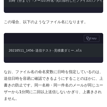
日時（分まで）-メールの件名-元の添付したファイルのファイル
この場合、以下のようなファイル名になります。
Copy
20210511_1456-送信テスト-見積書ダミー.xls
なお、ファイル名の命名変数に日時を指定しているのは、
送信日時を容易に確認できるようにすることのほかに、上
書きの防止です。同一名称・同一件名のメールが同じユー
ザーから1分間に二回以上送信しないかぎり、上書きされ
ません。