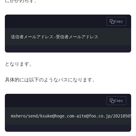
にかかわらず、
Copy
送信者メールアドレス-受信者メールアドレス
となります。
具体的には以下のようなパスになります。
Copy
mxhero/send/ksuke@hoge.com-aite@foo.co.jp/20210