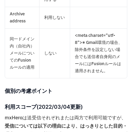
Archive
利用しない
address
<meta charset="utf-
同一ドメイン
8">※ Gmail環境の場合、
内（自社内）
除外条件を設定しない場
メールについ
しない
合でも送信者自身宛のメ
てのFusion
ールにはFusionルールは
ルールの適用
適用されません。
個別の考慮ポイント
利用スコープ(2022/03/04更新)
mxHeroは送受信それぞれまたは両方で利用可能ですが、
受信については以下の理由により、はっきりとした目的・