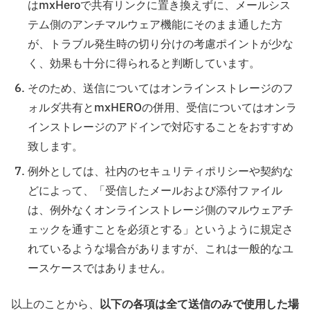
はmxHeroで共有リンクに置き換えずに、メールシス
テム側のアンチマルウェア機能にそのまま通した方
が、トラブル発生時の切り分けの考慮ポイントが少な
く、効果も十分に得られると判断しています。
そのため、送信についてはオンラインストレージのフ
ォルダ共有とmxHEROの併用、受信についてはオンラ
インストレージのアドインで対応することをおすすめ
致します。
例外としては、社内のセキュリティポリシーや契約な
どによって、「受信したメールおよび添付ファイル
は、例外なくオンラインストレージ側のマルウェアチ
ェックを通すことを必須とする」というように規定さ
れているような場合がありますが、これは一般的なユ
ースケースではありません。
以上のことから、
以下の各項は全て送信のみで使用した場