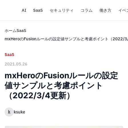
AI
SaaS
セキュリティ
コラム
働き方
イベ
ホーム
SaaS
mxHeroのFusionルールの設定値サンプルと考慮ポイント（2022/3
SaaS
2021.05.26
mxHeroのFusionルールの設定
値サンプルと考慮ポイント
（2022/3/4更新）
k
ksuke