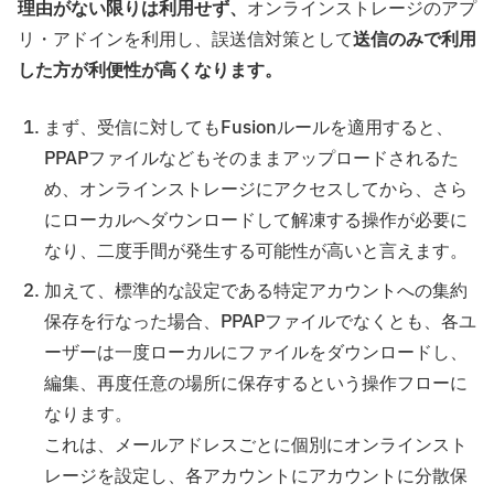
理由がない限りは利用せず、
オンラインストレージのアプ
リ・アドインを利用し、誤送信対策として
送信のみで利用
した方が利便性が高くなります。
まず、受信に対してもFusionルールを適用すると、
PPAPファイルなどもそのままアップロードされるた
め、オンラインストレージにアクセスしてから、さら
にローカルへダウンロードして解凍する操作が必要に
なり、二度手間が発生する可能性が高いと言えます。
加えて、標準的な設定である特定アカウントへの集約
保存を行なった場合、PPAPファイルでなくとも、各ユ
ーザーは一度ローカルにファイルをダウンロードし、
編集、再度任意の場所に保存するという操作フローに
なります。
これは、メールアドレスごとに個別にオンラインスト
レージを設定し、各アカウントにアカウントに分散保