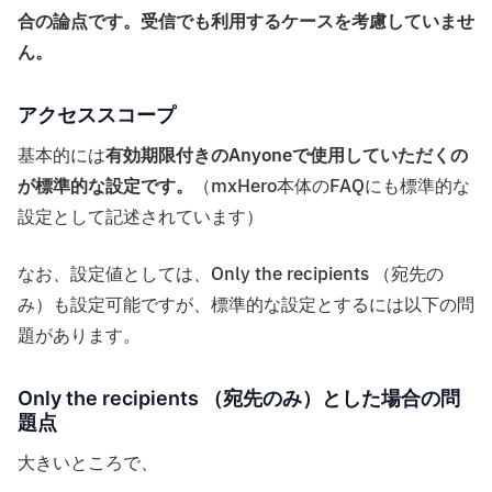
合の論点です。受信でも利用するケースを考慮していませ
ん。
アクセススコープ
基本的には
有効期限付きのAnyoneで使用していただくの
が標準的な設定です。
（mxHero本体のFAQにも標準的な
設定として記述されています）
なお、設定値としては、Only the recipients （宛先の
み）も設定可能ですが、標準的な設定とするには以下の問
題があります。
Only the recipients （宛先のみ）とした場合の問
題点
大きいところで、