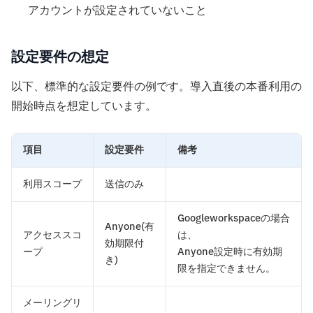
アカウントが設定されていないこと
設定要件の想定
以下、標準的な設定要件の例です。導入直後の本番利用の
開始時点を想定しています。
項目
設定要件
備考
利用スコープ
送信のみ
Googleworkspaceの場合
Anyone(有
アクセススコ
は、
効期限付
ープ
Anyone設定時に有効期
き)
限を指定できません。
メーリングリ