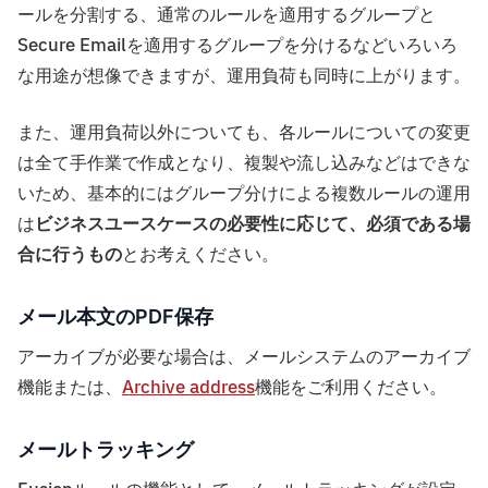
ールを分割する、通常のルールを適用するグループと
Secure Emailを適用するグループを分けるなどいろいろ
な用途が想像できますが、運用負荷も同時に上がります。
また、運用負荷以外についても、各ルールについての変更
は全て手作業で作成となり、複製や流し込みなどはできな
いため、基本的にはグループ分けによる複数ルールの運用
は
ビジネスユースケースの必要性に応じて、必須である場
合に行うもの
とお考えください。
メール本文のPDF保存
アーカイブが必要な場合は、メールシステムのアーカイブ
機能または、
Archive address
機能をご利用ください。
メールトラッキング