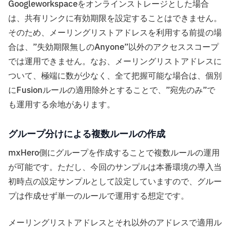
Googleworkspaceをオンラインストレージとした場合
は、共有リンクに有効期限を設定することはできません。
そのため、メーリングリストアドレスを利用する前提の場
合は、”失効期限無しのAnyone”以外のアクセススコープ
では運用できません。なお、メーリングリストアドレスに
ついて、極端に数が少なく、全て把握可能な場合は、個別
にFusionルールの適用除外とすることで、”宛先のみ”で
も運用する余地があります。
グループ分けによる複数ルールの作成
mxHero側にグループを作成することで複数ルールの運用
が可能です。ただし、今回のサンプルは本番環境の導入当
初時点の設定サンプルとして設定していますので、グルー
プは作成せず単一のルールで運用する想定です。
メーリングリストアドレスとそれ以外のアドレスで適用ル