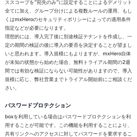
ススコープを”宛先のみ”に設定することによるデメリット
全てに加え、グループ分けによる複数ルールの運用、もし
くはmxHeroのセキュリティポリシーによっての適用条件
指定などが必要になります。
理想的には、導入完了後に別途検証テナントを作成し、一
定の期間の検証の後に導入の要否を決定することが望まし
いと思われます。導入規模にもよりますが、mxHero自体
が未知の状態から始めた場合、無料トライアル期間の2週
間では有効な検証にならない可能性がありますので、導入
規模に応じ、弊社営業までトライアル開始前にご相談くだ
さい。
パスワードプロテクション
boxを利用している場合はパスワードプロテクションを利
用することが可能です。この機能を利用することにより、
共有リンクへのアクセスに対してパスワードを要求するこ