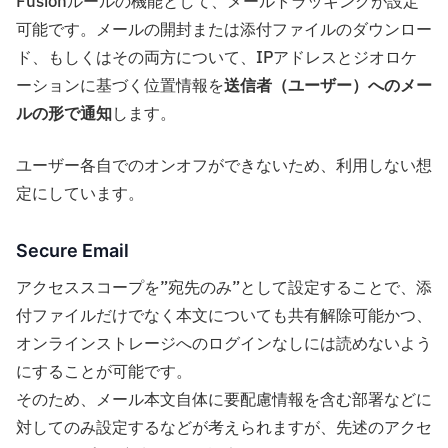
Fusionルールの機能として、メールトラッキングが設定
可能です。メールの開封または添付ファイルのダウンロー
ド、もしくはその両方について、IPアドレスとジオロケ
ーションに基づく位置情報を
送信者（ユーザー）へのメー
ルの形で通知
します。
ユーザー各自でのオンオフができないため、利用しない想
定にしています。
Secure Email
アクセススコープを”宛先のみ”として設定することで、添
付ファイルだけでなく本文についても共有解除可能かつ、
オンラインストレージへのログインなしには読めないよう
にすることが可能です。
そのため、メール本文自体に要配慮情報を含む部署などに
対してのみ設定するなどが考えられますが、先述のアクセ