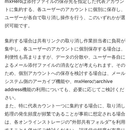
mxHeroは添付ファイルの保存先を指定した代表アカウン
トに集約する、各ユーザーのアカウントに個別に保存し、
ユーザーが各自で取り消し操作を行う、このいずれかが選
択可能です。
集約する場合は共有リンクの取り消し作業担当者に負荷が
集中し、各ユーザーのアカウントに個別保存する場合は、
利便性も高まりますが、データの分散や、ユーザー各自に
よるメール添付ファイルの消去などが考えられます。その
ため、個別アカウントへの保存を検討する場合は、メール
システム側のアーカイブ機能や、mxHeroのarchive
address機能の利用についても、必要に応じてご検討くだ
さい。
また、特に代表カウント一つに集約する場合に、取り消し
処理の発生頻度が頻繁であることが事前に想定される場合
は、各オンラインストレージの”外部共有フォルダ”を利用