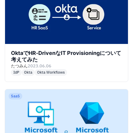
OktaでHR-DrivenなIT Provisioningについて
考えてみた
たつみん
2023.06.06
IdP
Okta
Okta Workflows
SaaS