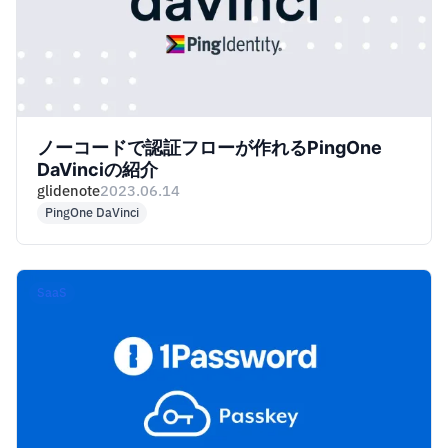
ノーコードで認証フローが作れるPingOne
DaVinciの紹介
glidenote
2023.06.14
PingOne DaVinci
SaaS