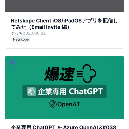
Netskope Client iOS/iPadOSアプリを配信し
てみた（Email Invite 編）
ぐっち
2023.06.22
Netskope
AI
企業専用 ChatGPT を Azure OpenAI &#038;