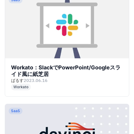
SaaS
Workato：SlackでPowerPoint/Googleスラ
イド風に紙芝居
ばるす
2023.06.16
Workato
SaaS