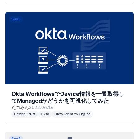
SaaS
Okta WorkflowsでDevice情報を一覧取得し
てManagedかどうかを可視化してみた
たつみん
2023.06.16
Device Trust
Okta
Okta Identity Engine