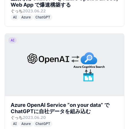
Web App で爆速構築する
ぐっち
2023.06.22
AI
Azure
ChatGPT
AI
Azure OpenAI Service “on your data” で
ChatGPTに自社データを組み込む
ぐっち
2023.06.20
AI
Azure
ChatGPT