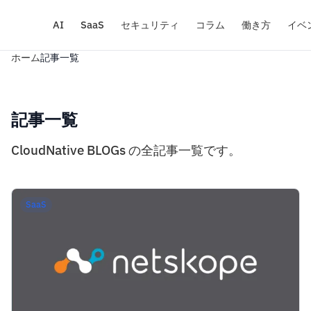
AI
SaaS
セキュリティ
コラム
働き方
イベ
ホーム
記事一覧
記事一覧
CloudNative BLOGs の全記事一覧です。
SaaS