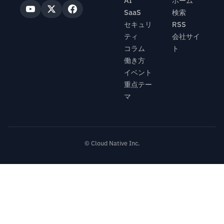
AI
ホーム
SaaS
検索
セキュリ
RSS
ティ
会社サイ
コラム
ト
働き方
イベント
重点テー
マ
© Cloud Native Inc.