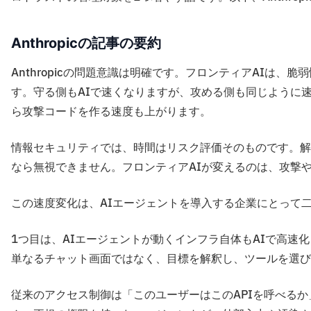
Anthropicの記事の要約
Anthropicの問題意識は明確です。フロンティアAIは
す。守る側もAIで速くなりますが、攻める側も同じように
ら攻撃コードを作る速度も上がります。
情報セキュリティでは、時間はリスク評価そのものです。解
なら無視できません。フロンティアAIが変えるのは、攻撃
この速度変化は、AIエージェントを導入する企業にとって
1つ目は、AIエージェントが動くインフラ自体もAIで高速
単なるチャット画面ではなく、目標を解釈し、ツールを選び
従来のアクセス制御は「このユーザーはこのAPIを呼べるか