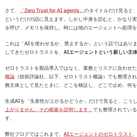
さて、
「Zero Trust for AI agents」
のタイトルだけ見ると、
というだけの話に見えます。しかし中身を読むと、かなり実
を呼び、メモリを保持し、時には他のエージェントへ処理を
これは「AIを使わせるか、禁止するか」という話ではありま
してきたゼロトラストを、
AIエージェントという新しい主
ゼロトラストを製品導入ではなく、業務とリスクに合わせた
概論
（技術評論社。以下、ゼロトラスト概論）でも整理され
務主体として見たときに、どこを検証し、どこで止め、何を
生成AIを「生産性が上がるかどうか」だけで見ると、こう
上がりません。その根拠を説明します」
でも整理されている
す。
弊社ブログではこれまで、
AIエージェントのゼロトラスト