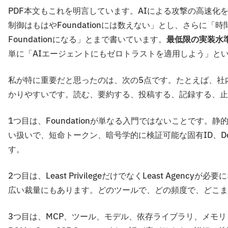
PDF本文もこれを明言しています。AIによる攻撃の高速化を理
制御はもはやFoundationには数えない」とし、さらに「時間が経て
Foundationになる」とまで書いています。
最低限の実装水
単に「AIエージェントにもゼロトラストを適用しよう」と
私が特に重要だと思ったのは、次の5点です。たとえば、社内
かりやすいです。読む、要約する、投稿する、記録する、止
1つ目は、Foundationが単なる入門ではないことです。静的
い扱いで、短命トークン、暗号学的に検証可能な固有ID、Den
す。
2つ目は、Least PrivilegeだけでなくLeast Age
広い裁量にもあります。どのツールで、どの頻度で、どこま
3つ目は、MCP、ツール、モデル、依存ライブラリ、メモリ