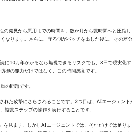
、脆弱性の発見から悪用までの時間を、数か月から数時間へと圧縮し
速くなります。さらに、守る側がパッチを出した後に、その差
読に10万年かかるなら無視できるリスクでも、3日で現実化す
や防御の能力だけではなく、この時間感覚です。
二重の問題です。
化された攻撃にさらされることです。2つ目は、AIエージェント
、複数ステップの操作を実行することです。
」を見ます。しかしAIエージェントでは、それだけでは足りま