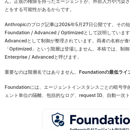
ん。正規の権限を持ったエージェントが、外部入力や汚染さ
とをする可能性があるからです。
Anthropicのブログ記事は2026年5月27日公開です
Foundation / Advanced / Optimizedとして説明して
Advancedとして制御が整理されています。両者の名称が食い
「Optimized」という階層は登場しません。本稿では、制御項
Enterprise / Advancedと呼びます。
重要なのは階層名ではありません。
Foundationの最低
Foundationには、エージェントインスタンスごとの暗号学的に
ェント単位の隔離、包括的なログ、request ID、自動