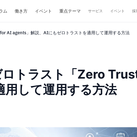
ラム
働き方
イベント
重点テーマ
サービス
イベント
採
st for AI agents」解説、AIにもゼロトラストを適用して運用する方法
トラスト「Zero Trust 
適用して運用する方法