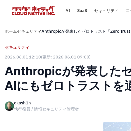
AI
SaaS
セキュリティ
コ
ホーム
セキュリティ
Anthropicが発表したゼロトラスト「Zero Tru
セキュリティ
2026.06.01 12:10
(更新: 2026.06.01 09:00)
Anthropicが発表したゼロ
AIにもゼロトラストを
okash1n
執行役員 / 情報セキュリティ管理者