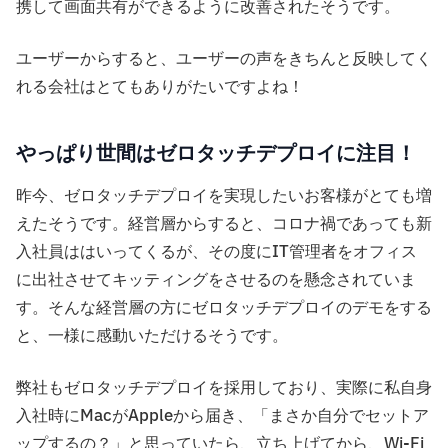
携して画面共有ができるように改善されたそうです。
ユーザーからすると、ユーザーの声をきちんと反映してく
れる会社はとてもありがたいですよね！
やっぱり世間はゼロタッチデプロイに注目！
昨今、ゼロタッチデプロイを実現したいお客様がとても増
えたそうです。経営層からすると、コロナ禍であっても新
入社員ははいってくるが、その度にIT管理者をオフィス
に出社させてキッティングをさせるのを懸念されていま
す。そんな経営層の方にゼロタッチデプロイのデモをする
と、一様に感動いただけるそうです。
弊社もゼロタッチデプロイを採用しており、実際に私自身
入社時にMacがAppleから届き、「まさか自分でセットア
ップするの？」と思っていたら、立ち上げてから、Wi-Fi