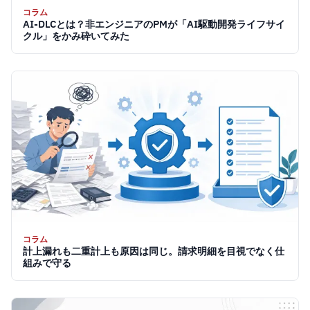
コラム
AI-DLCとは？非エンジニアのPMが「AI駆動開発ライフサイ
クル」をかみ砕いてみた
コラム
計上漏れも二重計上も原因は同じ。請求明細を目視でなく仕
組みで守る