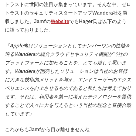
トラストに世間の注目が集まっています。そんな中、ゼロ
トラストのセキュリティスタートアップWandera社を買
収しました。Jamfの
Website
でもHager氏は以下のよう
に語っておりました。
「Apple向けソリューションとしてナンバーワンの性能を
誇るWanderaの統合クラウドセキュリティ機能が当社の
プラットフォームに加わることを、とても嬉しく思いま
す。Wanderaが開発したソリューションは当社のお客様
に大きな技術的メリットを与え、エンドユーザーのエクス
ペリエンスを向上させるものであると私たちは考えており
ます。それは、利用者を第一に考えたテクノロジーを提供
することで人々に力を与えるという当社の理念と直接合致
しています」
これからもJamfから目が離せませんね！