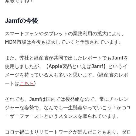
素敵ですね！
Jamfの今後
スマートフォンやタブレットの業務利用の拡大により、
MDM市場は今後も拡大していくと予想されています。
また、弊社と経産省が共同で出したレポートでもJamfを
使用しましたが、【Apple製品といえばJamf】というイ
メージを持っている人も多いと思います。(経産省のレポ
ートは
こちら
)
それでも、Jamfは国内では後発組なので、常にチャレン
ジャーな姿勢で、なんでも一生懸命やっていこう！かつユ
ーザーファーストというスタンスを取られています。
コロナ禍によりリモートワークが進んだこともあり、ゼロ