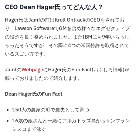
CEO Dean Hager氏ってどんな人？
Hager氏はJamfの前はKroll OntrackのCEOをされてお
り、Lawson SoftwareでGMを含め様々なエグゼクティブ
の役割を長く務められました。またIBMにも9年いらっし
ゃったそうですが、その際に4つの米国特許を取得されて
いるスゴい方です。
Jamfの
Webpage
にHager氏のFun Fact(おもしろ情報)が
載っておりましたので紹介します。
Dean Hager氏のFun Fact
150人の農家の町で農夫として育つ
16歳の娘さんと一緒にアルカトラズ島からサンフラン
シスコまで泳ぐ