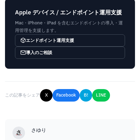
Apple デバイス / エンドポイント運用支援
Mac・iPhone・iPad を含むエンドポイントの導入・運
用管理を支援します。
エンドポイント運用支援
導入のご相談
この記事をシェア
X
Facebook
B!
LINE
さゆり
さ