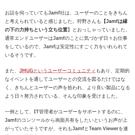
お話を伺っていてもJamf社は、ユーザーのことをきちん
と考えられていると感じました。狩野さんも
【Jamfは縁
の下の力持ちという立ち位置
】とおっしゃっていました。
通常エンドユーザーはJamfのことに気づかず日々お仕事
をしているので、Jamfは安定性にすごく力をいれられて
いるそうです。
また、
JMUGというユーザーコミュニティ
もあり、定期的
なイベントを通してユーザーとの交流を図るだけではな
く、きちんとユーザーの声を拾われ、より良い製品になる
よう日々努力されている、そんな印象を受けました。
一例として、IT管理者がユーザーをサポートするのに、
Jamfのコンソールから画面共有をしたいというお声が上
がっていたそうですが、それもJamfとTeam Viewerを連