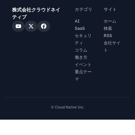
株式会社クラウドネイ
カテゴリ
サイト
ティブ
AI
ホーム
SaaS
検索
セキュリ
RSS
ティ
会社サイ
コラム
ト
働き方
イベント
重点テー
マ
© Cloud Native Inc.