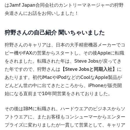
はJamf Japan合同会社のカントリーマネージャーの狩野
央道さんにお話をお伺いしました！
狩野さんの自己紹介 聞いちゃいました
狩野さんのキャリアは、日本の大手精密機器メーカーでコ
ピー機やFAXの営業からスタートし、その後Appleに転職
をされました。転職された年は、Steve Jobsが戻ってき
た年ですので、狩野さんは
【Steve Jobsと同期入社】
に
あたります。初代iMacやiPodなどのCoolなApple製品が
どんどん世の中に出てきたところから、iPhoneが販売開
始になる直前まで10年間営業をされておりました。
その後はIBMに転職され、ハードウエアのビジネスからソ
フトウエアに、またお客様もコンシューマーからエンター
プライズに変わりましたが一貫して営業として、キャリア