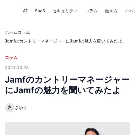
AI
SaaS
セキュリティ
コラム
働き方
イベ
ホーム
コラム
JamfのカントリーマネージャーにJamfの魅力を聞いてみたよ
コラム
2021.10.26
Jamfのカントリーマネージャー
にJamfの魅力を聞いてみたよ
さ
さゆり