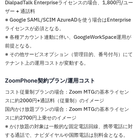
DialpadTalk Enterpriseライセンスの場合、1,800円/ユー
ザー + 通話料
※ Google SAML/SCIM AzureADを使う場合はEnterprise
ライセンスが必須となる。
※ 各種アカウント連動に伴い、GoogleWorkSpace運用が
前提となる。
※ その他サービスオプション（管理目的、番号付与）にて
テナント上の運用コストが変動する。
ZoomPhone契約プラン/運用コスト
コスト従量制プランの場合：Zoom MTGの基本ライセン
スに約2000円+通話料（従量制）のイメージ
国内かけ放題プランの場合：Zoom MTGの基本ライセン
スに約2700円上乗せのイメージ
※ かけ放題の対象は一般的な固定電話回線、携帯電話に対
する通話で、ナビダイヤルや国際電話は別料金となる。