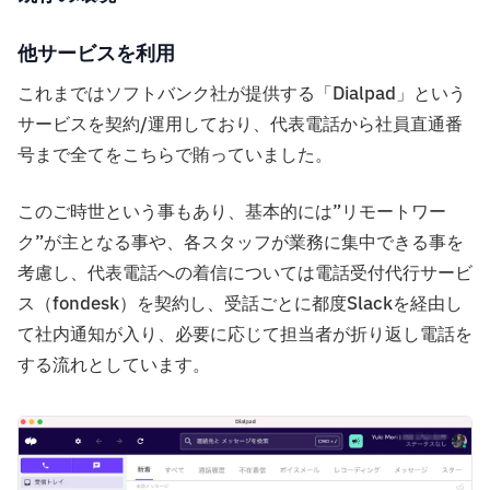
他サービスを利用
これまではソフトバンク社が提供する「Dialpad」という
サービスを契約/運用しており、代表電話から社員直通番
号まで全てをこちらで賄っていました。
このご時世という事もあり、基本的には”リモートワー
ク”が主となる事や、各スタッフが業務に集中できる事を
考慮し、代表電話への着信については電話受付代行サービ
ス（fondesk）を契約し、受話ごとに都度Slackを経由し
て社内通知が入り、必要に応じて担当者が折り返し電話を
する流れとしています。