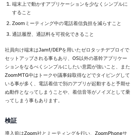
端末上で動かすアプリケーションを少なくシンプルに
すること
Zoomミーティング中の電話着信負担を減らすこと
通話履歴、通話料を可視化できること
社員向け端末はJamf/DEPを用いたゼロタッチデプロイで
セットアップされる事もあり、OS以外の基幹アプリケー
ションをなるべくシンプルにしたい意図が強いこと、また
ZoomMTG中はトークや議事録取得などでタイピングして
いる事が多く、電話着信で別のアプリが起動すると予期せ
ぬ動作となってしまうことや、着信音等がノイズとして乗
ってしまう事もあります。
検証
導入前はZoom社とミーティングを行い、ZoomPhoneサ