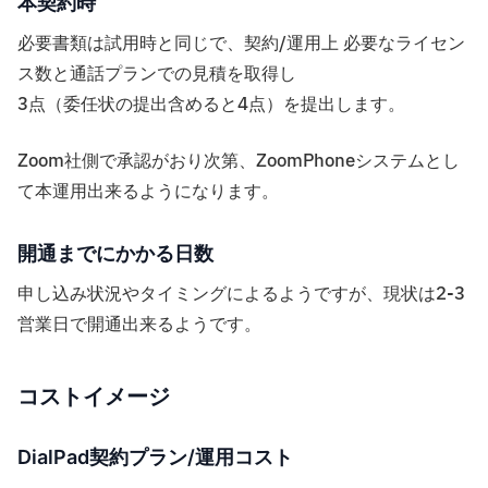
本契約時
必要書類は試用時と同じで、契約/運用上 必要なライセン
ス数と通話プランでの見積を取得し
3点（委任状の提出含めると4点）を提出します。
Zoom社側で承認がおり次第、ZoomPhoneシステムとし
て本運用出来るようになります。
開通までにかかる日数
申し込み状況やタイミングによるようですが、現状は2-3
営業日で開通出来るようです。
コストイメージ
DialPad契約プラン/運用コスト