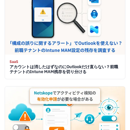
SaaS
アカウントは消したはずなのにOutlookだけ直らない？前職
テナントのIntune MAM残存を切り分ける