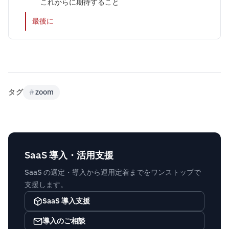
これからに期待すること
最後に
タグ
#
zoom
SaaS 導入・活用支援
SaaS の選定・導入から運用定着までをワンストップで
支援します。
SaaS 導入支援
導入のご相談