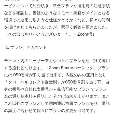
ービスについて紹介頂き、料金プランや運用時の注意事項
などを確認し、当社のようなリモート業務がメインとなる
環境での運用に耐えうる仕様かどうか？など、様々な質問
を投げさせてもらいましたが、素早く解答を頂きました。
（その節はありがとうございました。＞Zoom様）
プラン、アカウント
テナント内のユーザーアカウントにプランを紐づけて運用
する流れとなります。「Zoom Phoneベーシック」プラン
には 050番号が割り当て出来ず、内線のみの運用となり
「グローバルセレクト従量制」が050番号割り当て可、自
身の番号や会社代表番号から発信可能なプラン でプラン
名の通り基本料＋通話した分だけ請求が上がります。また
これ以外のプランとして国内通話放題プランもあり、通話
の頻度に合わせて個々にプランの変更が可能です。