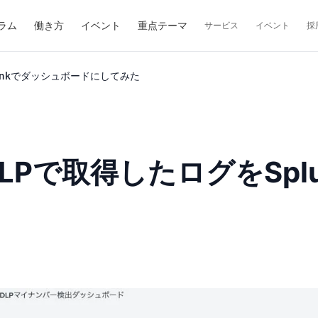
ラム
働き方
イベント
重点テーマ
サービス
イベント
採
Splunkでダッシュボードにしてみた
iewのDLPで取得したログを