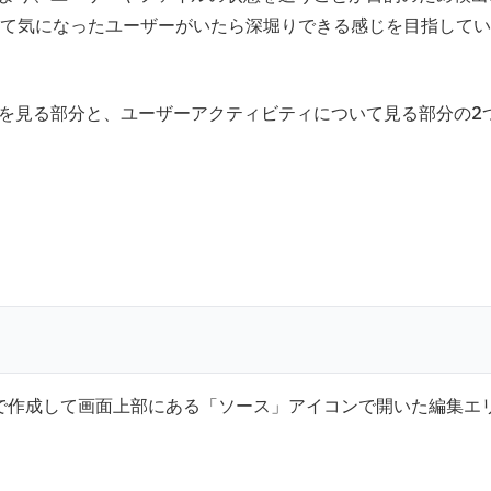
て気になったユーザーがいたら深堀りできる感じを目指してい
体を見る部分と、ユーザーアクティビティについて見る部分の2
udioで作成して画面上部にある「ソース」アイコンで開いた編集エ