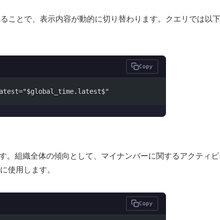
れることで、表示内容が動的に切り替わります。クエリでは以
Copy
atest="$global_time.latest$"
ます。組織全体の傾向として、マイナンバーに関するアクティビ
に使用します。
Copy