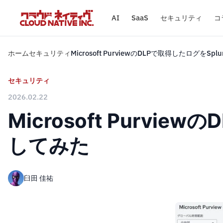
AI
SaaS
セキュリティ
コ
ホーム
セキュリティ
Microsoft PurviewのDLPで取得したログを
セキュリティ
2026.02.22
Microsoft Purv
してみた
臼田 佳祐