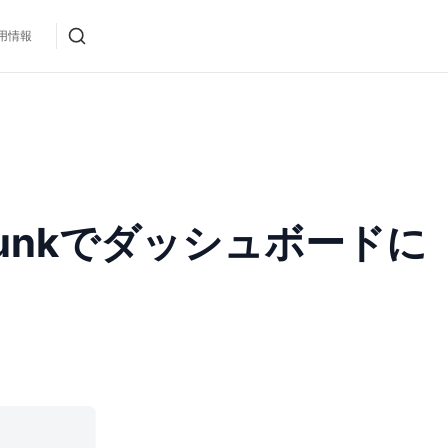
用情報
Splunkでダッシュボードに