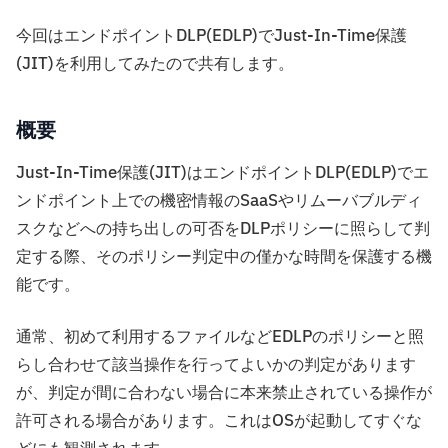
今回はエンドポイントDLP(EDLP)でJust-In-Time保護
(JIT)を利用してみたので共有します。
概要
Just-In-Time保護(JIT)はエンドポイントDLP(EDLP)でエ
ンドポイント上での機密情報のSaaSやリムーバブルディ
スクなどへの持ち出しの可否をDLPポリシーに照らして判
定する際、そのポリシー判定中の僅かな時間を保護する機
能です。
通常、初めて利用するファイルなどEDLPのポリシーと照
らし合わせて該当操作を行ってよいかの判定があります
が、判定が間に合わない場合に本来禁止されている操作が
許可される場合があります。これはOSが起動してすぐな