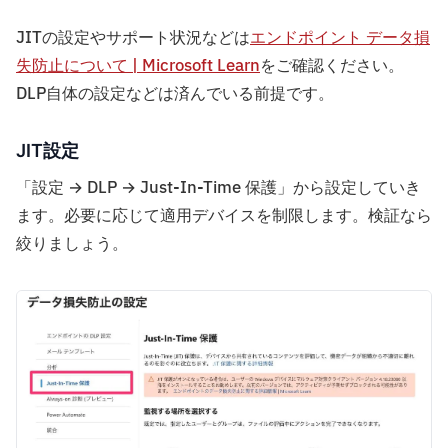
JITの設定やサポート状況などは
エンドポイント データ損
失防止について | Microsoft Learn
をご確認ください。
DLP自体の設定などは済んでいる前提です。
JIT設定
「設定 → DLP → Just-In-Time 保護」から設定していき
ます。必要に応じて適用デバイスを制限します。検証なら
絞りましょう。