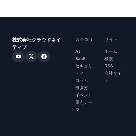
株式会社クラウドネイ
カテゴリ
サイト
ティブ
AI
ホーム
SaaS
検索
セキュリ
RSS
ティ
会社サイ
コラム
ト
働き方
イベント
重点テー
マ