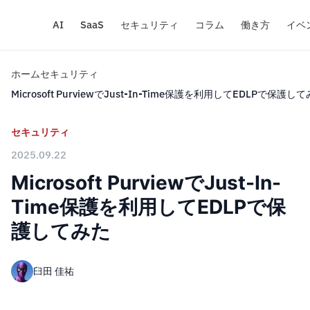
AI
SaaS
セキュリティ
コラム
働き方
イベ
ホーム
セキュリティ
Microsoft PurviewでJust-In-Time保護を利用してEDLPで保護し
セキュリティ
2025.09.22
Microsoft PurviewでJust-In-
Time保護を利用してEDLPで保
護してみた
臼田 佳祐