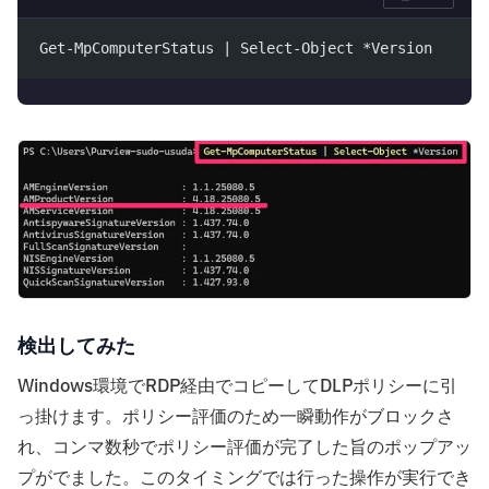
Get-MpComputerStatus | Select-Object *Version
検出してみた
Windows環境でRDP経由でコピーしてDLPポリシーに引
っ掛けます。ポリシー評価のため一瞬動作がブロックさ
れ、コンマ数秒でポリシー評価が完了した旨のポップアッ
プがでました。このタイミングでは行った操作が実行でき