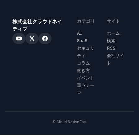
株式会社クラウドネイ
カテゴリ
サイト
ティブ
AI
ホーム
SaaS
検索
セキュリ
RSS
ティ
会社サイ
コラム
ト
働き方
イベント
重点テー
マ
© Cloud Native Inc.