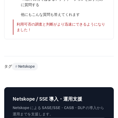
に質問する
他にもこんな質問も答えてくれます
利用可否の調査と判断がより迅速にできるようになり
ました！
タグ
#
Netskope
Netskope / SSE 導入・運用支援
Netskope による SASE/SSE・CASB・DLP の導入から
運用までを支援します。