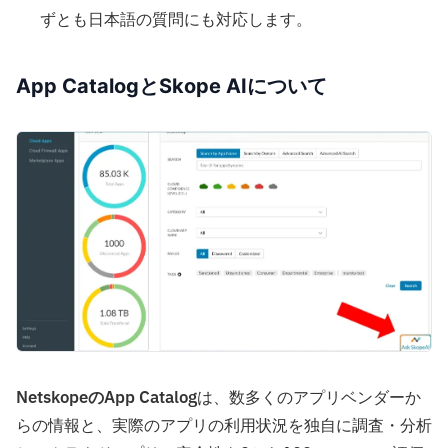
ずとも日本語の質問にも対応します。
App CatalogとSkope AIについて
NetskopeのApp Catalog
は、数多くのアプリベンダーか
らの情報と、実際のアプリの利用状況を独自に調査・分析