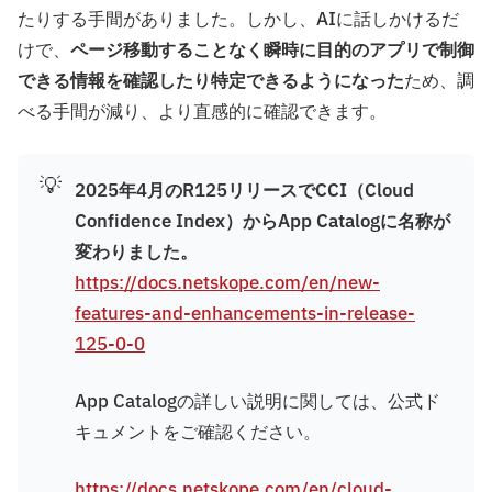
たりする手間がありました。しかし、AIに話しかけるだ
けで、
ページ移動することなく瞬時に目的のアプリで制御
できる情報を確認したり特定できるようになった
ため、調
べる手間が減り、より直感的に確認できます。
💡
2025年4月のR125リリースでCCI（Cloud
Confidence Index）からApp Catalogに名称が
変わりました。
https://docs.netskope.com/en/new-
features-and-enhancements-in-release-
125-0-0
App Catalogの詳しい説明に関しては、公式ド
キュメントをご確認ください。
https://docs.netskope.com/en/cloud-