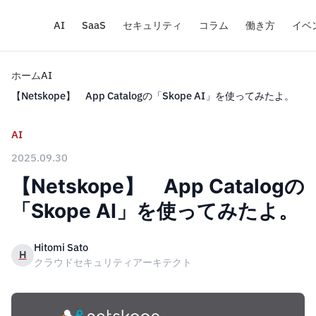
AI
SaaS
セキュリティ
コラム
働き方
イベ
ホーム
AI
【Netskope】 App Catalogの「Skope AI」を使ってみたよ。
AI
2025.09.30
【Netskope】 App Catalogの
「Skope AI」を使ってみたよ。
Hitomi Sato
H
クラウドセキュリティアーキテクト