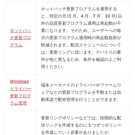
ホットパッチ更新プログラムを適用する
と、特定の月 (1 月、4 月、7 月、10 月) 以
外の品質更新プログラム適用は再起動が不
ホットパッ
要になります。そのため、ユーザーへの毎
チ更新プロ
月の更新プログラム適用時の再起動負荷が
グラム
軽減されます。配信スケジュールについて
は、更新リングに従います。デバイスの要
件が他と異なるため、条件を確認の上ご利
用ください。
Windows
端末メーカードのドライバーやファームウ
ドライバー
ェアなどの更新プログラムを手動または自
更新プログ
動承認で配布管理を行うことができます。
ラム管理
更新リングポリシーなどでは、段階的な配
信リングを作成するのに 1 つずつポリシー
を作成していく必要がありましたが、