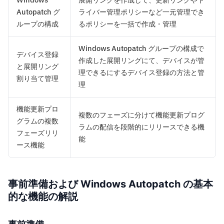
Windows
展開リングを作成して、更新リングやド
Autopatch グ
ライバー管理ポリシーなど一元管理でき
ループの構成
るポリシーを一括で作成・管理
Windows Autopatch グループの構成で
デバイス登録
作成した展開リングにて、デバイスが管
と展開リング
理できるにするデバイス登録の方法と管
割り当て管理
理
機能更新プロ
複数のフェーズに分けて機能更新プログ
グラムの複数
ラムの配信を段階的にリリースできる機
フェーズリリ
能
ース機能
事前準備および Windows Autopatch の基本
的な機能の解説