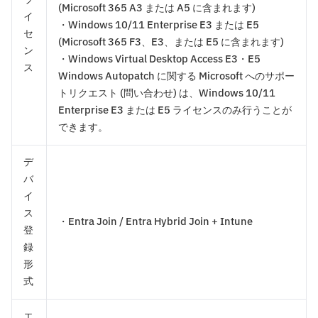
(Microsoft 365 A3 または A5 に含まれます)
イ
・Windows 10/11 Enterprise E3 または E5
セ
(Microsoft 365 F3、E3、または E5 に含まれます)
ン
・Windows Virtual Desktop Access E3・E5
ス
Windows Autopatch に関する Microsoft へのサポー
トリクエスト (問い合わせ) は、Windows 10/11
Enterprise E3 または E5 ライセンスのみ行うことが
できます。
デ
バ
イ
ス
・Entra Join / Entra Hybrid Join + Intune
登
録
形
式
エ