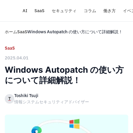
AI
SaaS
セキュリティ
コラム
働き方
イベ
ホーム
SaaS
Windows Autopatch の使い方について詳細解説！
SaaS
2025.04.01
Windows Autopatch の使い方
について詳細解説！
Toshiki Tsuji
T
情報システムセキュリティアドバイザー