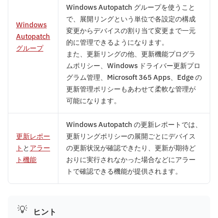
Windows Autopatch グループを使うこと
で、展開リングという単位で各設定の構成
Windows
変更からデバイスの割り当て変更まで一元
Autopatch
的に管理できるようになります。
グループ
また、更新リングの他、更新機能プログラ
ムポリシー、Windows ドライバー更新プロ
グラム管理、Microsoft 365 Apps、Edge の
更新管理ポリシーもあわせて柔軟な管理が
可能になります。
Windows Autopatch の更新レポートでは、
更新レポー
更新リングポリシーの展開ごとにデバイス
ト
と
アラー
の更新状況が確認できたり、更新が期待ど
ト機能
おりに実行されなかった場合などにアラー
トで確認できる機能が提供されます。
💡
ヒント