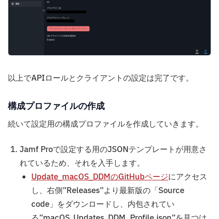
以上でAPIロールとクライアントの設定は完了です。
構成プロファイルの作成
続いて設定用の構成プロファイルを作成していきます。
Jamf Proで設定する用のJSONテンプレートが用意さ
れているため、それを入手します。
Update_macOS_DDMのGitHubページ
にアクセス
し、右側”Releases”より最新版の「Source
code」をダウンロードし、内包されてい
る”macOS_Updates_DDM_Profile.json”を見つけ