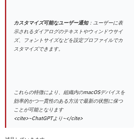
カスタマイズ可能なユーザー通知
：ユーザーに表
示されるダイアログのテキストやウィンドウサイ
ズ、フォントサイズなどを設定プロファイルでカ
スタマイズできます。
これらの特徴により、組織内のmacOSデバイスを
効率的かつ一貫性のある方法で最新の状態に保つ
ことが可能となります
<cite>~ChatGPTより~</cite>