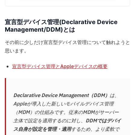
宣言型デバイス管理(
Declarative Device
Management
/DDM)とは
その前に少しだけ宣言型デバイス管理について触れようと
思います。
宣言型デバイス管理とAppleデバイスの概要
Declarative Device Management（DDM）
は、
Appleが導入した新しいモバイルデバイス管理
（MDM）の仕組みです。従来のMDMがサーバー
主体で設定を適用するのに対し、
DDMではデバイ
ス自身が設定を管理・適用
するため、より柔軟で