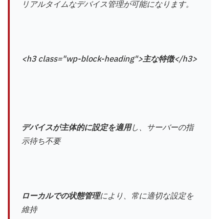
リアルタイムなデバイス管理が可能になります。
<h3 class="wp-block-heading">
主な特徴
</h3>
デバイスが主体的に設定を適用
し、サーバーの指
示待ち不要
ローカルでの状態管理
により、常に適切な設定を
維持