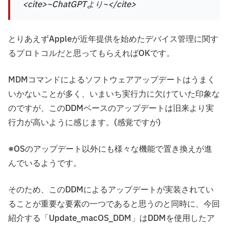
<cite>~ChatGPTより~</cite>
とりあえずAppleが近年提供を始めたデバイス管理に関す
るプロトコルだと思ってもらえればOKです。
MDMコマンドによるソフトウェアアップデートはうまく
いかないことが多く、いまいち実行力に欠けていた印象な
のですが、このDDMベースのアップデートは旧来より実
行力が高いように感じます。(感覚ですが)
※OSのアップデート以外にも様々な機能で置き換えが進
んでいるようです。
そのため、このDDMによるアップデートが実装されてい
ることが重要な要素の一つであると思うのと同時に、今回
紹介する「Update_macOS_DDM」はDDMを使用したア