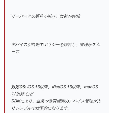
サーバーとの通信が減り、負荷が軽減
デバイスが自動でポリシーを維持し、管理がスム
ーズ
対応OS:
iOS 15以降、iPadOS 15以降、macOS
12以降 など
DDMにより、企業や教育機関のデバイス管理がよ
りシンプルで効率的になります。