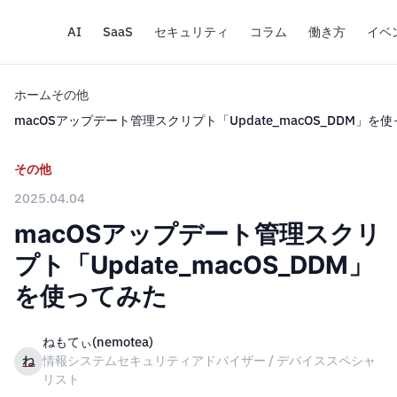
AI
SaaS
セキュリティ
コラム
働き方
イベ
ホーム
その他
macOSアップデート管理スクリプト「Update_macOS_DDM」を
その他
2025.04.04
macOSアップデート管理スクリ
プト「Update_macOS_DDM」
を使ってみた
ねもてぃ(nemotea)
ね
情報システムセキュリティアドバイザー / デバイススペシャ
リスト