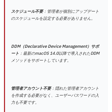
スケジュール不要
：管理者が個別にアップデート
のスケジュールを設定する必要がありません。
DDM（Declarative Device Management）サポ
ート
：最新のmacOS 14.0以降で導入されたDDM
メソッドをサポートしています。
管理者アカウント不要
：隠れた管理者アカウント
を作成する必要がなく、ユーザーパスワードの入
力も不要です。