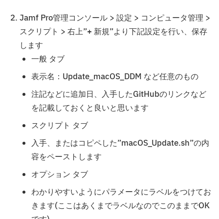
Jamf Pro管理コンソール > 設定 > コンピュータ管理 >
スクリプト > 右上”+ 新規”より下記設定を行い、保存
します
一般 タブ
表示名：Update_macOS_DDM など任意のもの
注記などに追加日、入手したGitHubのリンクなど
を記載しておくと良いと思います
スクリプト タブ
入手、またはコピペした”macOS_Update.sh”の内
容をペーストします
オプション タブ
わかりやすいようにパラメータにラベルをつけてお
きます(ここはあくまでラベルなのでこのままでOK