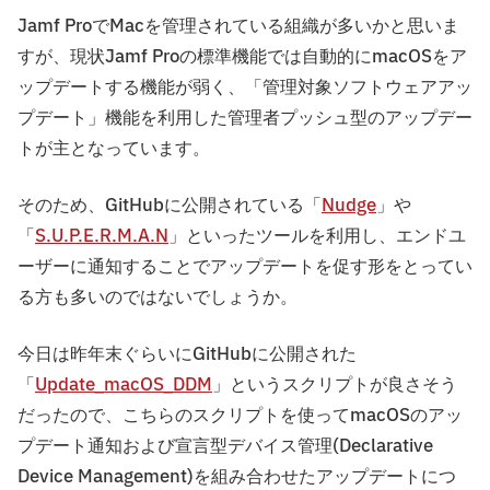
Jamf ProでMacを管理されている組織が多いかと思いま
すが、現状Jamf Proの標準機能では自動的にmacOSをア
ップデートする機能が弱く、「管理対象ソフトウェアアッ
プデート」機能を利用した管理者プッシュ型のアップデー
トが主となっています。
そのため、GitHubに公開されている「
Nudge
」や
「
S.U.P.E.R.M.A.N
」といったツールを利用し、エンドユ
ーザーに通知することでアップデートを促す形をとってい
る方も多いのではないでしょうか。
今日は昨年末ぐらいにGitHubに公開された
「
Update_macOS_DDM
」というスクリプトが良さそう
だったので、こちらのスクリプトを使ってmacOSのアッ
プデート通知および宣言型デバイス管理(Declarative
Device Management)を組み合わせたアップデートにつ