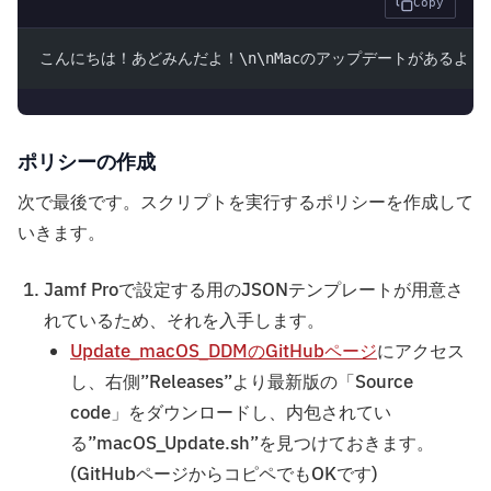
Copy
こんにちは！あどみんだよ！\n\nMacのアップデートがあるよ！\n
ポリシーの作成
次で最後です。スクリプトを実行するポリシーを作成して
いきます。
Jamf Proで設定する用のJSONテンプレートが用意さ
れているため、それを入手します。
Update_macOS_DDMのGitHubページ
にアクセス
し、右側”Releases”より最新版の「Source
code」をダウンロードし、内包されてい
る”macOS_Update.sh”を見つけておきます。
(GitHubページからコピペでもOKです)