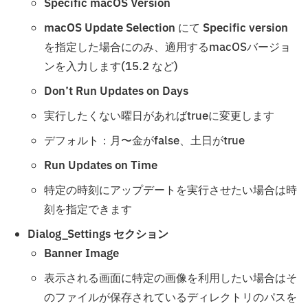
Specific macOS Version
macOS Update Selection
にて
Specific version
を指定した場合にのみ、適用するmacOSバージョ
ンを入力します(15.2 など)
Don’t Run Updates on Days
実行したくない曜日があればtrueに変更します
デフォルト：月〜金がfalse、土日がtrue
Run Updates on Time
特定の時刻にアップデートを実行させたい場合は時
刻を指定できます
Dialog_Settings
セクション
Banner Image
表示される画面に特定の画像を利用したい場合はそ
のファイルが保存されているディレクトリのパスを