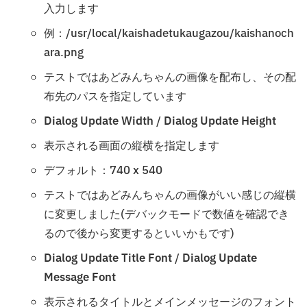
入力します
例：/usr/local/kaishadetukaugazou/kaishanoch
ara.png
テストではあどみんちゃんの画像を配布し、その配
布先のパスを指定しています
Dialog Update Width
/
Dialog Update Height
表示される画面の縦横を指定します
デフォルト：740 x 540
テストではあどみんちゃんの画像がいい感じの縦横
に変更しました(デバックモードで数値を確認でき
るので後から変更するといいかもです)
Dialog Update Title Font
/
Dialog Update
Message Font
表示されるタイトルとメインメッセージのフォント