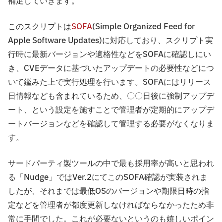
補足していきます。
このスクリプトは
SOFA
(Simple Organized Feed for
Apple Software Updates)に対応しており、スクリプト実
行時に最新バージョンや適格性などをSOFAに確認しにい
き、CVEデータに基づいたアップデートの必要性などにつ
いて鑑みた上で実行処理を行います。SOFAにはリリース
日情報なども含まれているため、〇〇日後に強制アップデ
ート、という設定を施すことで管理者が定期的にアップデ
ートバージョンなどを確認して管理する必要がなくなりま
す。
サードパーティ製ツールの中で最も採用率が高いと思われ
る「Nudge」ではVer.2にてこのSOFA確認が実装されま
したが、それまでは最低OSのバージョンや期限日時の指
定などを管理者が都度更新しなければならなかったため非
常に手間でした。これが必要ないというのも嬉しいポイン