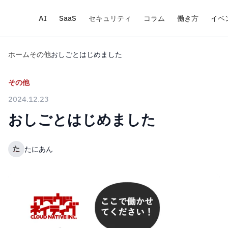
AI
SaaS
セキュリティ
コラム
働き方
イベ
ホーム
その他
おしごとはじめました
その他
2024.12.23
おしごとはじめました
た
たにあん