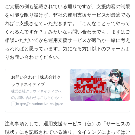
ご支援の例も記載されている通りですが、支援内容の制限
を可能な限り設けず、弊社の運用支援サービスが最適であ
ればご支援させていただきます。「こんなことってやって
くれるんですか？」みたいなお問い合わせでも、まずはご
相談いただいてから運用支援サービスが適当か一緒に考え
られればと思っています。気になる方は以下のフォームよ
りお問い合わせください。
お問い合わせ | 株式会社ク
ラウドネイティブ
株式会社クラウドネイティブへ
のお問い合わせはこちらから。
製品・サービスに関するご相
https://cloudnative.co.jp/contact
談、お見積り、資料請求など、
お気軽にお問い合わせくださ
注意事項として、運用支援サービス（仮）の「サービスの
い。
現状」にも記載されている通り、タイミングによってはご