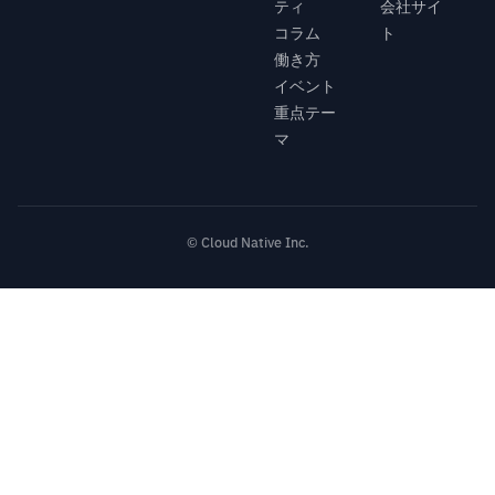
ティ
会社サイ
コラム
ト
働き方
イベント
重点テー
マ
© Cloud Native Inc.