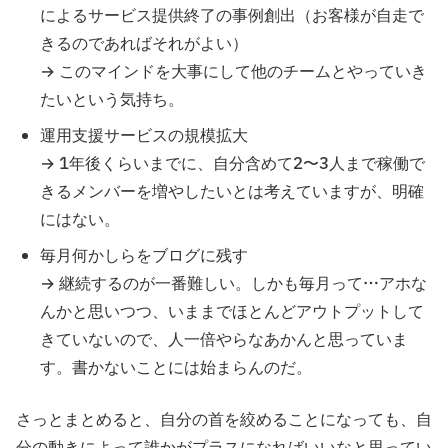
によるサービス提供終了の事例創出（お客様が自走で
きるのであればそれがよい）
→ このマインドを大事にして他のチームとやっていき
たいという気持ち。
運用支援サービスの規模拡大
→ 1年後くらいまでに、自分含めて2〜3人まで稼働で
きるメンバーを増やしたいとは考えていますが、明確
にはない。
毎月何かしらをブログに残す
→ 継続するのが一番難しい。しかも毎月って…アホな
んかと思いつつ、いままでほとんどアウトプットして
きていないので、人一倍やらなあかんと思っていま
す。書かないことには始まらんのだ。
さっとまとめると、自分の首を絞めることになっても、自
分の動きによって誰かがプラスになればいいなと思ってい