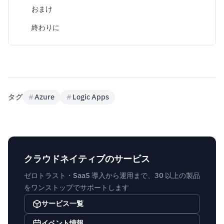
おまけ
終わりに
タグ
#
Azure
#
Logic Apps
クラウドネイティブのサービス
ゼロトラスト・SaaS 導入から運用まで、30 以上の製品
をワンストップでサポートします
サービス一覧
イベント情報