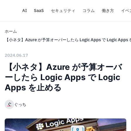
AI
SaaS
セキュリティ
コラム
働き方
イベ
ホーム
【小ネタ】Azure が予算オーバーしたら Logic Apps で Logic App
2024.06.17
【小ネタ】Azure が予算オーバ
ーしたら Logic Apps で Logic
Apps を止める
ぐ
ぐっち