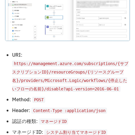
URI:
https://management.azure.com/subscriptions/{サブ
スクリプションID}/resourceGroups/{リソースグループ
名}/providers/Microsoft.Logic/workflows/{停止した
いフローの名前}/disable?api-version=2016-06-01
Method:
POST
Header:
Content-Type :application/json
認証の種類:
マネージドID
マネージドID:
システム割り当てマネージドID