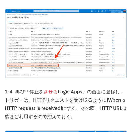
1-4. 再び「停止を
させる
Logic Apps」の画面に遷移し、
トリガーは、HTTPリクエストを受け取るように[When a
HTTP request is received]にする。その際、HTTP URLは
後ほど利用するので控えておく。