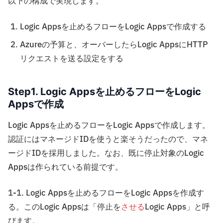
以下の構成で実現します。
Logic Appsを止めるフローをLogic Appsで作成する
Azureの予算と、オーバーしたらLogic AppsにHTTP
リクエストを送る設定をする
Step1. Logic Appsを止めるフローをLogic
Appsで作成
Logic Appsを止めるフローをLogic Appsで作成します。
認証にはマネージドIDを使うと楽そうだったので、マネ
ージドIDを採用しました。なお、既に停止対象のLogic
Appsは作られている前提です。
1-1. Logic Appsを止めるフローをLogic Appsを作成す
る。このLogic Appsは「停止を
させる
Logic Apps」と呼
びます。