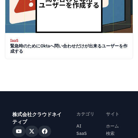
IaaS
緊急時のためにOktaへ問い合わせだけが出来るユーザーを作
成する
株式会社クラウドネイ
カテゴリ
サイト
ティブ
AI
ホーム
SaaS
検索