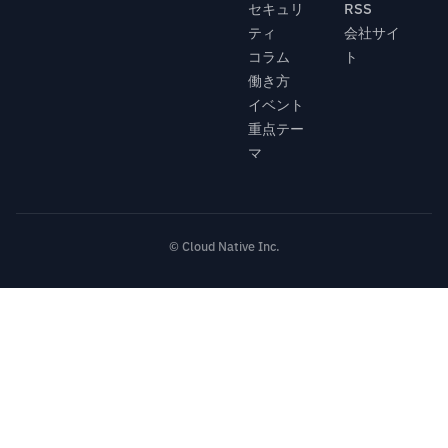
セキュリ
RSS
ティ
会社サイ
コラム
ト
働き方
イベント
重点テー
マ
© Cloud Native Inc.