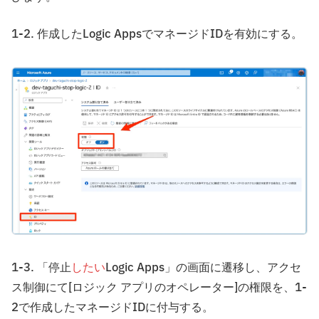
1-2. 作成したLogic AppsでマネージドIDを有効にする。
1-3. 「停止
したい
Logic Apps」の画面に遷移し、アクセ
ス制御にて[ロジック アプリのオペレーター]の権限を、1-
2で作成したマネージドIDに付与する。