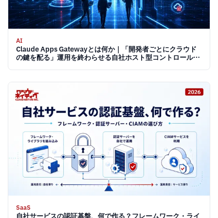
AI
Claude Apps Gatewayとは何か｜「開発者ごとにクラウド
の鍵を配る」運用を終わらせる自社ホスト型コントロールプ
レーン 2026
SaaS
自社サービスの認証基盤、何で作る？フレームワーク・ライ