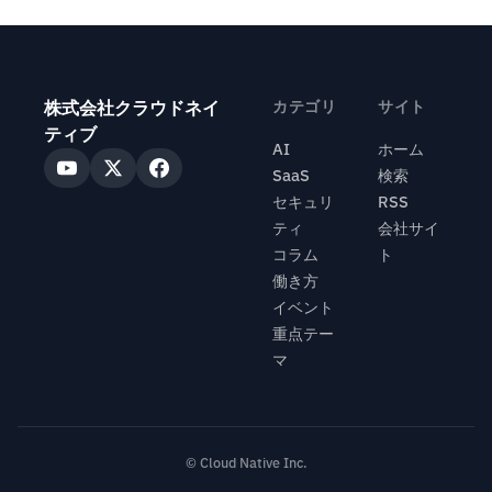
株式会社クラウドネイ
カテゴリ
サイト
ティブ
AI
ホーム
SaaS
検索
セキュリ
RSS
ティ
会社サイ
コラム
ト
働き方
イベント
重点テー
マ
© Cloud Native Inc.