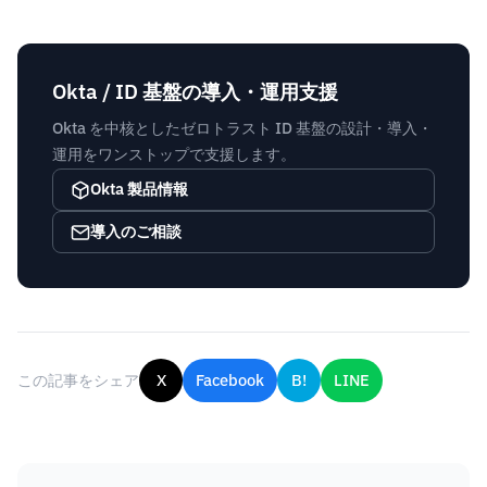
Okta / ID 基盤の導入・運用支援
Okta を中核としたゼロトラスト ID 基盤の設計・導入・
運用をワンストップで支援します。
Okta 製品情報
導入のご相談
この記事をシェア
X
Facebook
B!
LINE