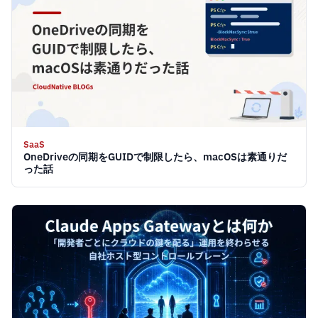
SaaS
OneDriveの同期をGUIDで制限したら、macOSは素通りだ
った話