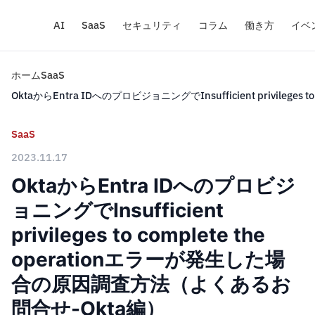
AI
SaaS
セキュリティ
コラム
働き方
イベ
ホーム
SaaS
OktaからEntra IDへのプロビジョニングでInsufficient privile
SaaS
2023.11.17
OktaからEntra IDへのプロビジ
ョニングでInsufficient
privileges to complete the
operationエラーが発生した場
合の原因調査方法（よくあるお
問合せ-Okta編）