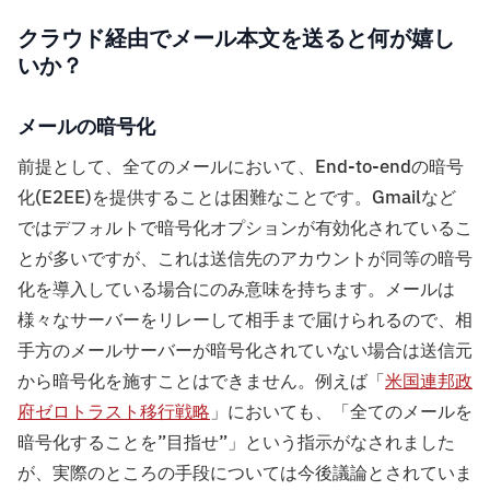
クラウド経由でメール本文を送ると何が嬉し
いか？
メールの暗号化
前提として、全てのメールにおいて、End-to-endの暗号
化(E2EE)を提供することは困難なことです。Gmailなど
ではデフォルトで暗号化オプションが有効化されているこ
とが多いですが、これは送信先のアカウントが同等の暗号
化を導入している場合にのみ意味を持ちます。メールは
様々なサーバーをリレーして相手まで届けられるので、相
手方のメールサーバーが暗号化されていない場合は送信元
から暗号化を施すことはできません。例えば「
米国連邦政
府ゼロトラスト移行戦略
」においても、「全てのメールを
暗号化することを”目指せ”」という指示がなされました
が、実際のところの手段については今後議論とされていま