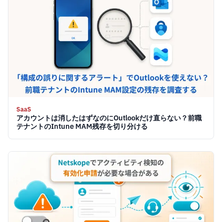
SaaS
アカウントは消したはずなのにOutlookだけ直らない？前職
テナントのIntune MAM残存を切り分ける