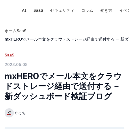
AI
SaaS
セキュリティ
コラム
働き方
イベ
ホーム
SaaS
mxHEROでメール本文をクラウドストレージ経由で送付する − 新
SaaS
2023.05.08
mxHEROでメール本文をクラウ
ドストレージ経由で送付する −
新ダッシュボード検証ブログ
ぐ
ぐっち