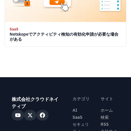
SaaS
Netskopeでアクティビティ検知の有効化申請が必要な場合
がある
株式会社クラウドネイ
カテゴリ
サイト
ティブ
AI
ホーム
SaaS
検索
セキュリ
RSS